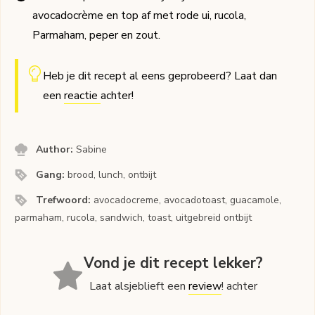
avocadocrème en top af met rode ui, rucola,
Parmaham, peper en zout.
Heb je dit recept al eens geprobeerd? Laat dan
een
reactie
achter!
Author:
Sabine
Gang:
brood, lunch, ontbijt
Trefwoord:
avocadocreme, avocadotoast, guacamole,
parmaham, rucola, sandwich, toast, uitgebreid ontbijt
Vond je dit recept lekker?
Laat alsjeblieft een
review
! achter