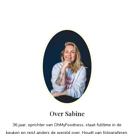
Over Sabine
36 jaar, oprichter van OhMyFoodness, staat fulltime in de
keuken en reist anders de wereld over. Houdt van fotograferen,