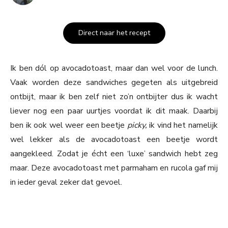
Direct naar het recept
Ik ben dól op avocadotoast, maar dan wel voor de lunch.
Vaak worden deze sandwiches gegeten als uitgebreid
ontbijt, maar ik ben zelf niet zo’n ontbijter dus ik wacht
liever nog een paar uurtjes voordat ik dit maak. Daarbij
ben ik ook wel weer een beetje
picky,
ik vind het namelijk
wel lekker als de avocadotoast een beetje wordt
aangekleed. Zodat je écht een ‘luxe’ sandwich hebt zeg
maar. Deze avocadotoast met parmaham en rucola gaf mij
in ieder geval zeker dat gevoel.