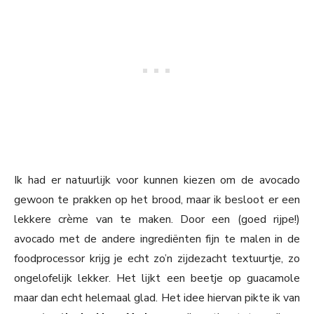
Ik had er natuurlijk voor kunnen kiezen om de avocado
gewoon te prakken op het brood, maar ik besloot er een
lekkere crème van te maken. Door een (goed rijpe!)
avocado met de andere ingrediënten fijn te malen in de
foodprocessor krijg je echt zo’n zijdezacht textuurtje, zo
ongelofelijk lekker. Het lijkt een beetje op guacamole
maar dan echt helemaal glad. Het idee hiervan pikte ik van