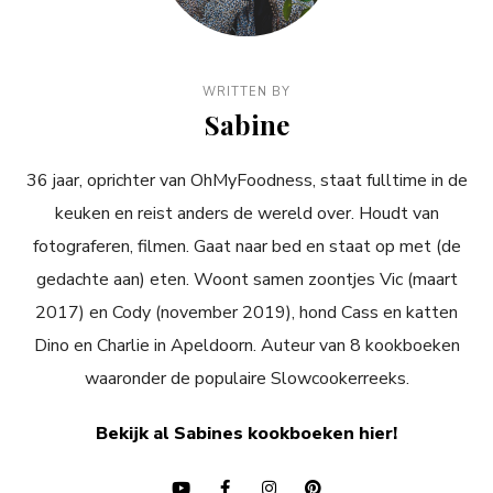
WRITTEN BY
Sabine
36 jaar, oprichter van OhMyFoodness, staat fulltime in de
keuken en reist anders de wereld over. Houdt van
fotograferen, filmen. Gaat naar bed en staat op met (de
gedachte aan) eten. Woont samen zoontjes Vic (maart
2017) en Cody (november 2019), hond Cass en katten
Dino en Charlie in Apeldoorn. Auteur van 8 kookboeken
waaronder de populaire Slowcookerreeks.
Bekijk al Sabines kookboeken hier!