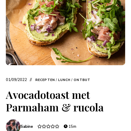
01/09/2022
RECEPTEN
/
LUNCH
/
ONTBIJT
Avocadotoast met
Parmaham & rucola
Sabine
15m