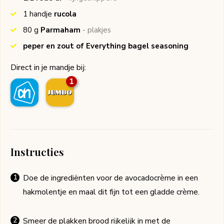
1
handje
rucola
80
g
Parmaham
- plakjes
peper en zout of Everything bagel seasoning
Direct in je mandje bij:
1
Instructies
Doe de ingrediënten voor de avocadocrème in een
hakmolentje en maal dit fijn tot een gladde crème.
Smeer de plakken brood rijkelijk in met de