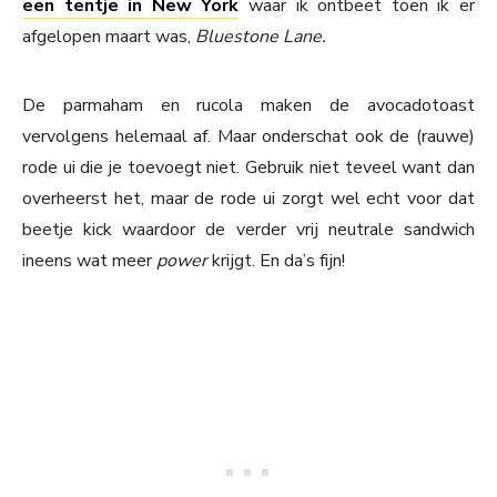
een tentje in New York
waar ik ontbeet toen ik er
afgelopen maart was,
Bluestone Lane.
De parmaham en rucola maken de avocadotoast
vervolgens helemaal af. Maar onderschat ook de (rauwe)
rode ui die je toevoegt niet. Gebruik niet teveel want dan
overheerst het, maar de rode ui zorgt wel echt voor dat
beetje kick waardoor de verder vrij neutrale sandwich
ineens wat meer
power
krijgt. En da’s fijn!