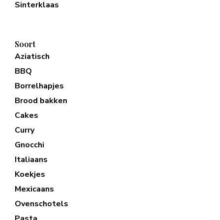
Sinterklaas
Soort
Aziatisch
BBQ
Borrelhapjes
Brood bakken
Cakes
Curry
Gnocchi
Italiaans
Koekjes
Mexicaans
Ovenschotels
Pasta