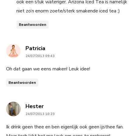
ook een stuk wateriger. Arizona Iced Tea is namelijk
niet zo’n enorm zoete/sterk smakende iced tea ;)
Beantwoorden
says:
Patricia
24/07/2013 09:43
Oh dat gaan we eens maken! Leuk idee!
Beantwoorden
says:
Hester
24/07/2013 10:23
Ik drink geen thee en ben eigenlijk ook geen ijsthee fan.
Maar toch lijkt het me leuk om eens te proberen!