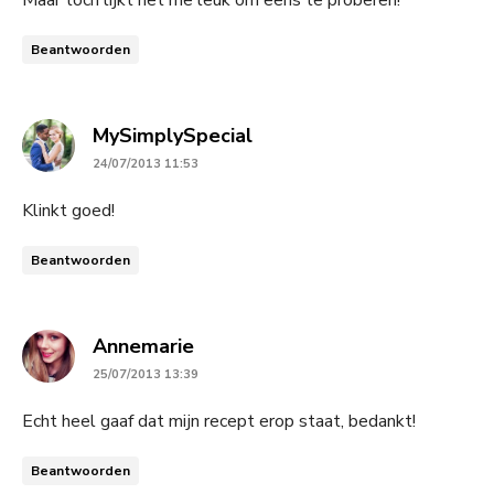
Beantwoorden
says:
MySimplySpecial
24/07/2013 11:53
Klinkt goed!
Beantwoorden
says:
Annemarie
25/07/2013 13:39
Echt heel gaaf dat mijn recept erop staat, bedankt!
Beantwoorden