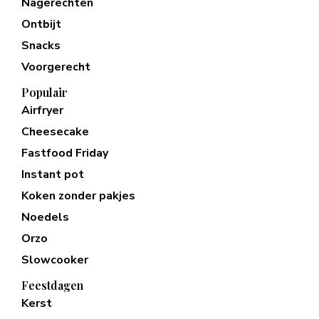
Nagerechten
Ontbijt
Snacks
Voorgerecht
Populair
Airfryer
Cheesecake
Fastfood Friday
Instant pot
Koken zonder pakjes
Noedels
Orzo
Slowcooker
Feestdagen
Kerst