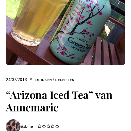
24/07/2013
DRINKEN
/
RECEPTEN
“Arizona Iced Tea” van
Annemarie
Sabine