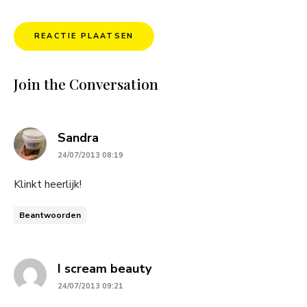
Join the Conversation
says:
Sandra
24/07/2013 08:19
Klinkt heerlijk!
Beantwoorden
says:
I scream beauty
24/07/2013 09:21