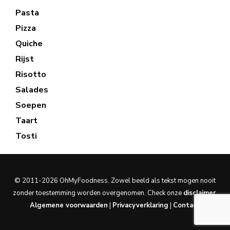
Pasta
Pizza
Quiche
Rijst
Risotto
Salades
Soepen
Taart
Tosti
© 2011-2026 OhMyFoodness. Zowel beeld als tekst mogen nooit
zonder toestemming worden overgenomen. Check onze
disclaimer
.
Algemene voorwaarden
|
Privacyverklaring
|
Contact