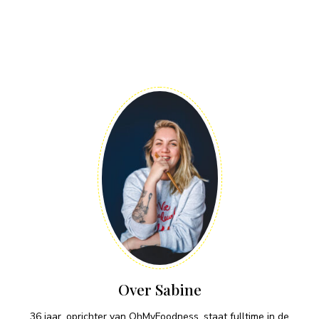
Over Sabine
36 jaar, oprichter van OhMyFoodness, staat fulltime in de