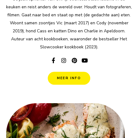
keuken en reist anders de wereld over. Houdt van fotograferen,
filmen. Gaat naar bed en staat op met (de gedachte aan) eten.
Woont samen zoontjes Vic (maart 2017) en Cody (november
2019), hond Cass en katten Dino en Charlie in Apeldoorn.
Auteur van acht kookboeken, waaronder de bestseller Het
Slowcooker kookboek (2023).
MEER INFO