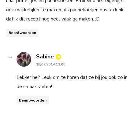
naar poffertjes en pannekoeken. En ik vind het eigenlijk
ook makkelijker te maken als pannekoeken dus ik denk
dat ik dit recept nog heel vaak ga maken. :D
Beantwoorden
says:
Sabine
28/02/2014 13:06
Lekker he? Leuk om te horen dat ze bij jou ook zo in
de smaak vielen!
Beantwoorden