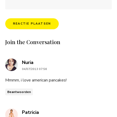
Join the Conversation
says:
Nuria
04/07/2013 07:56
Mmmm, i love american pancakes!
Beantwoorden
says:
Patricia