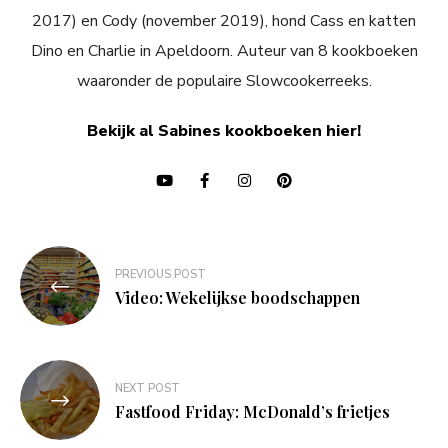
2017) en Cody (november 2019), hond Cass en katten
Dino en Charlie in Apeldoorn. Auteur van 8 kookboeken
waaronder de populaire Slowcookerreeks.
Bekijk al Sabines kookboeken hier!
Bericht
PREVIOUS POST
navigatie
Video: Wekelijkse boodschappen
NEXT POST
Fastfood Friday: McDonald’s frietjes