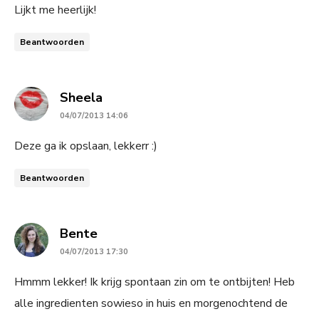
Lijkt me heerlijk!
Beantwoorden
says:
Sheela
04/07/2013 14:06
Deze ga ik opslaan, lekkerr :)
Beantwoorden
says:
Bente
04/07/2013 17:30
Hmmm lekker! Ik krijg spontaan zin om te ontbijten! Heb
alle ingredienten sowieso in huis en morgenochtend de