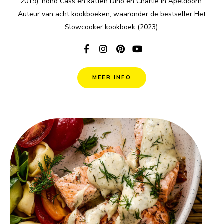
2019), hond Cass en katten Dino en Charlie in Apeldoorn.
Auteur van acht kookboeken, waaronder de bestseller Het
Slowcooker kookboek (2023).
MEER INFO