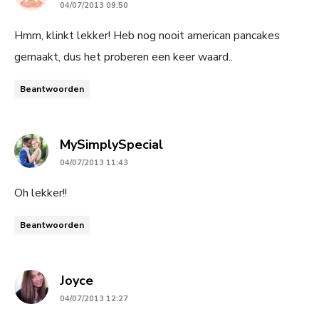
04/07/2013 09:50
Hmm, klinkt lekker! Heb nog nooit american pancakes
gemaakt, dus het proberen een keer waard..
Beantwoorden
says:
MySimplySpecial
04/07/2013 11:43
Oh lekker!!
Beantwoorden
says:
Joyce
04/07/2013 12:27