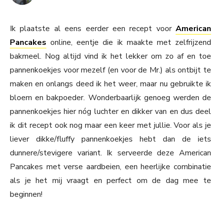
Ik plaatste al eens eerder een recept voor
American
Pancakes
online, eentje die ik maakte met zelfrijzend
bakmeel. Nog altijd vind ik het lekker om zo af en toe
pannenkoekjes voor mezelf (en voor de Mr.) als ontbijt te
maken en onlangs deed ik het weer, maar nu gebruikte ik
bloem en bakpoeder. Wonderbaarlijk genoeg werden de
pannenkoekjes hier nóg luchter en dikker van en dus deel
ik dit recept ook nog maar een keer met jullie. Voor als je
liever dikke/fluffy pannenkoekjes hebt dan de iets
dunnere/stevigere variant. Ik serveerde deze American
Pancakes met verse aardbeien, een heerlijke combinatie
als je het mij vraagt en perfect om de dag mee te
beginnen!