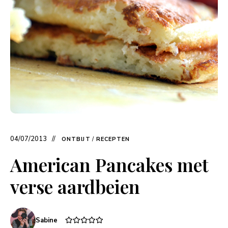
04/07/2013
ONTBIJT
/
RECEPTEN
American Pancakes met
verse aardbeien
Sabine