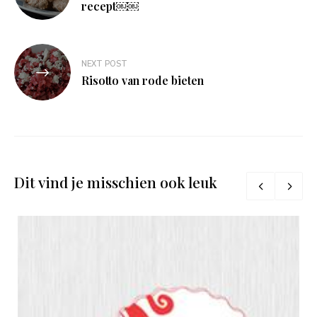
recept￼￼
NEXT POST
Risotto van rode bieten
Dit vind je misschien ook leuk