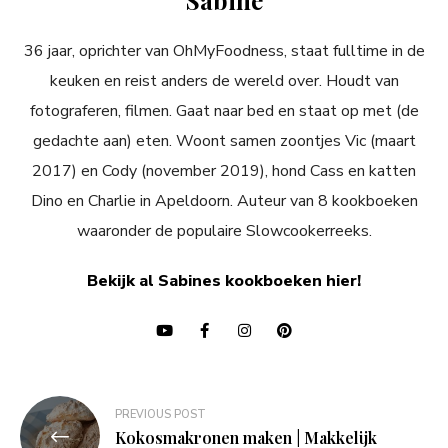
36 jaar, oprichter van OhMyFoodness, staat fulltime in de
keuken en reist anders de wereld over. Houdt van
fotograferen, filmen. Gaat naar bed en staat op met (de
gedachte aan) eten. Woont samen zoontjes Vic (maart
2017) en Cody (november 2019), hond Cass en katten
Dino en Charlie in Apeldoorn. Auteur van 8 kookboeken
waaronder de populaire Slowcookerreeks.
Bekijk al Sabines kookboeken hier!
Bericht
PREVIOUS POST
navigatie
Kokosmakronen maken | Makkelijk