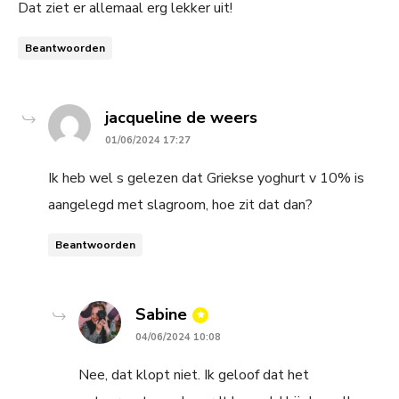
Dat ziet er allemaal erg lekker uit!
Beantwoorden
says:
jacqueline de weers
01/06/2024 17:27
Ik heb wel s gelezen dat Griekse yoghurt v 10% is
aangelegd met slagroom, hoe zit dat dan?
Beantwoorden
says:
Sabine
04/06/2024 10:08
Nee, dat klopt niet. Ik geloof dat het