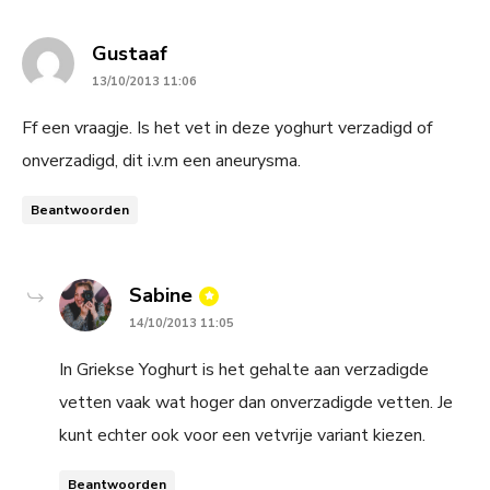
says:
Gustaaf
13/10/2013 11:06
Ff een vraagje. Is het vet in deze yoghurt verzadigd of
onverzadigd, dit i.v.m een aneurysma.
Beantwoorden
says:
Sabine
14/10/2013 11:05
In Griekse Yoghurt is het gehalte aan verzadigde
vetten vaak wat hoger dan onverzadigde vetten. Je
kunt echter ook voor een vetvrije variant kiezen.
Beantwoorden