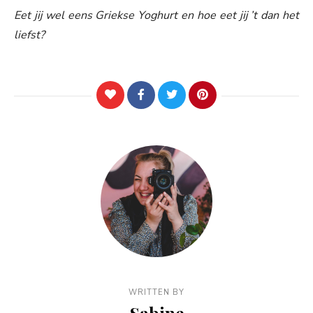
Eet jij wel eens Griekse Yoghurt en hoe eet jij ’t dan het
liefst?
WRITTEN BY
Sabine