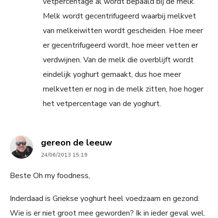
vetpercentage al wordt bepaald bij de melk.
Melk wordt gecentrifugeerd waarbij melkvet
van melkeiwitten wordt gescheiden. Hoe meer
er gecentrifugeerd wordt, hoe meer vetten er
verdwijnen. Van de melk die overblijft wordt
eindelijk yoghurt gemaakt, dus hoe meer
melkvetten er nog in de melk zitten, hoe hoger
het vetpercentage van de yoghurt.
says:
gereon de leeuw
24/06/2013 15:19
Beste Oh my foodness,
Inderdaad is Griekse yoghurt heel voedzaam en gezond.
Wie is er niet groot mee geworden? Ik in ieder geval wel.