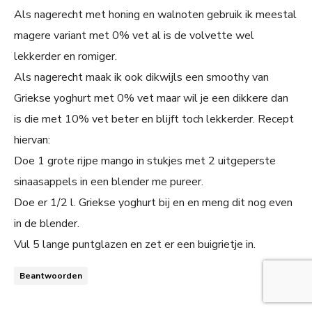
Als nagerecht met honing en walnoten gebruik ik meestal
magere variant met 0% vet al is de volvette wel
lekkerder en romiger.
Als nagerecht maak ik ook dikwijls een smoothy van
Griekse yoghurt met 0% vet maar wil je een dikkere dan
is die met 10% vet beter en blijft toch lekkerder. Recept
hiervan:
Doe 1 grote rijpe mango in stukjes met 2 uitgeperste
sinaasappels in een blender me pureer.
Doe er 1/2 l. Griekse yoghurt bij en en meng dit nog even
in de blender.
Vul 5 lange puntglazen en zet er een buigrietje in.
Beantwoorden