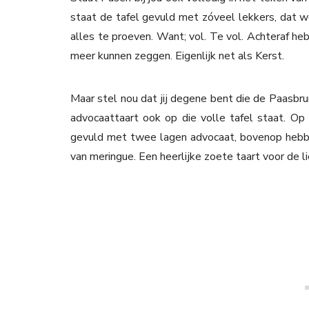
staat de tafel gevuld met zóveel lekkers, dat w
alles te proeven. Want; vol. Te vol. Achteraf 
meer kunnen zeggen. Eigenlijk net als Kerst.
Maar stel nou dat jij degene bent die de Paasbrun
advocaattaart ook op die volle tafel staat. Op 
gevuld met twee lagen advocaat, bovenop hebb
van meringue. Een heerlijke zoete taart voor de l