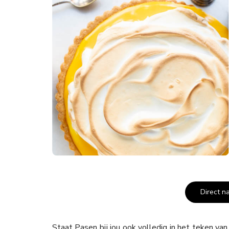
Direct n
Staat Pasen bij jou ook volledig in het teken van