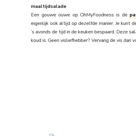
maaltijdsalade
Een gouwe ouwe op OhMyFoodness is de
pa
eigenlijk ook altijd op dezelfde manier. Je kunt 
’s avonds de tijd in de keuken bespaard. Deze sal
koud is. Geen visliefhebber? Vervang de vis dan v