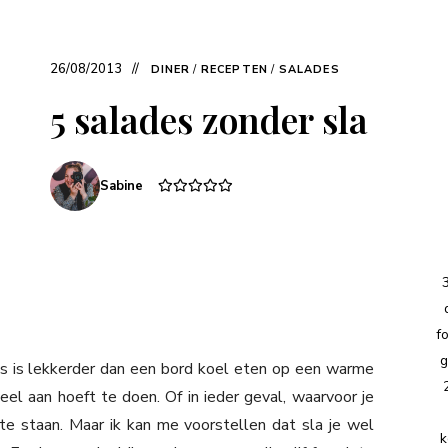
26/08/2013
DINER
/
RECEPTEN
/
SALADES
5 salades zonder sla
Sabine
f
g
iets is lekkerder dan een bord koel eten op een warme
eel aan hoeft te doen. Of in ieder geval, waarvoor je
te staan. Maar ik kan me voorstellen dat sla je wel
k