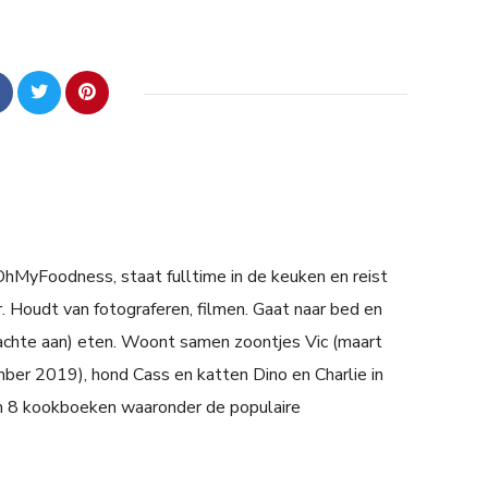
 OhMyFoodness, staat fulltime in de keuken en reist
. Houdt van fotograferen, filmen. Gaat naar bed en
achte aan) eten. Woont samen zoontjes Vic (maart
er 2019), hond Cass en katten Dino en Charlie in
n 8 kookboeken waaronder de populaire