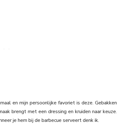
maal en mijn persoonlijke favoriet is deze. Gebakken
smaak brengt met een dressing en kruiden naar keuze.
eer je hem bij de barbecue serveert denk ik.