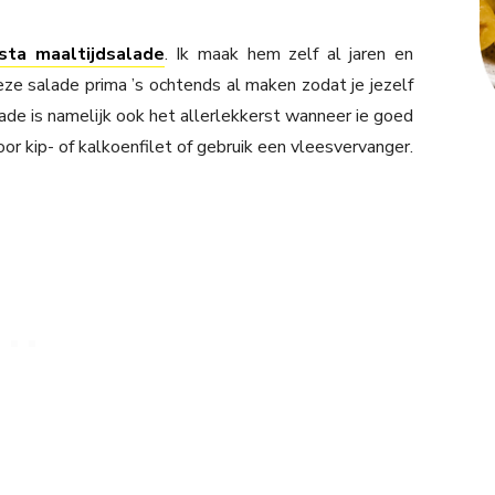
sta maaltijdsalade
. Ik maak hem zelf al jaren en
deze salade prima ’s ochtends al maken zodat je jezelf
ade is namelijk ook het allerlekkerst wanneer ie goed
oor kip- of kalkoenfilet of gebruik een vleesvervanger.