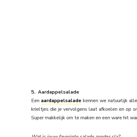
5. Aardappelsalade
Een
aardappelsalade
kennen we natuurlijk alle
krieltjes die je vervolgens laat afkoelen en op 
Super makkelijk om te maken en een ware hit wann
Wat is jouw favoriete salade zonder sla?