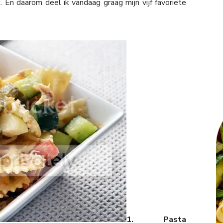
 En daarom deel ik vandaag graag mijn vijf favoriete
1. Pasta