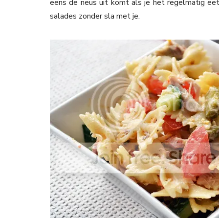
eens de neus uit komt als je het regelmatig eet.
salades zonder sla met je.