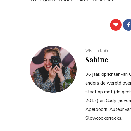
WRITTEN BY
Sabine
36 jaar, oprichter van
anders de wereld over
staat op met (de ged
2017) en Cody (novemb
Apeldoorn. Auteur va
Slowcookerreeks.