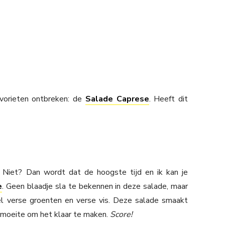
 favorieten ontbreken: de
Salade Caprese
. Heeft dit
 Niet? Dan wordt dat de hoogste tijd en ik kan je
e
. Geen blaadje sla te bekennen in deze salade, maar
eel verse groenten en verse vis. Deze salade smaakt
en moeite om het klaar te maken.
Score!