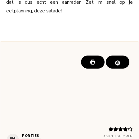
dat is dus echt een aanrader. Zet ‘m snel op je
eetplanning, deze salade!
PORTIES
4
VAN
3
STEMMEN