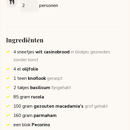
personen
Ingrediënten
4
sneetjes
wit casinobrood
in blokjes gesneden,
zonder korst
4
el
olijfolie
1
teen
knoflook
geraspt
2
takjes
basilicum
fijngehakt
85
gram
rucola
100
gram
gezouten macadamia's
grof gehakt
160
gram
parmaham
een blok
Pecorino