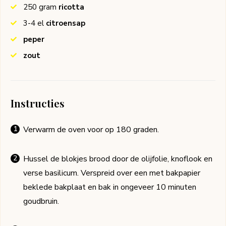
250
gram
ricotta
3-4
el
citroensap
peper
zout
Instructies
Verwarm de oven voor op 180 graden.
Hussel de blokjes brood door de olijfolie, knoflook en
verse basilicum. Verspreid over een met bakpapier
beklede bakplaat en bak in ongeveer 10 minuten
goudbruin.