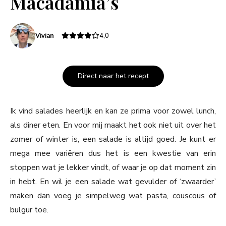
Macadamia’s
Vivian
4,0
Direct naar het recept
Ik vind salades heerlijk en kan ze prima voor zowel lunch,
als diner eten. En voor mij maakt het ook niet uit over het
zomer of winter is, een salade is altijd goed. Je kunt er
mega mee variëren dus het is een kwestie van erin
stoppen wat je lekker vindt, of waar je op dat moment zin
in hebt. En wil je een salade wat gevulder of ‘zwaarder’
maken dan voeg je simpelweg wat pasta, couscous of
bulgur toe.