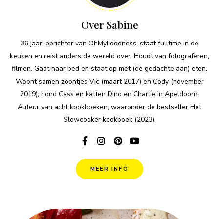
Over Sabine
36 jaar, oprichter van OhMyFoodness, staat fulltime in de
keuken en reist anders de wereld over. Houdt van fotograferen,
filmen. Gaat naar bed en staat op met (de gedachte aan) eten.
Woont samen zoontjes Vic (maart 2017) en Cody (november
2019), hond Cass en katten Dino en Charlie in Apeldoorn.
Auteur van acht kookboeken, waaronder de bestseller Het
Slowcooker kookboek (2023).
MEER INFO