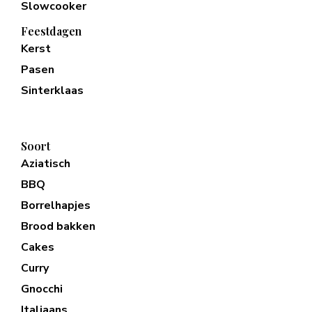
Slowcooker
Feestdagen
Kerst
Pasen
Sinterklaas
Soort
Aziatisch
BBQ
Borrelhapjes
Brood bakken
Cakes
Curry
Gnocchi
Italiaans