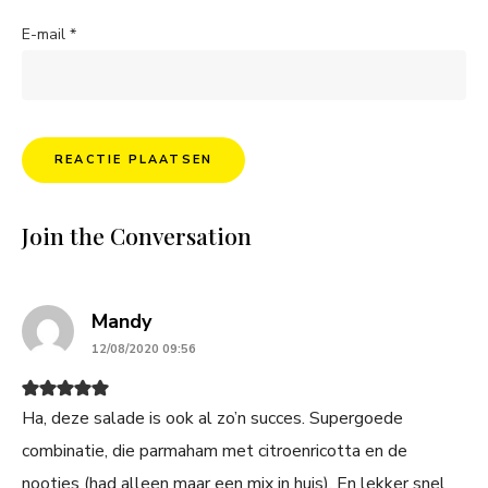
E-mail
*
Join the Conversation
says:
Mandy
12/08/2020 09:56
Ha, deze salade is ook al zo’n succes. Supergoede
combinatie, die parmaham met citroenricotta en de
nootjes (had alleen maar een mix in huis). En lekker snel