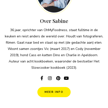
Over Sabine
36 jaar, oprichter van OhMyFoodness, staat fulltime in de
keuken en reist anders de wereld over. Houdt van fotograferen,
filmen. Gaat naar bed en staat op met (de gedachte aan) eten.
Woont samen zoontjes Vic (maart 2017) en Cody (november
2019), hond Cass en katten Dino en Charlie in Apeldoorn.
Auteur van acht kookboeken, waaronder de bestseller Het
Slowcooker kookboek (2023).
MEER INFO