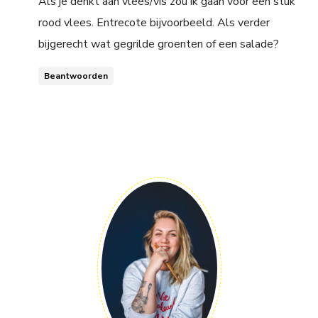
Als je denkt aan vlees/vis zou ik gaan voor een stuk
rood vlees. Entrecote bijvoorbeeld. Als verder
bijgerecht wat gegrilde groenten of een salade?
Beantwoorden