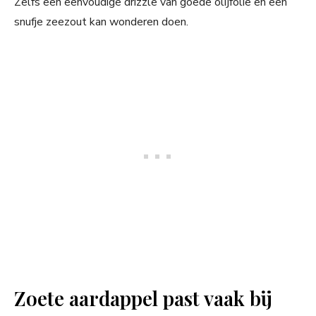
Zelfs een eenvoudige drizzle van goede olijfolie en een
snufje zeezout kan wonderen doen.
Zoete aardappel past vaak bij