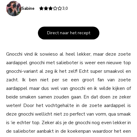
Sabine
3,0
Direct naar het recept
Gnocchi vind ik sowieso al heel lekker, maar deze zoete
aardappel gnocchi met salieboter is weer een nieuwe top
gnocchi-variant al zeg ik het zelf! Echt super smaakvol en
zacht. Ik ben niet per se een groot fan van zoete
aardappel maar dus wel van gnocchi en ik wilde kijken of
beide smaken samen zouden gaan. En dat doen ze zeker
weten! Door het vochtgehalte in de zoete aardappel is
deze gnocchi wellicht niet zo perfect van vorm, qua smaak
is ‘ie echter top. Zeker als je de gnocchi nog even lekker in
de salieboter aanbakt in de koekenpan waardoor het een