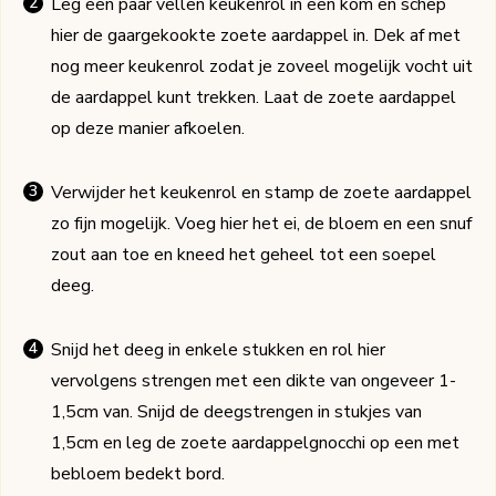
Leg een paar vellen keukenrol in een kom en schep
hier de gaargekookte zoete aardappel in. Dek af met
nog meer keukenrol zodat je zoveel mogelijk vocht uit
de aardappel kunt trekken. Laat de zoete aardappel
op deze manier afkoelen.
Verwijder het keukenrol en stamp de zoete aardappel
zo fijn mogelijk. Voeg hier het ei, de bloem en een snuf
zout aan toe en kneed het geheel tot een soepel
deeg.
Snijd het deeg in enkele stukken en rol hier
vervolgens strengen met een dikte van ongeveer 1-
1,5cm van. Snijd de deegstrengen in stukjes van
1,5cm en leg de zoete aardappelgnocchi op een met
bebloem bedekt bord.