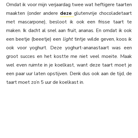
Omdat ik voor mijn verjaardag twee wat heftigere taarten
maakten (onder andere
deze
glutenvrije chocoladetaart
met mascarpone), besloot ik ook een frisse taart te
maken. Ik dacht al snel aan fruit, ananas. En omdat ik ook
een beetje (beeetje) een
light
tintje wilde geven, koos ik
ook voor yoghurt. Deze yoghurt-ananastaart was een
groot succes en het kostte me niet veel moeite. Maak
wel even ruimte in je koelkast, want deze taart moet je
een paar uur laten opstijven. Denk dus ook aan de tijd, de
taart moet zo’n 5 uur de koelkast in.