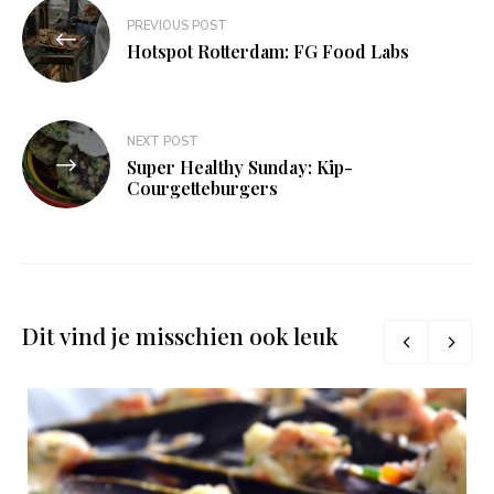
Bericht
PREVIOUS POST
navigatie
Hotspot Rotterdam: FG Food Labs
NEXT POST
Super Healthy Sunday: Kip-
Courgetteburgers
Dit vind je misschien ook leuk