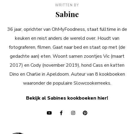
WRITTEN BY
Sabine
36 jaar, oprichter van OhMyFoodness, staat fulltime in de
keuken en reist anders de wereld over. Houdt van
fotograferen, filmen. Gaat naar bed en staat op met (de
gedachte aan) eten. Woont samen zoontjes Vic (maart
2017) en Cody (november 2019), hond Cass en katten
Dino en Charlie in Apeldoorn. Auteur van 8 kookboeken
waaronder de populaire Slowcookerreeks.
Bekijk al Sabines kookboeken hier!