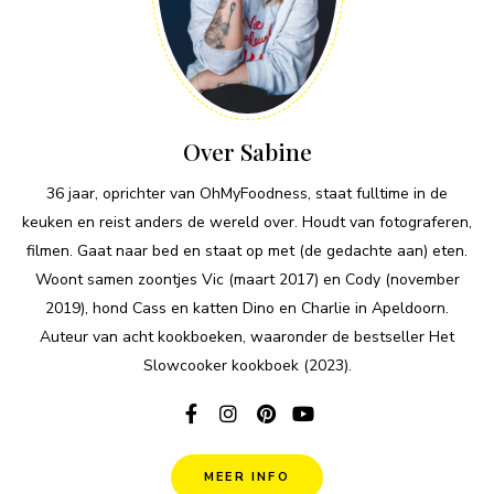
Over Sabine
36 jaar, oprichter van OhMyFoodness, staat fulltime in de
keuken en reist anders de wereld over. Houdt van fotograferen,
filmen. Gaat naar bed en staat op met (de gedachte aan) eten.
Woont samen zoontjes Vic (maart 2017) en Cody (november
2019), hond Cass en katten Dino en Charlie in Apeldoorn.
Auteur van acht kookboeken, waaronder de bestseller Het
Slowcooker kookboek (2023).
MEER INFO