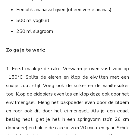
Een blik ananasschijven (of een verse ananas)
500 ml yoghurt
250 ml slagroom
Zo ga je te werk:
1. Eerst maak je de cake. Verwarm je oven vast voor op
150°C. Splits de eieren en klop de eiwitten met een
snufje zout stijf. Voeg ook de suiker en de vanillesuiker
toe. Klop de eidooiers even los en klop deze ook door het
eiwitmengsel. Meng het bakpoeder even door de bloem
en roer ook dit door het ei-mengsel. Als je een egaal
beslag hebt, giet je het in een springvorm (zo’n 26 cm
doorsnee) en bak je de cake in zo’n 20 minuten gaar. Schrik