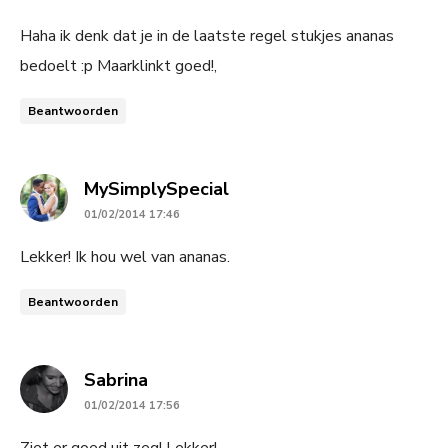
Haha ik denk dat je in de laatste regel stukjes ananas
bedoelt :p Maarklinkt goed!,
Beantwoorden
says:
MySimplySpecial
01/02/2014 17:46
Lekker! Ik hou wel van ananas.
Beantwoorden
says:
Sabrina
01/02/2014 17:56
Ziet er goed uit zeg! Lekker!