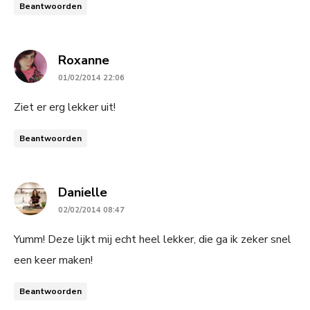
Beantwoorden
says:
Roxanne
01/02/2014 22:06
Ziet er erg lekker uit!
Beantwoorden
says:
Danielle
02/02/2014 08:47
Yumm! Deze lijkt mij echt heel lekker, die ga ik zeker snel
een keer maken!
Beantwoorden