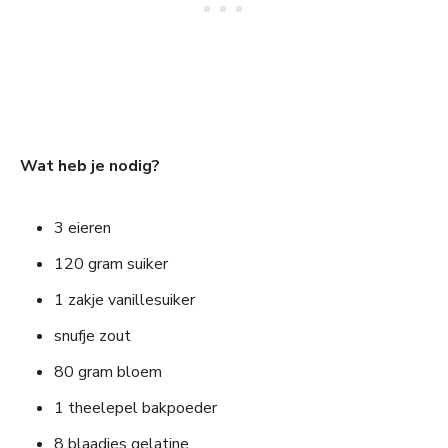
Wat heb je nodig?
3 eieren
120 gram suiker
1 zakje vanillesuiker
snufje zout
80 gram bloem
1 theelepel bakpoeder
8 blaadjes gelatine