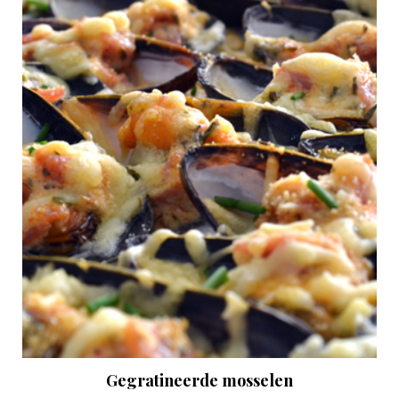
Gegratineerde mosselen