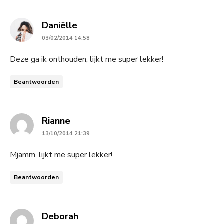
says:
Daniëlle
03/02/2014 14:58
Deze ga ik onthouden, lijkt me super lekker!
Beantwoorden
says:
Rianne
13/10/2014 21:39
Mjamm, lijkt me super lekker!
Beantwoorden
says:
Deborah