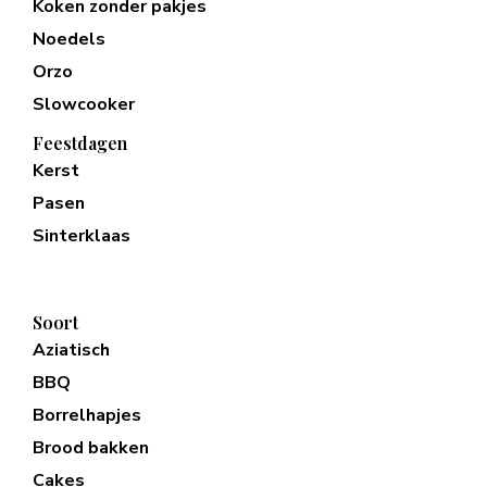
Koken zonder pakjes
Noedels
Orzo
Slowcooker
Feestdagen
Kerst
Pasen
Sinterklaas
Soort
Aziatisch
BBQ
Borrelhapjes
Brood bakken
Cakes