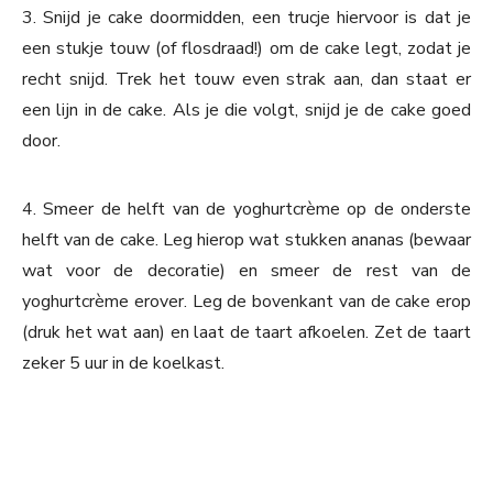
3. Snijd je cake doormidden, een trucje hiervoor is dat je
een stukje touw (of flosdraad!) om de cake legt, zodat je
recht snijd. Trek het touw even strak aan, dan staat er
een lijn in de cake. Als je die volgt, snijd je de cake goed
door.
4.
Smeer de helft van de yoghurtcrème op de onderste
helft van de cake. Leg hierop wat stukken ananas (bewaar
wat voor de decoratie) en smeer de rest van de
yoghurtcrème erover. Leg de bovenkant van de cake erop
(druk het wat aan) en laat de taart afkoelen. Zet de taart
zeker 5 uur in de koelkast.