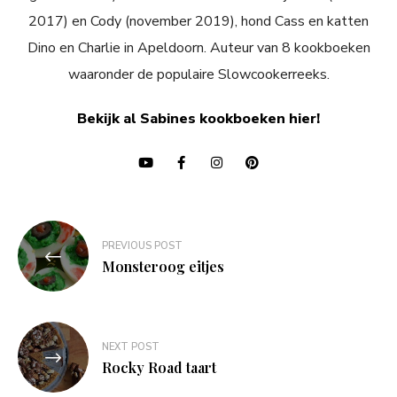
2017) en Cody (november 2019), hond Cass en katten
Dino en Charlie in Apeldoorn. Auteur van 8 kookboeken
waaronder de populaire Slowcookerreeks.
Bekijk al Sabines kookboeken hier!
Bericht
PREVIOUS POST
navigatie
Monsteroog eitjes
NEXT POST
Rocky Road taart