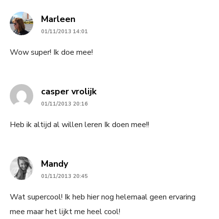
says:
Marleen
01/11/2013 14:01
Wow super! Ik doe mee!
says:
casper vrolijk
01/11/2013 20:16
Heb ik altijd al willen leren Ik doen mee!!
says:
Mandy
01/11/2013 20:45
Wat supercool! Ik heb hier nog helemaal geen ervaring
mee maar het lijkt me heel cool!