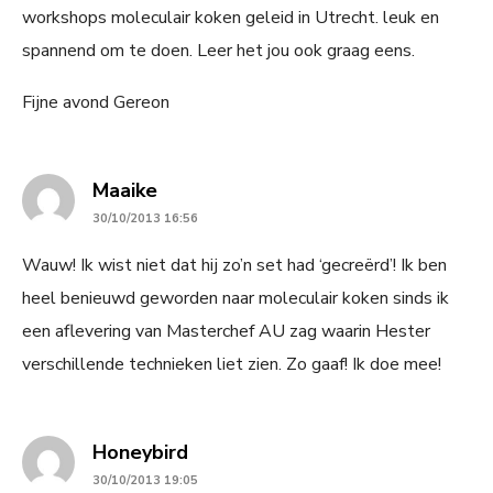
workshops moleculair koken geleid in Utrecht. leuk en
spannend om te doen. Leer het jou ook graag eens.
Fijne avond Gereon
says:
Maaike
30/10/2013 16:56
Wauw! Ik wist niet dat hij zo’n set had ‘gecreërd’! Ik ben
heel benieuwd geworden naar moleculair koken sinds ik
een aflevering van Masterchef AU zag waarin Hester
verschillende technieken liet zien. Zo gaaf! Ik doe mee!
says:
Honeybird
30/10/2013 19:05