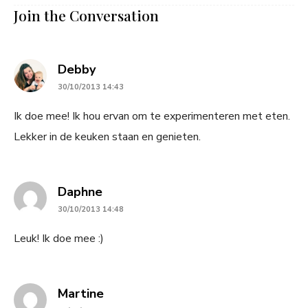
Join the Conversation
says:
Debby
30/10/2013 14:43
Ik doe mee! Ik hou ervan om te experimenteren met eten.
Lekker in de keuken staan en genieten.
says:
Daphne
30/10/2013 14:48
Leuk! Ik doe mee :)
says:
Martine