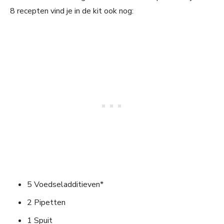
8 recepten vind je in de kit ook nog:
5 Voedseladditieven*
2 Pipetten
1 Spuit