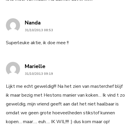
says:
Nanda
31/10/2013 08:53
Superleuke aktie, ik doe mee !!
says:
Marielle
31/10/2013 09:19
Lijkt me echt geweldig!!! Na het zien van masterchef blijf
ik maar bezig met Hestons manier van koken… Ik vind t zo
geweldig, mijn vriend geeft aan dat het niet haalbaar is
omdat we geen grote hoeveelheden stikstof kunnen
kopen… maar…. euh…. IK WIL!!!! :) dus kom maar op!