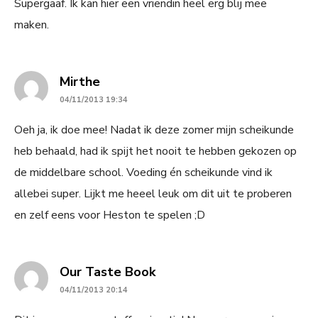
Supergaaf. Ik kan hier een vriendin heel erg blij mee
maken.
says:
Mirthe
04/11/2013 19:34
Oeh ja, ik doe mee! Nadat ik deze zomer mijn scheikunde
heb behaald, had ik spijt het nooit te hebben gekozen op
de middelbare school. Voeding én scheikunde vind ik
allebei super. Lijkt me heeel leuk om dit uit te proberen
en zelf eens voor Heston te spelen ;D
says:
Our Taste Book
04/11/2013 20:14