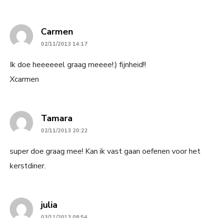
says:
Carmen
02/11/2013 14:17
Ik doe heeeeeel graag meeee!:) fijnheid!!
Xcarmen
says:
Tamara
02/11/2013 20:22
super doe graag mee! Kan ik vast gaan oefenen voor het
kerstdiner.
says:
julia
03/11/2013 08:54