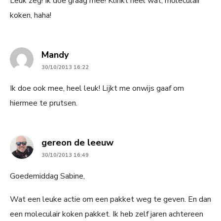
Leuk zeg! Ik doe graag mee! Klinkt heel wat, moleculair
koken, haha!
says:
Mandy
30/10/2013 16:22
Ik doe ook mee, heel leuk! Lijkt me onwijs gaaf om
hiermee te prutsen.
says:
gereon de leeuw
30/10/2013 16:49
Goedemiddag Sabine,
Wat een leuke actie om een pakket weg te geven. En dan
een moleculair koken pakket. Ik heb zelf jaren achtereen