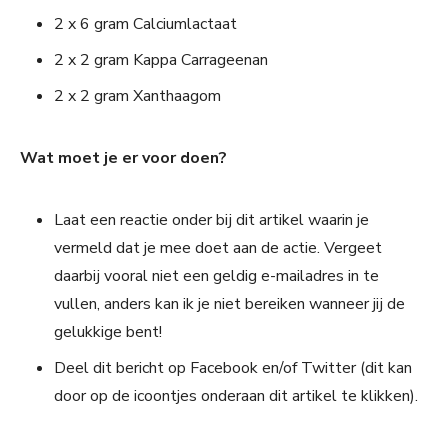
2 x 6 gram Calciumlactaat
2 x 2 gram Kappa Carrageenan
2 x 2 gram Xanthaagom
Wat moet je er voor doen?
Laat een reactie onder bij dit artikel waarin je
vermeld dat je mee doet aan de actie. Vergeet
daarbij vooral niet een geldig e-mailadres in te
vullen, anders kan ik je niet bereiken wanneer jij de
gelukkige bent!
Deel dit bericht op Facebook en/of Twitter (dit kan
door op de icoontjes onderaan dit artikel te klikken).