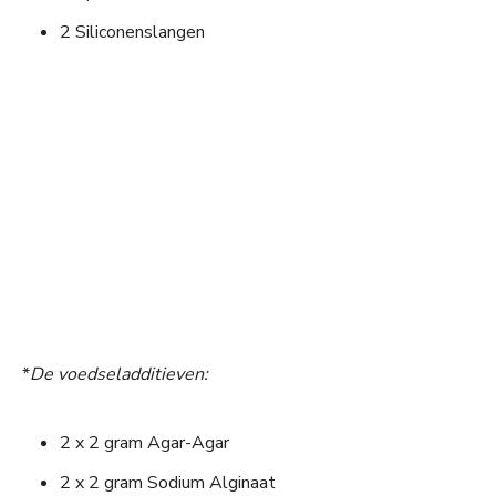
2 Siliconenslangen
*
De voedseladditieven:
2 x 2 gram Agar-Agar
2 x 2 gram Sodium Alginaat