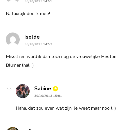
30/10/2013 14:51
Natuurlijk doe ik mee!
says:
Isolde
30/10/2013 14:53
Misschien word ik dan toch nog de vrouwelijke Heston
Blumenthal! :)
says:
Sabine
30/10/2013 15:01
Haha, dat zou even wat zijn! Je weet maar nooit ;)