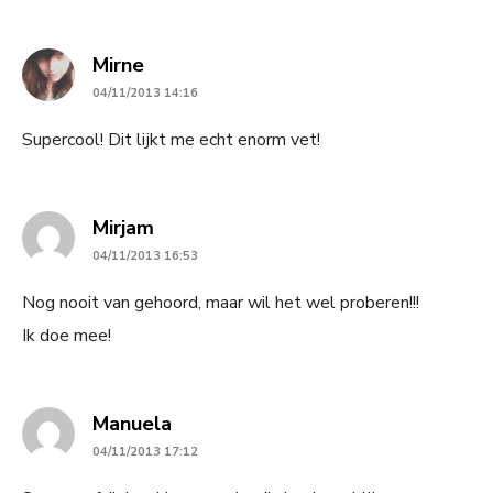
says:
Mirne
04/11/2013 14:16
Supercool! Dit lijkt me echt enorm vet!
says:
Mirjam
04/11/2013 16:53
Nog nooit van gehoord, maar wil het wel proberen!!!
Ik doe mee!
says:
Manuela
04/11/2013 17:12