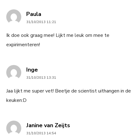
says:
Paula
31/10/2013 11:21
Ik doe ook graag mee! Lijkt me leuk om mee te
expirimenteren!
says:
Inge
31/10/2013 13:31
Jaa lijkt me super vet! Beetje de scientist uithangen in de
keuken:D
says:
Janine van Zeijts
31/10/2013 14:54