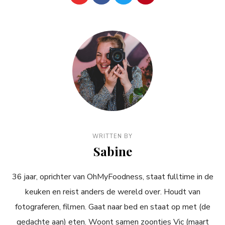
WRITTEN BY
Sabine
36 jaar, oprichter van OhMyFoodness, staat fulltime in de
keuken en reist anders de wereld over. Houdt van
fotograferen, filmen. Gaat naar bed en staat op met (de
gedachte aan) eten. Woont samen zoontjes Vic (maart