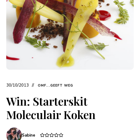
30/10/2013
OMF...GEEFT WEG
Win: Starterskit
Moleculair Koken
Sabine