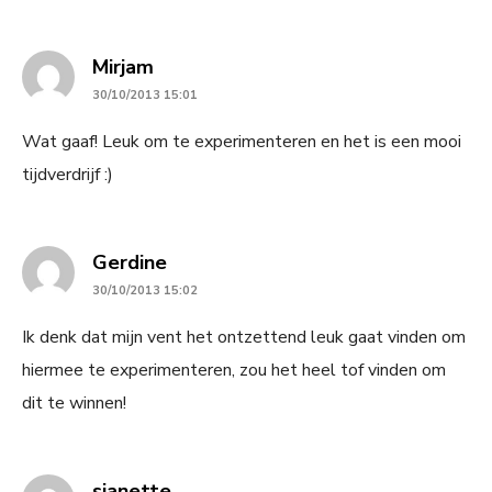
says:
Mirjam
30/10/2013 15:01
Wat gaaf! Leuk om te experimenteren en het is een mooi
tijdverdrijf :)
says:
Gerdine
30/10/2013 15:02
Ik denk dat mijn vent het ontzettend leuk gaat vinden om
hiermee te experimenteren, zou het heel tof vinden om
dit te winnen!
says:
sjanette