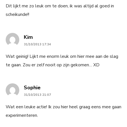
Dit lijkt me zo leuk om te doen, ik was altijd al goed in
scheikunde!!
says:
Kim
31/10/2013 17:34
Wat geinig! Lijkt me enorm leuk om hier mee aan de slag
te gaan. Zou er zelf nooit op zijn gekomen… XD
says:
Sophie
31/10/2013 21:07
Wat een leuke actie! Ik zou hier heel graag eens mee gaan
experimenteren.