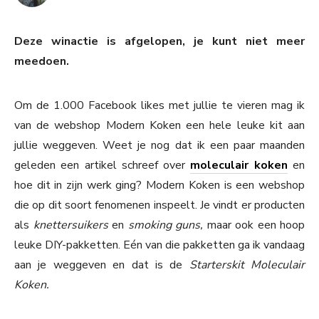
Deze winactie is afgelopen, je kunt niet meer
meedoen.
Om de 1.000 Facebook likes met jullie te vieren mag ik
van de webshop Modern Koken een hele leuke kit aan
jullie weggeven. Weet je nog dat ik een paar maanden
geleden een artikel schreef over
moleculair koken
en
hoe dit in zijn werk ging? Modern Koken is een webshop
die op dit soort fenomenen inspeelt. Je vindt er producten
als
knettersuikers
en
smoking guns,
maar ook een hoop
leuke DIY-pakketten. Eén van die pakketten ga ik vandaag
aan je weggeven en dat is de
Starterskit Moleculair
Koken.