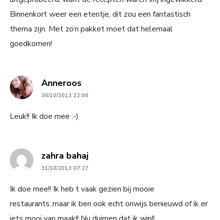
Binnenkort weer een etentje, dit zou een fantastisch
thema zijn. Met zo’n pakket moet dat helemaal
goedkomen!
says:
Anneroos
30/10/2013 22:00
Leuk!! Ik doe mee :-)
says:
zahra bahaj
31/10/2013 07:27
Ik doe mee!! Ik heb t vaak gezien bij mooie
restaurants..maar ik ben ook echt onwijs benieuwd of ik er
iets mooi van maak!! Nu duimen dat ik win!!