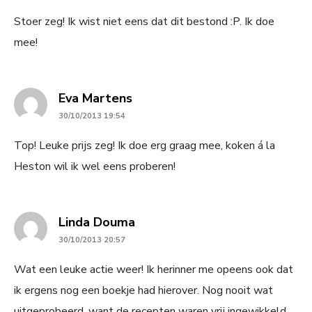
Stoer zeg! Ik wist niet eens dat dit bestond :P. Ik doe
mee!
says:
Eva Martens
30/10/2013 19:54
Top! Leuke prijs zeg! Ik doe erg graag mee, koken á la
Heston wil ik wel eens proberen!
says:
Linda Douma
30/10/2013 20:57
Wat een leuke actie weer! Ik herinner me opeens ook dat
ik ergens nog een boekje had hierover. Nog nooit wat
uitgeprobeerd, want de recepten waren vrij ingewikkeld.