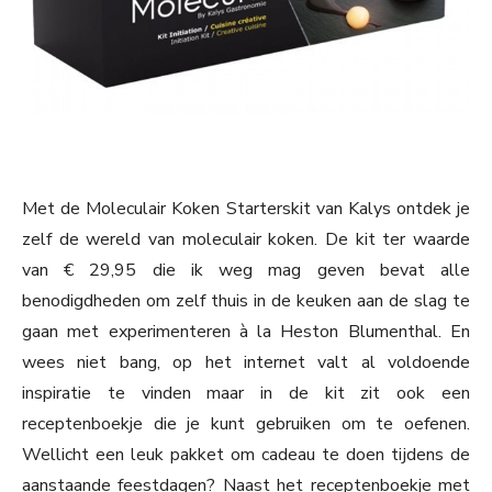
Met de Moleculair Koken Starterskit van Kalys ontdek je
zelf de wereld van moleculair koken. De kit ter waarde
van € 29,95 die ik weg mag geven bevat alle
benodigdheden om zelf thuis in de keuken aan de slag te
gaan met experimenteren à la Heston Blumenthal. En
wees niet bang, op het internet valt al voldoende
inspiratie te vinden maar in de kit zit ook een
receptenboekje die je kunt gebruiken om te oefenen.
Wellicht een leuk pakket om cadeau te doen tijdens de
aanstaande feestdagen? Naast het receptenboekje met