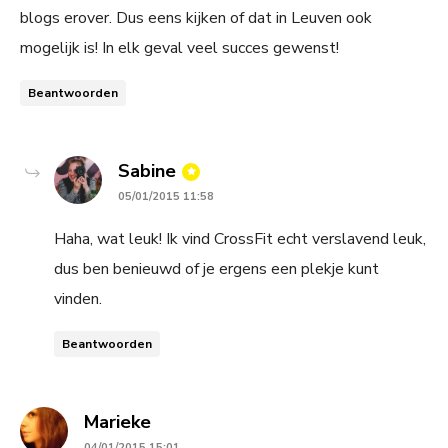
blogs erover. Dus eens kijken of dat in Leuven ook
mogelijk is! In elk geval veel succes gewenst!
Beantwoorden
says:
Sabine
05/01/2015 11:58
Haha, wat leuk! Ik vind CrossFit echt verslavend leuk,
dus ben benieuwd of je ergens een plekje kunt
vinden.
Beantwoorden
says:
Marieke
04/01/2015 15:01