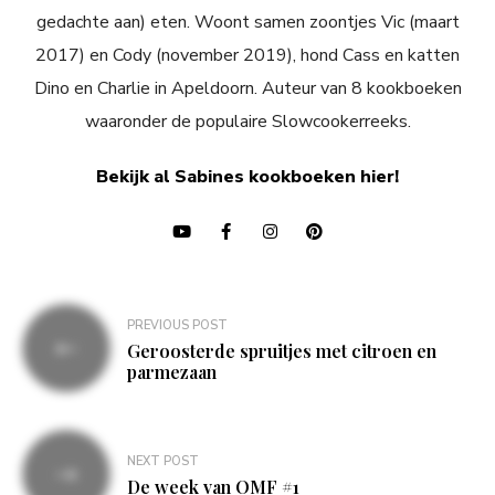
gedachte aan) eten. Woont samen zoontjes Vic (maart
2017) en Cody (november 2019), hond Cass en katten
Dino en Charlie in Apeldoorn. Auteur van 8 kookboeken
waaronder de populaire Slowcookerreeks.
Bekijk al Sabines kookboeken hier!
Bericht
PREVIOUS POST
navigatie
Geroosterde spruitjes met citroen en
parmezaan
NEXT POST
De week van OMF #1