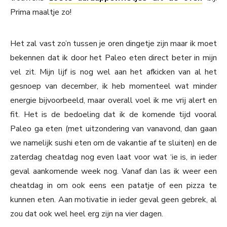
Prima maaltje zo!
Het zal vast zo’n tussen je oren dingetje zijn maar ik moet
bekennen dat ik door het Paleo eten direct beter in mijn
vel zit. Mijn lijf is nog wel aan het afkicken van al het
gesnoep van december, ik heb momenteel wat minder
energie bijvoorbeeld, maar overall voel ik me vrij alert en
fit. Het is de bedoeling dat ik de komende tijd vooral
Paleo ga eten (met uitzondering van vanavond, dan gaan
we namelijk sushi eten om de vakantie af te sluiten) en de
zaterdag cheatdag nog even laat voor wat ‘ie is, in ieder
geval aankomende week nog. Vanaf dan las ik weer een
cheatdag in om ook eens een patatje of een pizza te
kunnen eten. Aan motivatie in ieder geval geen gebrek, al
zou dat ook wel heel erg zijn na vier dagen.