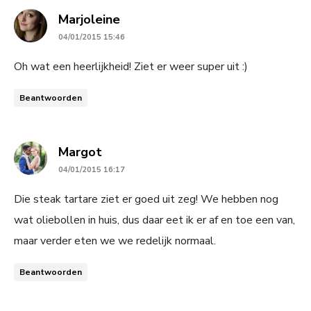
says:
Marjoleine
04/01/2015 15:46
Oh wat een heerlijkheid! Ziet er weer super uit :)
Beantwoorden
says:
Margot
04/01/2015 16:17
Die steak tartare ziet er goed uit zeg! We hebben nog
wat oliebollen in huis, dus daar eet ik er af en toe een van,
maar verder eten we we redelijk normaal.
Beantwoorden