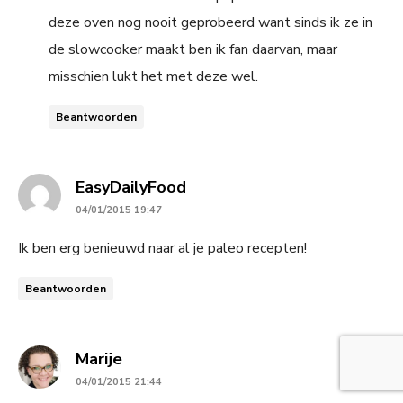
deze oven nog nooit geprobeerd want sinds ik ze in
de slowcooker maakt ben ik fan daarvan, maar
misschien lukt het met deze wel.
Beantwoorden
says:
EasyDailyFood
04/01/2015 19:47
Ik ben erg benieuwd naar al je paleo recepten!
Beantwoorden
says:
Marije
04/01/2015 21:44