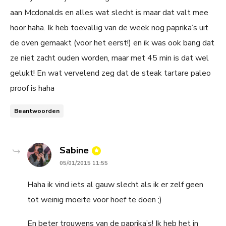
aan Mcdonalds en alles wat slecht is maar dat valt mee
hoor haha. Ik heb toevallig van de week nog paprika’s uit
de oven gemaakt (voor het eerst!) en ik was ook bang dat
ze niet zacht ouden worden, maar met 45 min is dat wel
gelukt! En wat vervelend zeg dat de steak tartare paleo
proof is haha
Beantwoorden
says:
Sabine
05/01/2015 11:55
Haha ik vind iets al gauw slecht als ik er zelf geen
tot weinig moeite voor hoef te doen ;)
En beter trouwens van de paprika’s! Ik heb het in