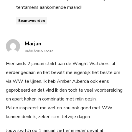
tentamens aankomende maand!
Beantwoorden
says:
Marjan
04/01/2015 15:32
Hier sinds 2 januari strikt aan de Weight Watchers, al
eerder gedaan en het bevalt me eigenlijk het beste om
via WW te lijnen. Ik heb Amber Alberda ook eens
geprobeerd en dat vind ik dan toch te veel voorbereiding
en apart koken in combinatie met mijn gezin.
Paleo inspireert me wel en zou ook goed met WW
kunnen denk ik, zeker i.c.m. telvrije dagen.
Jouw switch op 1 januari ziet er in ieder geval al