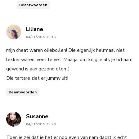
Beantwoorden
says:
Liliane
04/01/2015 19:15
mijn cheat waren oliebollen! Die eigenlijk helrmaal niet
lekker waren, veel te vet. Maarja, dat krijg je als je lichaam
gewend is aan gezond eten ;)
Die tartare ziet er jummy uit!
Beantwoorden
says:
Susanne
04/01/2015 19:20
Toen je zei dat je het er nog even van nam dacht ik echt