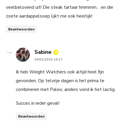
veelbelovend uit! Die steak tartaar hmmmm… en die
zoete aardappelsoep lijkt me ook heerlijk!
Beantwoorden
says:
Sabine
04/01/2015 16:17
Ik heb Weight Watchers ook altijd heel fijn
gevonden. Op telvrije dagen is het prima te
combineren met Paleo, anders vond ik het lastig.
Succes in ieder geval!
Beantwoorden