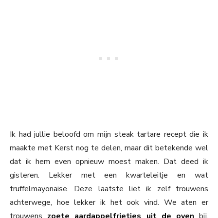
Ik had jullie beloofd om mijn steak tartare recept die ik
maakte met Kerst nog te delen, maar dit betekende wel
dat ik hem even opnieuw moest maken. Dat deed ik
gisteren. Lekker met een kwarteleitje en wat
truffelmayonaise. Deze laatste liet ik zelf trouwens
achterwege, hoe lekker ik het ook vind. We aten er
trouwens
zoete aardappelfrietjes uit de oven
bij.