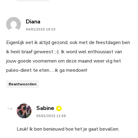
says:
Diana
04/01/2015 19:10
Eigenlijk eet ik altijd gezond, ook met de feestdagen ben
ik heel braaf geweest ;-). Ik word wel enthousiast van
jouw goede voornemen om deze maand weer vlg het
paleo-dieet te eten…. ik ga meedoen!
Beantwoorden
says:
Sabine
05/01/2015 11:56
Leuk! Ik ben benieuwd hoe het je gaat bevallen.