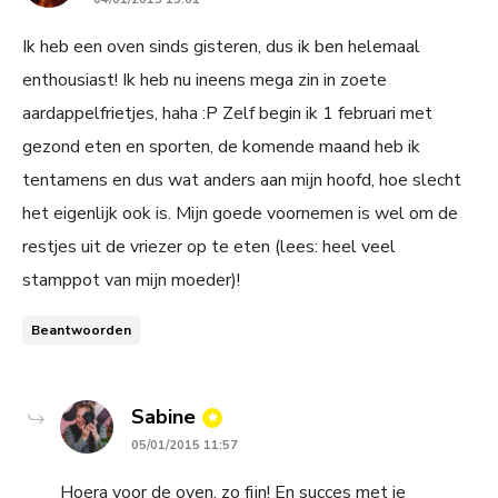
Ik heb een oven sinds gisteren, dus ik ben helemaal
enthousiast! Ik heb nu ineens mega zin in zoete
aardappelfrietjes, haha :P Zelf begin ik 1 februari met
gezond eten en sporten, de komende maand heb ik
tentamens en dus wat anders aan mijn hoofd, hoe slecht
het eigenlijk ook is. Mijn goede voornemen is wel om de
restjes uit de vriezer op te eten (lees: heel veel
stamppot van mijn moeder)!
Beantwoorden
says:
Sabine
05/01/2015 11:57
Hoera voor de oven, zo fijn! En succes met je