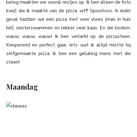
beleg maakten we vooral restjes op. Ik ben alleen de foto
kwijt die ik maakte van de pizza, wtf! Spoorloos. In ieder
geval hadden we een pizza met veel vlees (man in huis
he!), oesterzwammen en lekker veel kaas. En die bodem,
wauw, wauw, wauw! Ik ben verliefd op de pizzasteen.
Knisperend en perfect gaar, iets wat ik altijd mistte bij
zelfgemaakte pizza. Ik ben een gelukkig mens met die
steen!
Maandag