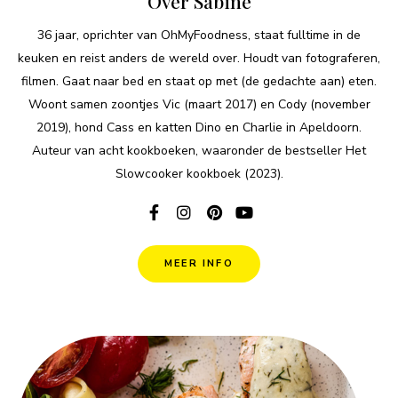
Over Sabine
36 jaar, oprichter van OhMyFoodness, staat fulltime in de
keuken en reist anders de wereld over. Houdt van fotograferen,
filmen. Gaat naar bed en staat op met (de gedachte aan) eten.
Woont samen zoontjes Vic (maart 2017) en Cody (november
2019), hond Cass en katten Dino en Charlie in Apeldoorn.
Auteur van acht kookboeken, waaronder de bestseller Het
Slowcooker kookboek (2023).
MEER INFO