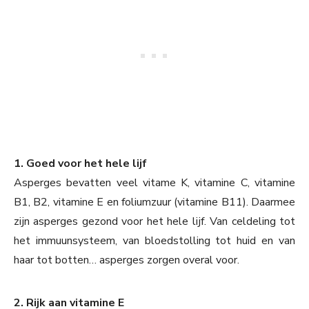
1. Goed voor het hele lijf
Asperges bevatten veel vitame K, vitamine C, vitamine
B1, B2, vitamine E en foliumzuur (vitamine B11). Daarmee
zijn asperges gezond voor het hele lijf. Van celdeling tot
het immuunsysteem, van bloedstolling tot huid en van
haar tot botten… asperges zorgen overal voor.
2. Rijk aan vitamine E