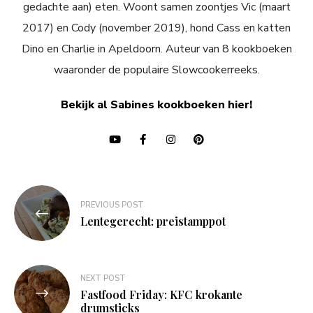
gedachte aan) eten. Woont samen zoontjes Vic (maart
2017) en Cody (november 2019), hond Cass en katten
Dino en Charlie in Apeldoorn. Auteur van 8 kookboeken
waaronder de populaire Slowcookerreeks.
Bekijk al Sabines kookboeken hier!
Bericht
PREVIOUS POST
navigatie
Lentegerecht: preistamppot
NEXT POST
Fastfood Friday: KFC krokante
drumsticks