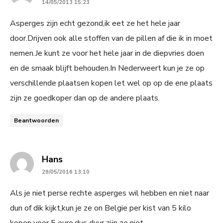
14/05/2013 15:23
Asperges zijn echt gezond,ik eet ze het hele jaar
door.Drijven ook alle stoffen van de pillen af die ik in moet
nemen.Je kunt ze voor het hele jaar in de diepvries doen
en de smaak blijft behouden.In Nederweert kun je ze op
verschillende plaatsen kopen let wel op op de ene plaats
zijn ze goedkoper dan op de andere plaats.
Beantwoorden
says:
Hans
29/05/2016 13:10
Als je niet perse rechte asperges wil hebben en niet naar
dun of dik kijkt,kun je ze on Belgie per kist van 5 kilo
kopen voor 5 euro,dus duur zijn ze niet.