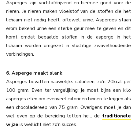
Asperges zijn vochtafdrijvend en hiermee goed voor de
nieren. Je nieren maken vloeistof van de stoffen die het
lichaam niet nodig heeft, oftewel: urine. Asperges staan
erom bekend urine een sterke geur mee te geven en dit
komt omdat bepaalde stoffen in de asperge in het
lichaam worden omgezet in vluchtige zwavelhoudende
verbindingen.
6. Asperge maakt slank
Asperges bevatten nauwelijks calorieën, zo’n 20kcal per
100 gram. Even ter vergelijking: je moet bijna een kilo
asperges eten om evenveel calorieën binnen te krijgen als
een chocoladereep van 75 gram. Overigens moet je dan
wel even op de bereiding letten he… de
traditionele
wijze
is wellicht niet zo’n succes.