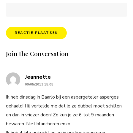
Join the Conversation
says:
Jeannette
09/05/2013 15:05
Ik heb dinsdag in Baarlo bij een aspergeteler asperges
gehaald! Hij vertelde me dat je ze dubbel moet schillen
en dan in vriezer doen! Zo kun je ze 6 tot 9 maanden
bewaren. Niet blancheren enzo.
Ik heb 4 kilo gekocht en ze in porties ingevroren.