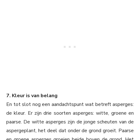
7. Kleur is van belang
En tot slot nog een aandachtspunt wat betreft asperges:
de kleur. Er zijn drie soorten asperges: witte, groene en
paarse. De witte asperges zijn de jonge scheuten van de
aspergeplant, het deel dat onder de grond groeit. Paarse
en groene asperges groeien beide boven de grond. Het