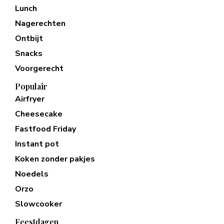
Lunch
Nagerechten
Ontbijt
Snacks
Voorgerecht
Populair
Airfryer
Cheesecake
Fastfood Friday
Instant pot
Koken zonder pakjes
Noedels
Orzo
Slowcooker
Feestdagen