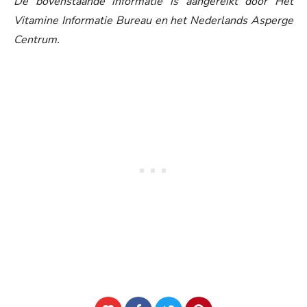
De bovenstaande informatie is aangereikt door Het
Vitamine Informatie Bureau en het Nederlands Asperge
Centrum.