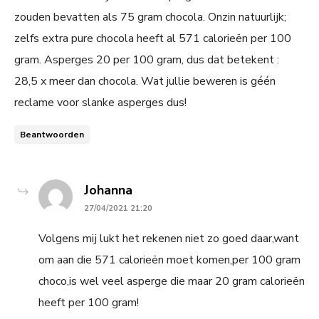
zouden bevatten als 75 gram chocola. Onzin natuurlijk;
zelfs extra pure chocola heeft al 571 calorieën per 100
gram. Asperges 20 per 100 gram, dus dat betekent :
28,5 x meer dan chocola. Wat jullie beweren is géén
reclame voor slanke asperges dus!
Beantwoorden
says:
Johanna
27/04/2021 21:20
Volgens mij lukt het rekenen niet zo goed daar,want
om aan die 571 calorieën moet komen,per 100 gram
choco,is wel veel asperge die maar 20 gram calorieën
heeft per 100 gram!