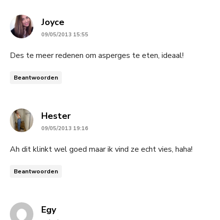
says:
Joyce
09/05/2013 15:55
Des te meer redenen om asperges te eten, ideaal!
Beantwoorden
says:
Hester
09/05/2013 19:16
Ah dit klinkt wel goed maar ik vind ze echt vies, haha!
Beantwoorden
says:
Egy