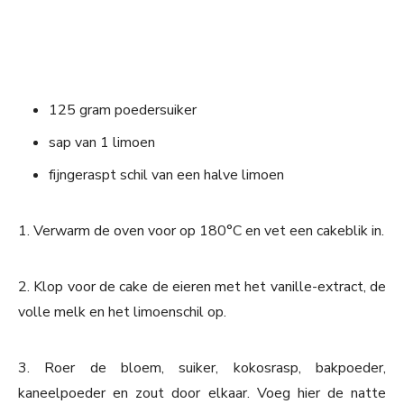
125 gram poedersuiker
sap van 1 limoen
fijngeraspt schil van een halve limoen
1. Verwarm de oven voor op 180°C en vet een cakeblik in.
2. Klop voor de cake de eieren met het vanille-extract, de
volle melk en het limoenschil op.
3. Roer de bloem, suiker, kokosrasp, bakpoeder,
kaneelpoeder en zout door elkaar. Voeg hier de natte