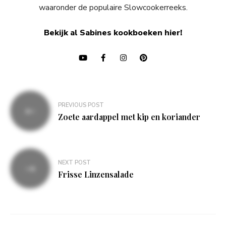
waaronder de populaire Slowcookerreeks.
Bekijk al Sabines kookboeken hier!
Bericht
PREVIOUS POST
navigatie
Zoete aardappel met kip en koriander
NEXT POST
Frisse Linzensalade