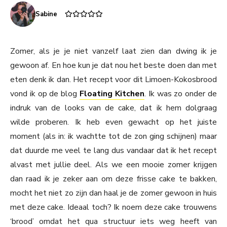
Sabine
Zomer, als je je niet vanzelf laat zien dan dwing ik je
gewoon af. En hoe kun je dat nou het beste doen dan met
eten denk ik dan. Het recept voor dit Limoen-Kokosbrood
vond ik op de blog
Floating Kitchen
. Ik was zo onder de
indruk van de looks van de cake, dat ik hem dolgraag
wilde proberen. Ik heb even gewacht op het juiste
moment (als in: ik wachtte tot de zon ging schijnen) maar
dat duurde me veel te lang dus vandaar dat ik het recept
alvast met jullie deel. Als we een mooie zomer krijgen
dan raad ik je zeker aan om deze frisse cake te bakken,
mocht het niet zo zijn dan haal je de zomer gewoon in huis
met deze cake. Ideaal toch? Ik noem deze cake trouwens
‘brood’ omdat het qua structuur iets weg heeft van