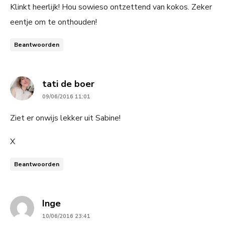
Klinkt heerlijk! Hou sowieso ontzettend van kokos. Zeker
eentje om te onthouden!
Beantwoorden
says:
tati de boer
09/06/2016 11:01
Ziet er onwijs lekker uit Sabine!
X
Beantwoorden
says:
Inge
10/06/2016 23:41