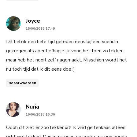
says:
Joyce
15/06/2015 17:49
Dit heb ik een hele tijd geleden eens bij een vriendin
gekregen als aperitiefhapje. Ik vond het toen zo lekker,
maar heb het nooit zelf nagemaakt. Misschien wordt het
nu toch tijd dat ik dit eens doe :)
Beantwoorden
says:
Nuria
16/06/2015 16:36
Oooh dit ziet er zoo lekker uit! Ik vind geitenkaas alleen
echt niet lekker!! Dan maar even op zoek naar een goede