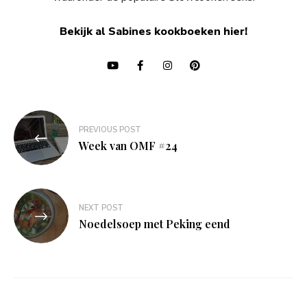
Bekijk al Sabines kookboeken hier!
Bericht
PREVIOUS POST
navigatie
Week van OMF #24
NEXT POST
Noedelsoep met Peking eend