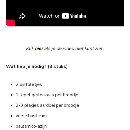
Klik
hier
als je de video niet kunt zien.
Wat heb je nodig? (8 stuks)
2 pistoletjes
1 lepel geitenkaas per broodje
2-3 plakjes aardbei per broodje
verse basilicum
balsamico-azijn