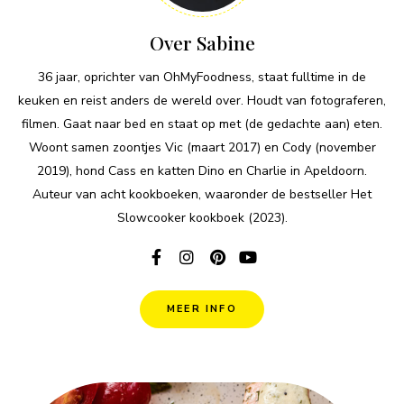
Over Sabine
36 jaar, oprichter van OhMyFoodness, staat fulltime in de
keuken en reist anders de wereld over. Houdt van fotograferen,
filmen. Gaat naar bed en staat op met (de gedachte aan) eten.
Woont samen zoontjes Vic (maart 2017) en Cody (november
2019), hond Cass en katten Dino en Charlie in Apeldoorn.
Auteur van acht kookboeken, waaronder de bestseller Het
Slowcooker kookboek (2023).
MEER INFO