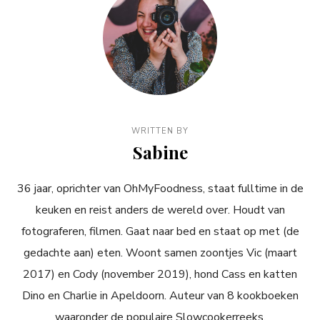
WRITTEN BY
Sabine
36 jaar, oprichter van OhMyFoodness, staat fulltime in de
keuken en reist anders de wereld over. Houdt van
fotograferen, filmen. Gaat naar bed en staat op met (de
gedachte aan) eten. Woont samen zoontjes Vic (maart
2017) en Cody (november 2019), hond Cass en katten
Dino en Charlie in Apeldoorn. Auteur van 8 kookboeken
waaronder de populaire Slowcookerreeks.