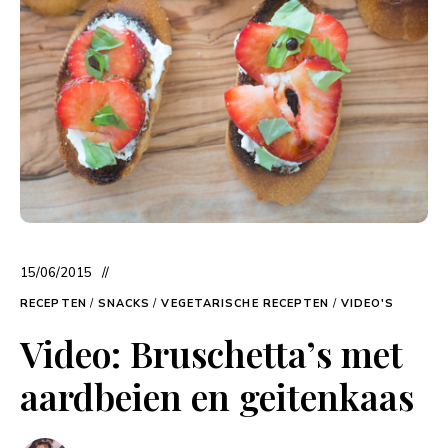
15/06/2015
RECEPTEN
/
SNACKS
/
VEGETARISCHE RECEPTEN
/
VIDEO'S
Video: Bruschetta’s met
aardbeien en geitenkaas