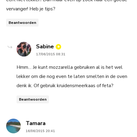
vervanger! Heb je tips?
Beantwoorden
says:
Sabine
17/06/2015 08:31
Hmm… Je kunt mozzarella gebruiken al is het wel
lekker om die nog even te laten smelten in de oven
denk ik. Of gebruik kruidensmeerkaas of feta?
Beantwoorden
says:
Tamara
16/06/2015 20:41