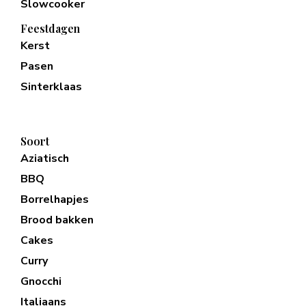
Slowcooker
Feestdagen
Kerst
Pasen
Sinterklaas
Soort
Aziatisch
BBQ
Borrelhapjes
Brood bakken
Cakes
Curry
Gnocchi
Italiaans