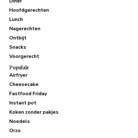
Diner
Hoofdgerechten
Lunch
Nagerechten
Ontbijt
Snacks
Voorgerecht
Populair
Airfryer
Cheesecake
Fastfood Friday
Instant pot
Koken zonder pakjes
Noedels
Orzo