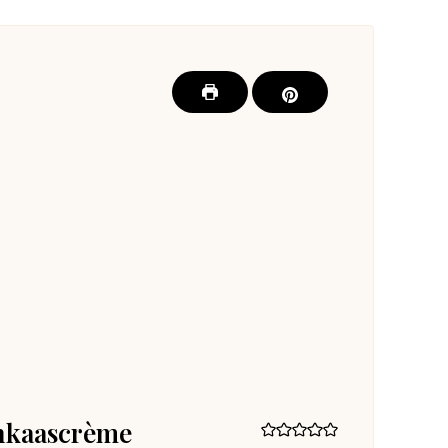
enkaascrème