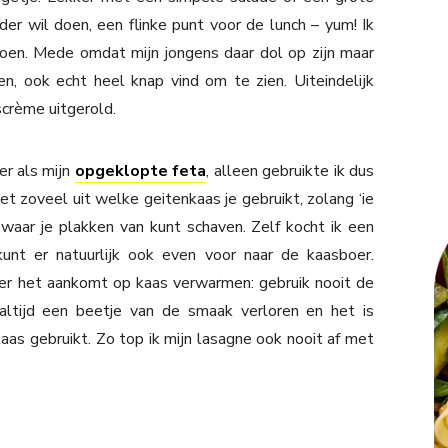
ider wil doen, een flinke punt voor de lunch – yum! Ik
oen. Mede omdat mijn jongens daar dol op zijn maar
, ook echt heel knap vind om te zien. Uiteindelijk
crème uitgerold.
r als mijn
opgeklopte feta
, alleen gebruikte ik dus
iet zoveel uit welke geitenkaas je gebruikt, zolang ‘ie
 waar je plakken van kunt schaven. Zelf kocht ik een
kunt er natuurlijk ook even voor naar de kaasboer.
eer het aankomt op kaas verwarmen: gebruik nooit de
altijd een beetje van de smaak verloren en het is
as gebruikt. Zo top ik mijn lasagne ook nooit af met