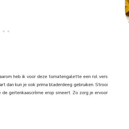
 daarom heb ik voor deze tomatengalette een rol vers
art dan kun je ook prima bladerdeeg gebruiken. Strooi
 de geitenkaascrème erop smeert. Zo zorg je ervoor