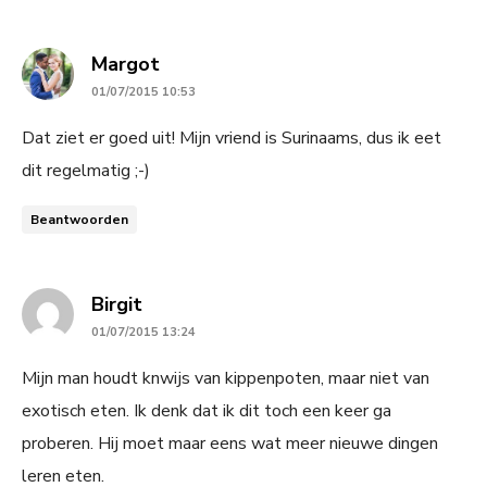
says:
Margot
01/07/2015 10:53
Dat ziet er goed uit! Mijn vriend is Surinaams, dus ik eet
dit regelmatig ;-)
Beantwoorden
says:
Birgit
01/07/2015 13:24
Mijn man houdt knwijs van kippenpoten, maar niet van
exotisch eten. Ik denk dat ik dit toch een keer ga
proberen. Hij moet maar eens wat meer nieuwe dingen
leren eten.