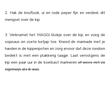
2. Hak de knoflook, ui en rode peper fijn en verdeel dit
mengsel over de kip.
3. Verkruimel het MAGGI blokje over de kip en voeg de
sojasaus en zoete ketjap toe. Kneed de marinade met je
handen in de kippenpoten en zorg ervoor dat deze rondom
bedekt is met een plakkerig laagje. Laat vervolgens de
kip een paar uur in de koelkast marineren
of wees net zo
eigenwijs als ik was
.