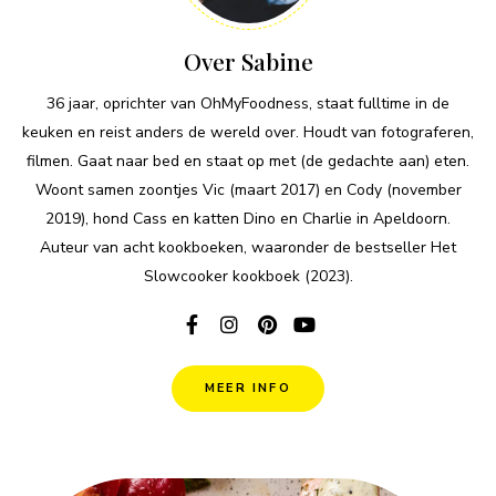
Over Sabine
36 jaar, oprichter van OhMyFoodness, staat fulltime in de
keuken en reist anders de wereld over. Houdt van fotograferen,
filmen. Gaat naar bed en staat op met (de gedachte aan) eten.
Woont samen zoontjes Vic (maart 2017) en Cody (november
2019), hond Cass en katten Dino en Charlie in Apeldoorn.
Auteur van acht kookboeken, waaronder de bestseller Het
Slowcooker kookboek (2023).
MEER INFO