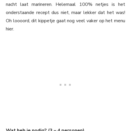
nacht laat marineren. Helemaal 100% netjes is het
onderstaande recept dus niet, maar lekker dat het was!
Oh loooord, dit kippetje gaat nog veel vaker op het menu
hier.
Wat heb je nodig? (3 – 4 personen)