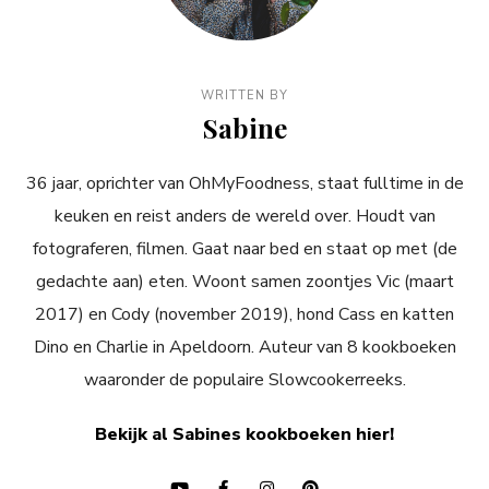
WRITTEN BY
Sabine
36 jaar, oprichter van OhMyFoodness, staat fulltime in de
keuken en reist anders de wereld over. Houdt van
fotograferen, filmen. Gaat naar bed en staat op met (de
gedachte aan) eten. Woont samen zoontjes Vic (maart
2017) en Cody (november 2019), hond Cass en katten
Dino en Charlie in Apeldoorn. Auteur van 8 kookboeken
waaronder de populaire Slowcookerreeks.
Bekijk al Sabines kookboeken hier!