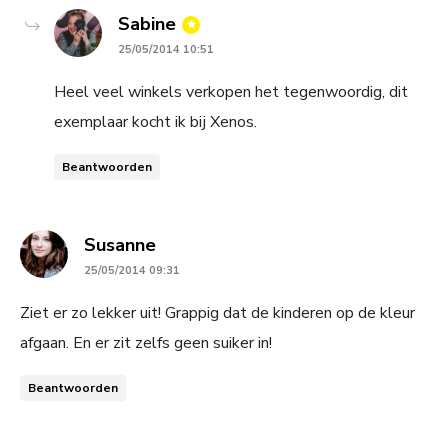
says:
Sabine
25/05/2014 10:51
Heel veel winkels verkopen het tegenwoordig, dit
exemplaar kocht ik bij Xenos.
Beantwoorden
says:
Susanne
25/05/2014 09:31
Ziet er zo lekker uit! Grappig dat de kinderen op de kleur
afgaan. En er zit zelfs geen suiker in!
Beantwoorden