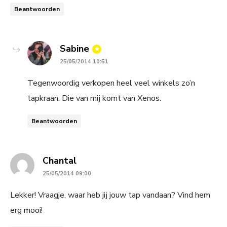
Beantwoorden
says:
Sabine
25/05/2014 10:51
Tegenwoordig verkopen heel veel winkels zo’n
tapkraan. Die van mij komt van Xenos.
Beantwoorden
says:
Chantal
25/05/2014 09:00
Lekker! Vraagje, waar heb jij jouw tap vandaan? Vind hem
erg mooi!