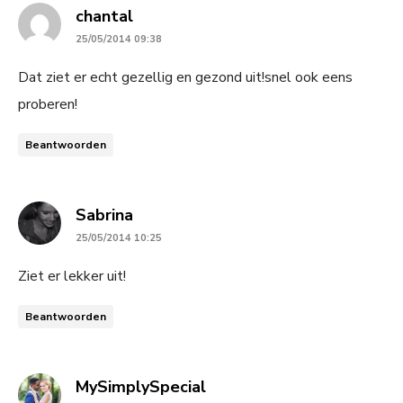
says:
chantal
25/05/2014 09:38
Dat ziet er echt gezellig en gezond uit!snel ook eens
proberen!
Beantwoorden
says:
Sabrina
25/05/2014 10:25
Ziet er lekker uit!
Beantwoorden
says:
MySimplySpecial