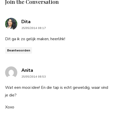
Join the Conversation
says:
Dita
25/05/2014 08:17
Dit ga ik zo gelijk maken, heerlihk!
Beantwoorden
says:
Anita
25/05/2014 08:53
Wat een mooi idee! En die tap is echt geweldig, waar vind
je die?
Xoxo