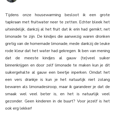
Tijdens onze housewarming besloot ik een grote
tapkraan met fruitwater neer te zetten. Echter bleek het
uiteindelijk, dankzij al het fruit dat ik erin had gemikt, net
limonade te zijn. De kindjes die aanwezig waren dronken
gretig van de homemade limonade, mede dankzij de leuke
rode kleur dat het water had gekregen. Ik ben van mening
dat de meeste kindjes al gauw (te)veel suiker
binnenkrijgen en door zelf limonade te maken kun je dit
suikergehalte al gauw een beetje inperken. Omdat het
een vers drankje is kun je het natuurlijk niet zolang
bewaren als limonadesiroop, maar ik garandeer je dat de
smaak wel veel beter is, en het is natuurlijk veel
gezonder. Geen kinderen in de buurt? Voor jezelf is het
ook erg lekker!