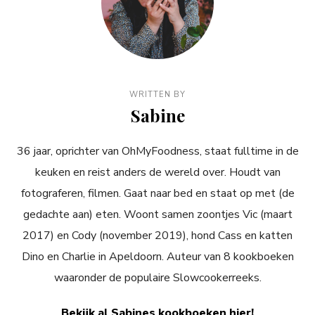
WRITTEN BY
Sabine
36 jaar, oprichter van OhMyFoodness, staat fulltime in de
keuken en reist anders de wereld over. Houdt van
fotograferen, filmen. Gaat naar bed en staat op met (de
gedachte aan) eten. Woont samen zoontjes Vic (maart
2017) en Cody (november 2019), hond Cass en katten
Dino en Charlie in Apeldoorn. Auteur van 8 kookboeken
waaronder de populaire Slowcookerreeks.
Bekijk al Sabines kookboeken hier!