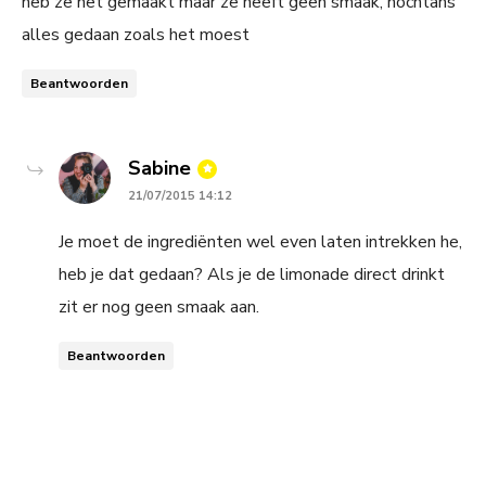
heb ze net gemaakt maar ze heeft geen smaak, nochtans
alles gedaan zoals het moest
Beantwoorden
says:
Sabine
21/07/2015 14:12
Je moet de ingrediënten wel even laten intrekken he,
heb je dat gedaan? Als je de limonade direct drinkt
zit er nog geen smaak aan.
Beantwoorden