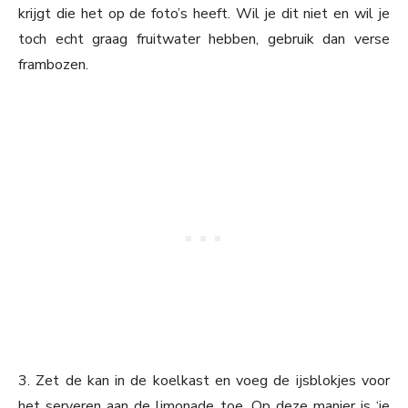
krijgt die het op de foto’s heeft. Wil je dit niet en wil je
toch echt graag fruitwater hebben, gebruik dan verse
frambozen.
3. Zet de kan in de koelkast en voeg de ijsblokjes voor
het serveren aan de limonade toe. Op deze manier is ‘ie