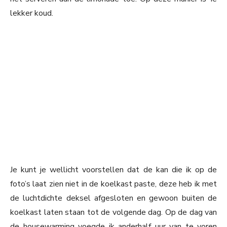
lekker koud.
Je kunt je wellicht voorstellen dat de kan die ik op de
foto’s laat zien niet in de koelkast paste, deze heb ik met
de luchtdichte deksel afgesloten en gewoon buiten de
koelkast laten staan tot de volgende dag. Op de dag van
de housewarming voegde ik anderhalf uur van te voren