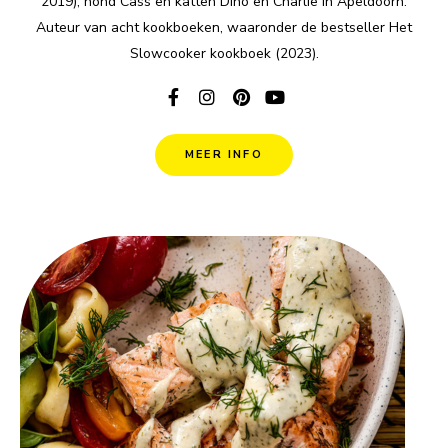
2019), hond Cass en katten Dino en Charlie in Apeldoorn.
Auteur van acht kookboeken, waaronder de bestseller Het
Slowcooker kookboek (2023).
MEER INFO