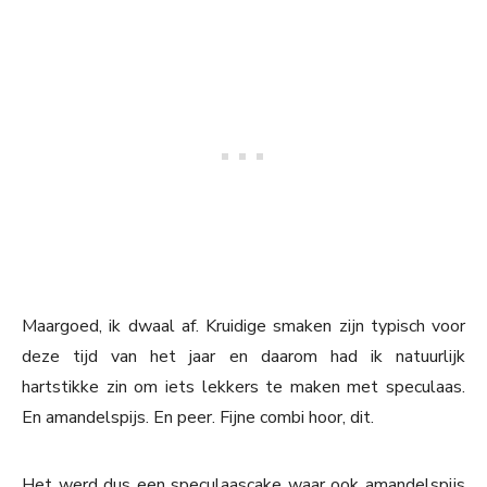
Maargoed, ik dwaal af. Kruidige smaken zijn typisch voor
deze tijd van het jaar en daarom had ik natuurlijk
hartstikke zin om iets lekkers te maken met speculaas.
En amandelspijs. En peer. Fijne combi hoor, dit.
Het werd dus een speculaascake waar ook amandelspijs