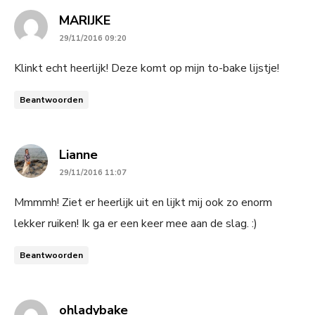
says:
MARIJKE
29/11/2016 09:20
Klinkt echt heerlijk! Deze komt op mijn to-bake lijstje!
Beantwoorden
says:
Lianne
29/11/2016 11:07
Mmmmh! Ziet er heerlijk uit en lijkt mij ook zo enorm
lekker ruiken! Ik ga er een keer mee aan de slag. :)
Beantwoorden
says:
ohladybake