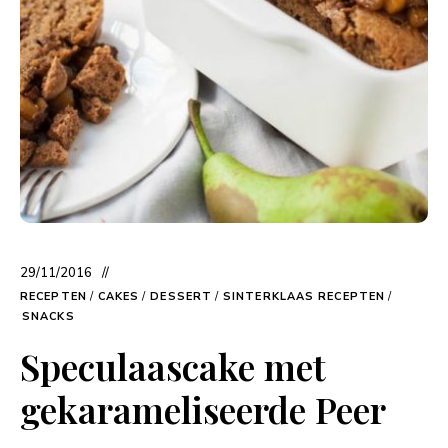
29/11/2016
RECEPTEN
/
CAKES
/
DESSERT
/
SINTERKLAAS RECEPTEN
/
SNACKS
Speculaascake met
gekarameliseerde Peer