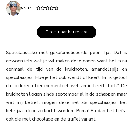
Vivian
Direct naar het recept
Speculaascake met gekarameliseerde peer. Tja.. Dat is
gewoon iets wat je wil maken deze dagen want het is nu
eenmaal de tijd van de kruidnoten, amandelspijs en
speculaasjes. Hoe je het ook wendt of keert. En ik geloof
dat iedereen hier momenteel wel zin in heeft, toch? De
kruidnoten liggen sinds september al in de schappen maar
wat mij betreft mogen deze net als speculaasjes, het
hele jaar door verkocht worden. Prima! En dan het liefst
ook die met chocolade en de truffel variant.