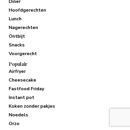
Diner
Hoofdgerechten
Lunch
Nagerechten
Ontbijt
Snacks
Voorgerecht
Populair
Airfryer
Cheesecake
Fastfood Friday
Instant pot
Koken zonder pakjes
Noedels
Orzo