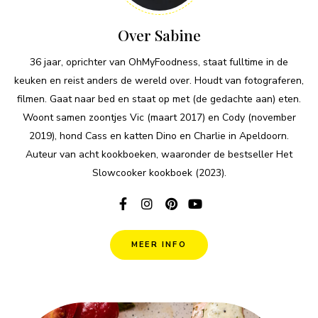
Over Sabine
36 jaar, oprichter van OhMyFoodness, staat fulltime in de
keuken en reist anders de wereld over. Houdt van fotograferen,
filmen. Gaat naar bed en staat op met (de gedachte aan) eten.
Woont samen zoontjes Vic (maart 2017) en Cody (november
2019), hond Cass en katten Dino en Charlie in Apeldoorn.
Auteur van acht kookboeken, waaronder de bestseller Het
Slowcooker kookboek (2023).
MEER INFO