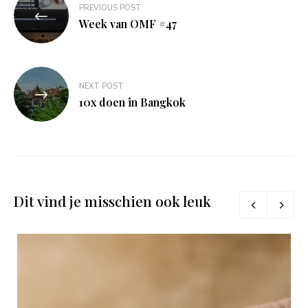
PREVIOUS POST
navigatie
Week van OMF #47
NEXT POST
10x doen in Bangkok
Dit vind je misschien ook leuk