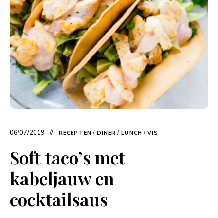
06/07/2019
RECEPTEN
/
DINER
/
LUNCH
/
VIS
Soft taco’s met
kabeljauw en
cocktailsaus