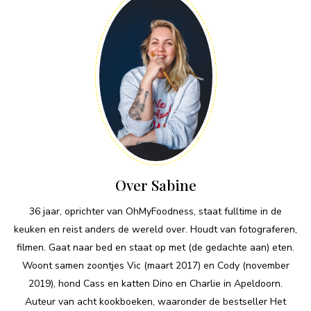
Over Sabine
36 jaar, oprichter van OhMyFoodness, staat fulltime in de
keuken en reist anders de wereld over. Houdt van fotograferen,
filmen. Gaat naar bed en staat op met (de gedachte aan) eten.
Woont samen zoontjes Vic (maart 2017) en Cody (november
2019), hond Cass en katten Dino en Charlie in Apeldoorn.
Auteur van acht kookboeken, waaronder de bestseller Het