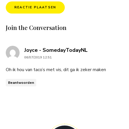
Join the Conversation
says:
Joyce - SomedayTodayNL
06/07/2019 12:51
Oh ik hou van taco’s met vis, dit ga ik zeker maken
Beantwoorden