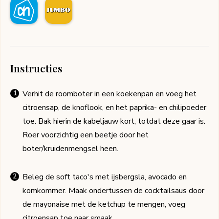
Instructies
Verhit de roomboter in een koekenpan en voeg het
citroensap, de knoflook, en het paprika- en chilipoeder
toe. Bak hierin de kabeljauw kort, totdat deze gaar is.
Roer voorzichtig een beetje door het
boter/kruidenmengsel heen.
Beleg de soft taco's met ijsbergsla, avocado en
komkommer. Maak ondertussen de cocktailsaus door
de mayonaise met de ketchup te mengen, voeg
citroensap toe naar smaak.