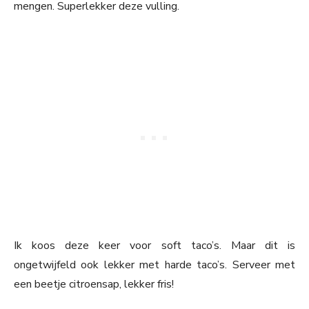
mengen. Superlekker deze vulling.
Ik koos deze keer voor soft taco’s. Maar dit is
ongetwijfeld ook lekker met harde taco’s. Serveer met
een beetje citroensap, lekker fris!