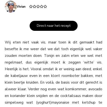
Vivian
Direct naar het recept
Wij eten niet vaak vis, maar toen ik dit gemaakt had
besefte ik me weer dat we dat toch eigenlijk wel vaker
zouden moeten doen. Tonijn en zalm eten we wel met
regelmaat, dus eigenlijk moet ik zeggen ‘witte’ vis.
Heerlijk is het. Vooral omdat ik er weinig aan deed, enkel
de kabeljauw even in een klont roomboter bakken, met
klein beetje kruiden. En voilà, de basis voor dit gerecht is
alweer klaar. Verder nog even wat komkommer, avocado
en koriander klein snijden en de cocktailsaus maken door
simpelweg wat (yoghurt)mayonaise met ketchup te