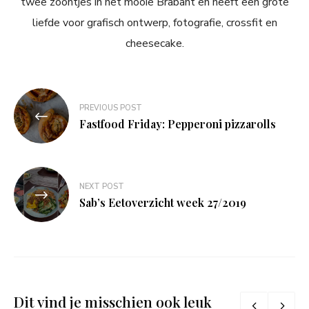
twee zoontjes in het mooie Brabant en heeft een grote
liefde voor grafisch ontwerp, fotografie, crossfit en
cheesecake.
Bericht
PREVIOUS POST
navigatie
Fastfood Friday: Pepperoni pizzarolls
NEXT POST
Sab’s Eetoverzicht week 27/2019
Dit vind je misschien ook leuk