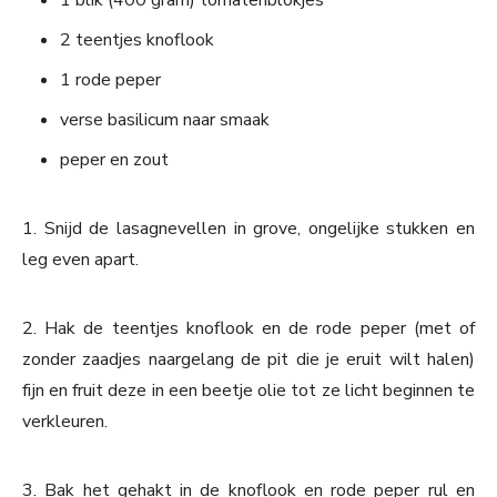
1 blik (400 gram) tomatenblokjes
2 teentjes knoflook
1 rode peper
verse basilicum naar smaak
peper en zout
1. Snijd de lasagnevellen in grove, ongelijke stukken en
leg even apart.
2. Hak de teentjes knoflook en de rode peper (met of
zonder zaadjes naargelang de pit die je eruit wilt halen)
fijn en fruit deze in een beetje olie tot ze licht beginnen te
verkleuren.
3. Bak het gehakt in de knoflook en rode peper rul en