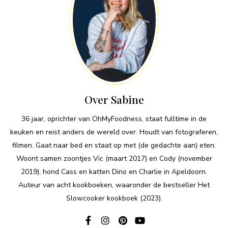
Over Sabine
36 jaar, oprichter van OhMyFoodness, staat fulltime in de
keuken en reist anders de wereld over. Houdt van fotograferen,
filmen. Gaat naar bed en staat op met (de gedachte aan) eten.
Woont samen zoontjes Vic (maart 2017) en Cody (november
2019), hond Cass en katten Dino en Charlie in Apeldoorn.
Auteur van acht kookboeken, waaronder de bestseller Het
Slowcooker kookboek (2023).