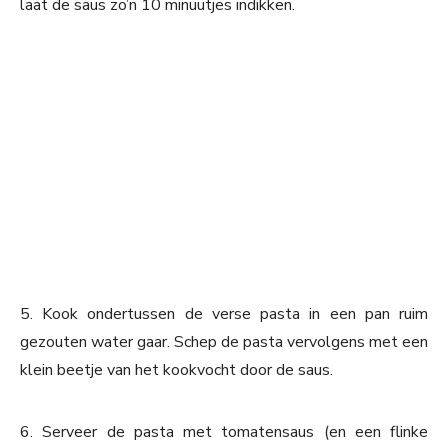
laat de saus zo’n 10 minuutjes indikken.
5. Kook ondertussen de verse pasta in een pan ruim
gezouten water gaar. Schep de pasta vervolgens met een
klein beetje van het kookvocht door de saus.
6. Serveer de pasta met tomatensaus (en een flinke