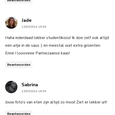
Beantwoorden
says:
Jade
12/03/2014 19:08
Haha inderdaad lekker studentikoos! Ik doe zelf ook altijd
een uitje in de saus :) en meestal wat extra groenten.
Enne I loooveee Parmezaanse kaas!
Beantwoorden
says:
Sabrina
13/03/2014 16:59
Jouw foto’s van eten zijn altijd zo mooi! Ziet er lekker uit!
Beantwoorden