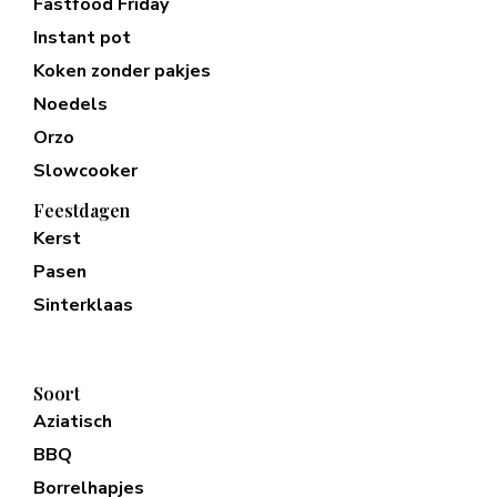
Fastfood Friday
Instant pot
Koken zonder pakjes
Noedels
Orzo
Slowcooker
Feestdagen
Kerst
Pasen
Sinterklaas
Soort
Aziatisch
BBQ
Borrelhapjes