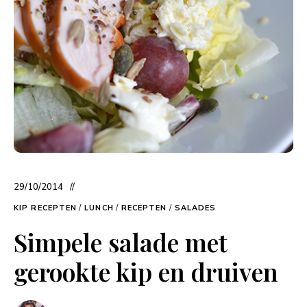
29/10/2014
KIP RECEPTEN
/
LUNCH
/
RECEPTEN
/
SALADES
Simpele salade met
gerookte kip en druiven