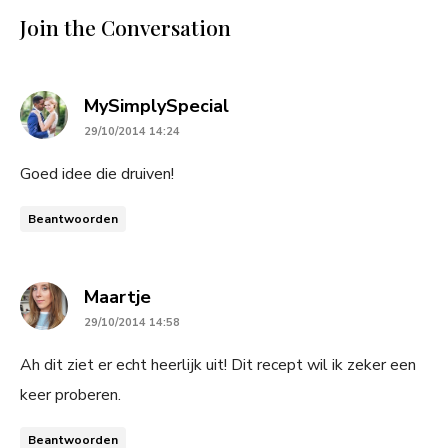
Join the Conversation
says:
MySimplySpecial
29/10/2014 14:24
Goed idee die druiven!
Beantwoorden
says:
Maartje
29/10/2014 14:58
Ah dit ziet er echt heerlijk uit! Dit recept wil ik zeker een
keer proberen.
Beantwoorden