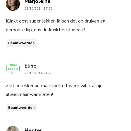
says:
Marjoleine
29/10/2014 17:06
Klinkt echt super lekker! Ik ben dol op druiven en
gerookte kip, dus dit klinkt echt ideaal!
Beantwoorden
says:
Eline
29/10/2014 21:29
Ziet er lekker uit maar met dit weer wil ik altijd
alleenmaar warm eten!
Beantwoorden
says:
Hester