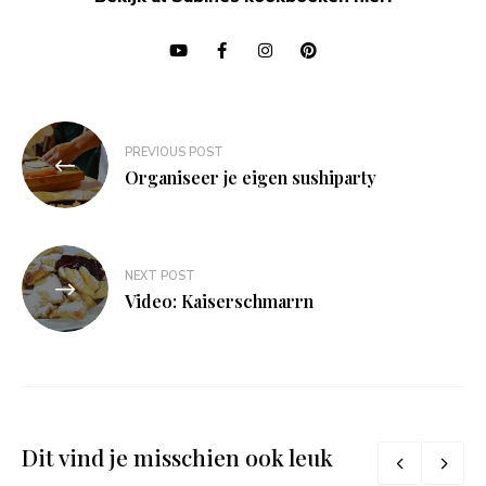
Bericht
PREVIOUS POST
navigatie
Organiseer je eigen sushiparty
NEXT POST
Video: Kaiserschmarrn
Dit vind je misschien ook leuk