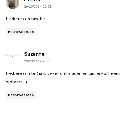
29/10/2014 22:25
Lekkere combinatie!
Beantwoorden
says:
Suzanne
29/10/2014 23:06
Lekkere combi! Ga ik zeker onthouden en binnenkort eens
proberen :)
Beantwoorden