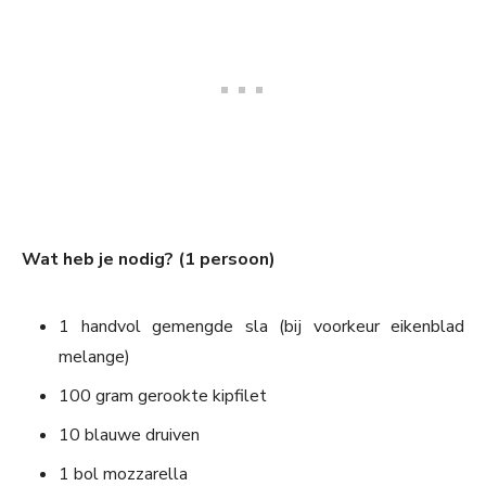
Wat heb je nodig? (1 persoon)
1 handvol gemengde sla (bij voorkeur eikenblad
melange)
100 gram gerookte kipfilet
10 blauwe druiven
1 bol mozzarella