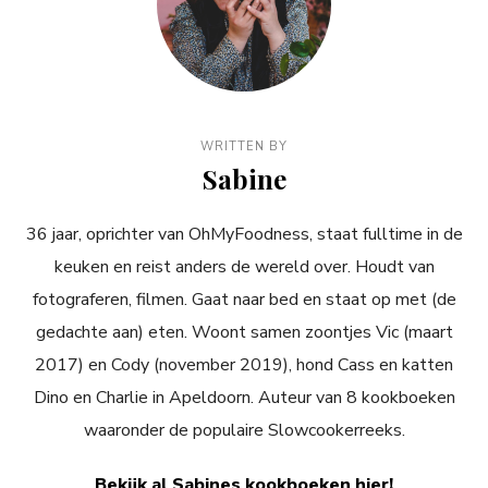
WRITTEN BY
Sabine
36 jaar, oprichter van OhMyFoodness, staat fulltime in de
keuken en reist anders de wereld over. Houdt van
fotograferen, filmen. Gaat naar bed en staat op met (de
gedachte aan) eten. Woont samen zoontjes Vic (maart
2017) en Cody (november 2019), hond Cass en katten
Dino en Charlie in Apeldoorn. Auteur van 8 kookboeken
waaronder de populaire Slowcookerreeks.
Bekijk al Sabines kookboeken hier!