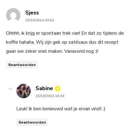
says:
Sjess
15/10/2014 09:51
Ohhhh, ik krijg er spontaan trek van! En dat zo tijdens de
koffie hahaha. Wij zijn gek op satésaus dus dit recept
gaan we zeker snel maken. Vanavond nog :)!
Beantwoorden
says:
Sabine
15/10/2014 10:44
Leuk! Ik ben benieuwd wat je ervan vindt ;)
Beantwoorden