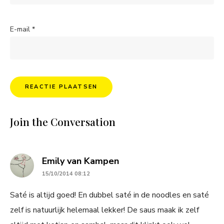
E-mail
*
Join the Conversation
says:
Emily van Kampen
15/10/2014 08:12
Saté is altijd goed! En dubbel saté in de noodles en saté
zelf is natuurlijk helemaal lekker! De saus maak ik zelf