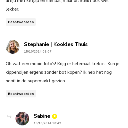
altijd met ketjap en sambal, maar dit klinkt ook wel
lekker.
Beantwoorden
says:
Stephanie | Kookles Thuis
15/10/2014 09:07
Oh wat een mooie foto’s! Krijg er helemaal trek in.. Kun je
kippendijen ergens zonder bot kopen? Ik heb het nog
nooit in de supermarkt gezien.
Beantwoorden
says:
Sabine
15/10/2014 10:42