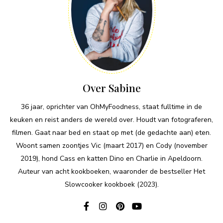
Over Sabine
36 jaar, oprichter van OhMyFoodness, staat fulltime in de
keuken en reist anders de wereld over. Houdt van fotograferen,
filmen. Gaat naar bed en staat op met (de gedachte aan) eten.
Woont samen zoontjes Vic (maart 2017) en Cody (november
2019), hond Cass en katten Dino en Charlie in Apeldoorn.
Auteur van acht kookboeken, waaronder de bestseller Het
Slowcooker kookboek (2023).