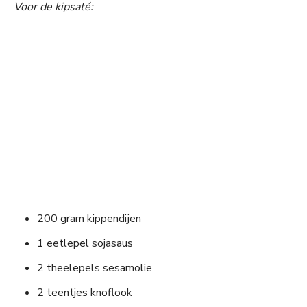
Voor de kipsaté:
200 gram kippendijen
1 eetlepel sojasaus
2 theelepels sesamolie
2 teentjes knoflook