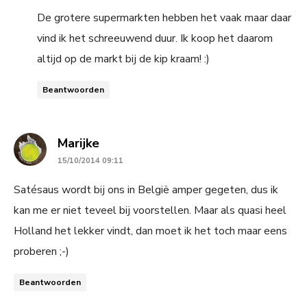
De grotere supermarkten hebben het vaak maar daar
vind ik het schreeuwend duur. Ik koop het daarom
altijd op de markt bij de kip kraam! :)
Beantwoorden
says:
Marijke
15/10/2014 09:11
Satésaus wordt bij ons in België amper gegeten, dus ik
kan me er niet teveel bij voorstellen. Maar als quasi heel
Holland het lekker vindt, dan moet ik het toch maar eens
proberen ;-)
Beantwoorden