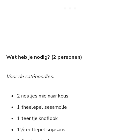
Wat heb je nodig? (2 personen)
Voor de saténoodles:
2 nestjes mie naar keus
1 theelepel sesamolie
1 teentje knoflook
1½ eetlepel sojasaus