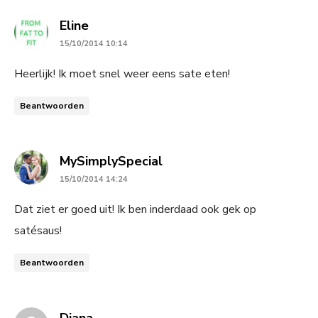
says:
Eline
15/10/2014 10:14
Heerlijk! Ik moet snel weer eens sate eten!
Beantwoorden
says:
MySimplySpecial
15/10/2014 14:24
Dat ziet er goed uit! Ik ben inderdaad ook gek op
satésaus!
Beantwoorden
says:
Diana