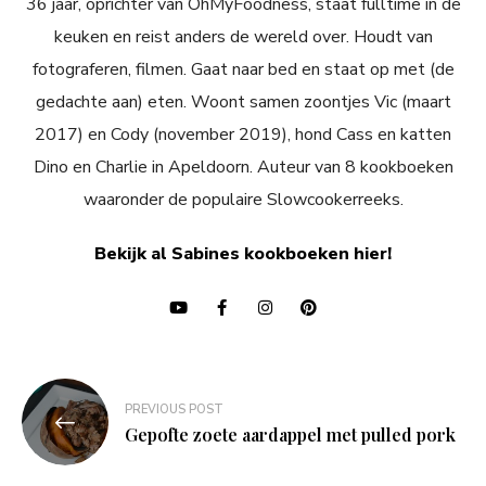
36 jaar, oprichter van OhMyFoodness, staat fulltime in de
keuken en reist anders de wereld over. Houdt van
fotograferen, filmen. Gaat naar bed en staat op met (de
gedachte aan) eten. Woont samen zoontjes Vic (maart
2017) en Cody (november 2019), hond Cass en katten
Dino en Charlie in Apeldoorn. Auteur van 8 kookboeken
waaronder de populaire Slowcookerreeks.
Bekijk al Sabines kookboeken hier!
Bericht
PREVIOUS POST
navigatie
Gepofte zoete aardappel met pulled pork