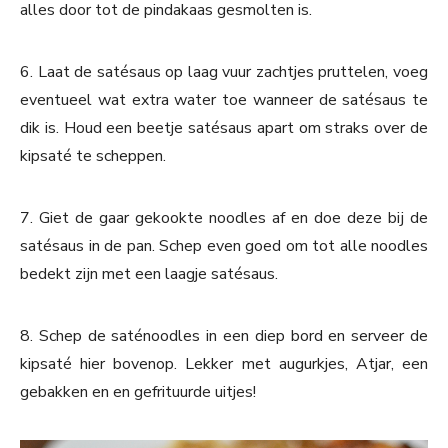
alles door tot de pindakaas gesmolten is.
6. Laat de satésaus op laag vuur zachtjes pruttelen, voeg
eventueel wat extra water toe wanneer de satésaus te
dik is. Houd een beetje satésaus apart om straks over de
kipsaté te scheppen.
7. Giet de gaar gekookte noodles af en doe deze bij de
satésaus in de pan. Schep even goed om tot alle noodles
bedekt zijn met een laagje satésaus.
8. Schep de saténoodles in een diep bord en serveer de
kipsaté hier bovenop. Lekker met augurkjes, Atjar, een
gebakken en en gefrituurde uitjes!