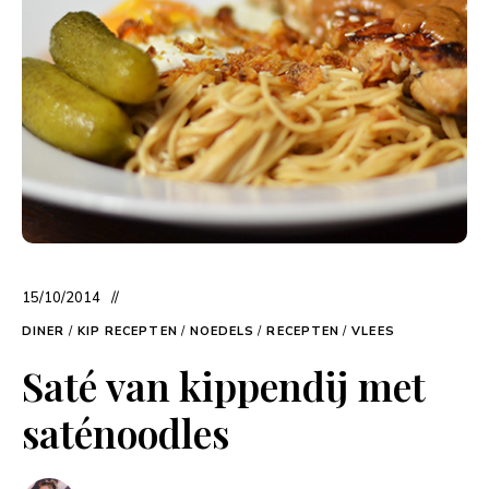
15/10/2014
DINER
/
KIP RECEPTEN
/
NOEDELS
/
RECEPTEN
/
VLEES
Saté van kippendij met
saténoodles