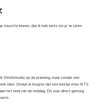
g
e cracotte binnen, dus ik heb niets om je te laten
plek (Workmode) op de planning, maar zonder een
’n sterk idee. Omdat ik hoopte dat een beetje eten IETS
 aan het eind van de middag. Dit was direct genoeg
niets.