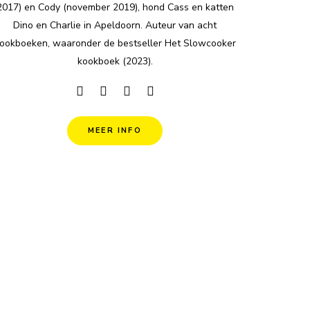
2017) en Cody (november 2019), hond Cass en katten
Dino en Charlie in Apeldoorn. Auteur van acht
ookboeken, waaronder de bestseller Het Slowcooker
kookboek (2023).
MEER INFO