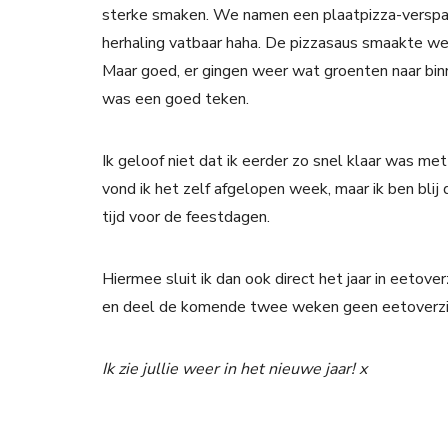
sterke smaken. We namen een plaatpizza-verspak
herhaling vatbaar haha. De pizzasaus smaakte werk
Maar goed, er gingen weer wat groenten naar binn
was een goed teken.
Ik geloof niet dat ik eerder zo snel klaar was met 
vond ik het zelf afgelopen week, maar ik ben bli
tijd voor de feestdagen.
Hiermee sluit ik dan ook direct het jaar in eetover
en deel de komende twee weken geen eetoverzi
Ik zie jullie weer in het nieuwe jaar! x