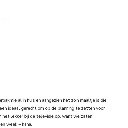
bakmie al in huis en aangezien het zo’n maaltje is die
et een ideaal gerecht om op de planning te zetten voor
et lekker bij de televisie op, want we zaten
pen week – haha.