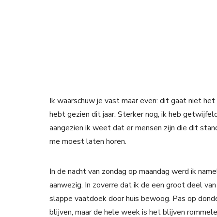
Ik waarschuw je vast maar even: dit gaat niet het
hebt gezien dit jaar. Sterker nog, ik heb getwijfe
aangezien ik weet dat er mensen zijn die dit stan
me moest laten horen.
In de nacht van zondag op maandag werd ik namel
aanwezig. In zoverre dat ik de een groot deel v
slappe vaatdoek door huis bewoog. Pas op donder
blijven, maar de hele week is het blijven rommele