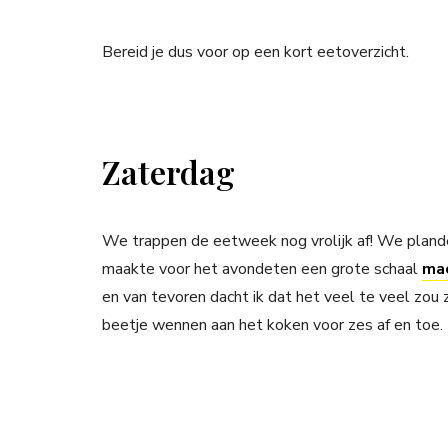
Bereid je dus voor op een kort eetoverzicht.
Zaterdag
We trappen de eetweek nog vrolijk af! We planden 
maakte voor het avondeten een grote schaal
mac
en van tevoren dacht ik dat het veel te veel zou z
beetje wennen aan het koken voor zes af en toe.