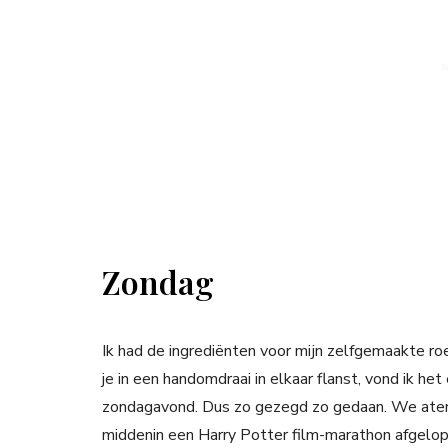
Zondag
Ik had de ingrediënten voor mijn zelfgemaakte roer
je in een handomdraai in elkaar flanst, vond ik h
zondagavond. Dus zo gezegd zo gedaan. We aten h
middenin een Harry Potter film-marathon afgelo