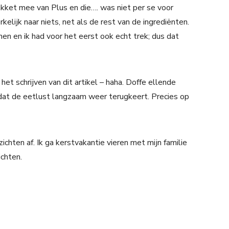
ket mee van Plus en die…. was niet per se voor
elijk naar niets, net als de rest van de ingrediënten.
en en ik had voor het eerst ook echt trek; dus dat
het schrijven van dit artikel – haha. Doffe ellende
j dat de eetlust langzaam weer terugkeert. Precies op
zichten af. Ik ga kerstvakantie vieren met mijn familie
chten.