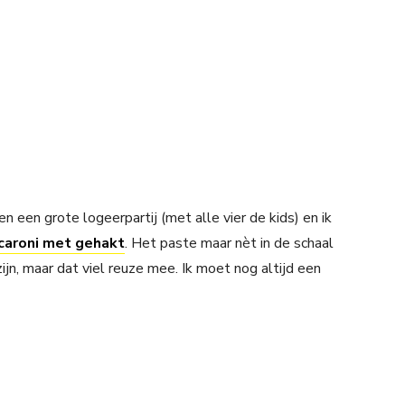
een grote logeerpartij (met alle vier de kids) en ik
aroni met gehakt
. Het paste maar nèt in de schaal
ijn, maar dat viel reuze mee. Ik moet nog altijd een