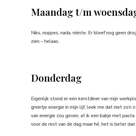
Maandag t/m woensda
Niks, noppes, nada, niënte. Er bleef nog geen drog
zien – helaas.
Donderdag
Eigenlijk stond er een kerstdiner van mijn werk
greintje energie in mijn lijf, leek me dat niet zo
van energie zou geven, at ik een bakje met pasta
voor de rest van de dag maar hé, het is beter dan 