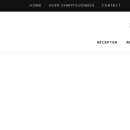
HOME
OVER OHMYFOODNESS
CONTACT
RECEPTEN
R