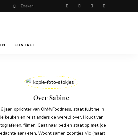
EN
CONTACT
Over Sabine
36 jaar, oprichter van OhMyFoodness, staat fulltime in
de keuken en reist anders de wereld over. Houdt van
otograferen, filmen. Gaat naar bed en staat op met (de
edachte aan) eten. Woont samen zoontjes Vic (maart