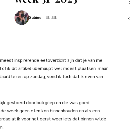
Sabine
k
 meest inspirerende eetoverzicht zijn dat je van me
ld of ik dit artikel überhaupt wel moest plaatsen, maar
daard lezen op zondag, vond ik toch dat ik even van
ijk gevloerd door buikgriep en die was goed
an de week geen eten kon binnenhouden en als een
dag at ik voor het eerst weer iets dat binnen wilde
n.