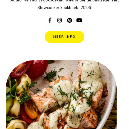
Auteur van acht kookboeken, waaronder de bestseller Het
Slowcooker kookboek (2023).
MEER INFO