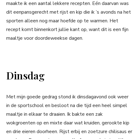
maakte ik een aantal lekkere recepten. Eén daarvan was
dit eenpansgerecht met rijst en kip die ik ’s avonds na het
sporten alleen nog maar hoefde op te warmen. Het
recept komt binnenkort jullie kant op, want dit is een fijn
maaltje voor doordeweekse dagen.
Dinsdag
Met mijn goede gedrag stond ik dinsdagavond ook weer
in de sportschool en besloot na die tijd een heel simpel
maaltje in elkaar te draaien. Ik bakte een zak
wokgroenten op en mixte daar wat kruiden, gerookte kip
en drie eieren doorheen. Rijst erbij en zoetzure chilisaus er