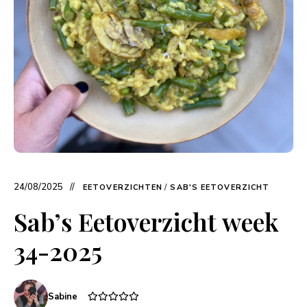
24/08/2025
EETOVERZICHTEN
/
SAB'S EETOVERZICHT
Sab’s Eetoverzicht week
34-2025
Sabine