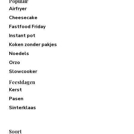
Populair
Airfryer
Cheesecake
Fastfood Friday
Instant pot
Koken zonder pakjes
Noedels
Orzo
Slowcooker
Feestdagen
Kerst
Pasen
Sinterklaas
Soort