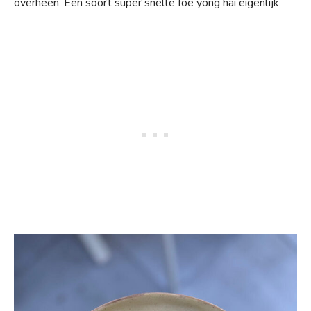
overheen. Een soort super snelle foe yong hai eigenlijk.