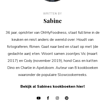
WRITTEN BY
Sabine
36 jaar, oprichter van OhMyFoodness, staat fulltime in de
keuken en reist anders de wereld over. Houdt van
fotograferen, filmen. Gaat naar bed en staat op met (de
gedachte aan) eten. Woont samen zoontjes Vic (maart
2017) en Cody (november 2019), hond Cass en katten
Dino en Charlie in Apeldoorn. Auteur van 8 kookboeken
waaronder de populaire Slowcookerreeks.
Bekijk al Sabines kookboeken hier!