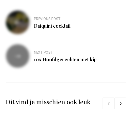
Bericht
PREVIOUS POST
navigatie
Daiquiri cocktail
NEXT POST
10x Hoofdgerechten met kip
Dit vind je misschien ook leuk