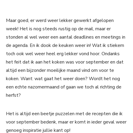
Maar goed, er werd weer lekker gewerkt afgelopen
week! Het is nog steeds rustig op de mail, maar er
stonden al wel weer een aantal deadlines en meetings in
de agenda. En ik dook de keuken weer in! Wat ik stiekem
toch ook wel weer heel erg lekker vond hoor. Ondanks
het feit dat ik aan het koken was voor september en dat
altijd een bijzonder moeilijke maand vind om voor te
koken. Want: wat gaat het weer doen? Wordt het nog
een echte nazomermaand of gaan we toch al richting de
herfst?
Het is altijd een beetje puzzelen met de recepten die ik
voor september bedenk, maar er komt in ieder geval weer
genoeg inspiratie jullie kant op!