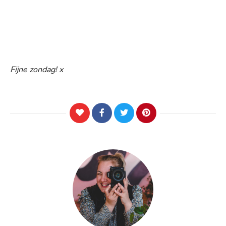
Fijne zondag! x