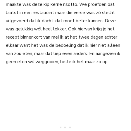
maakte was deze kip kerrie risotto. We proefden dat
laatst in een restaurant maar die verse was zó slecht
uitgevoerd dat ik dacht: dat moet beter kunnen. Deze
was gelukkig wél heel lekker. Ook hiervan krijg je het
recept binnenkort van me! Ik at het twee dagen achter
elkaar want het was de bedoeling dat ik hier niet alleen
van zou eten, maar dat liep even anders. En aangezien ik
geen eten wil weggooien, loste ik het maar zo op.