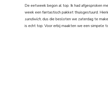
De eetweek begon al top. Ik had afgesproken met 
week een fantastisch pakket thuisgestuurd. Hier
sandwich
, dus die besloten we zaterdag te make
is echt top. Voor erbij maakten we een simpele t