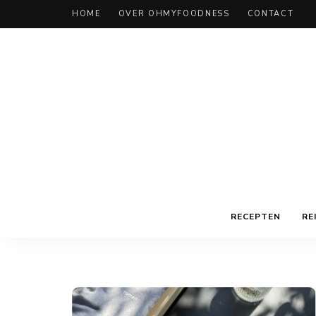
HOME
OVER OHMYFOODNESS
CONTACT
RECEPTEN
RE