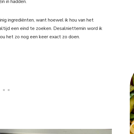
in in hadden.
ig ingrediënten, want hoewel ik hou van het
ltijd een eind te zoeken. Desalniettemin word ik
zou het zo nog een keer exact zo doen.