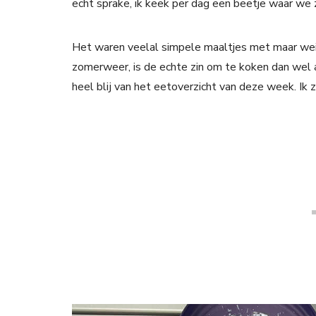
echt sprake, ik keek per dag een beetje waar we z
Het waren veelal simpele maaltjes met maar wein
zomerweer, is de echte zin om te koken dan wel a
heel blij van het eetoverzicht van deze week. Ik 