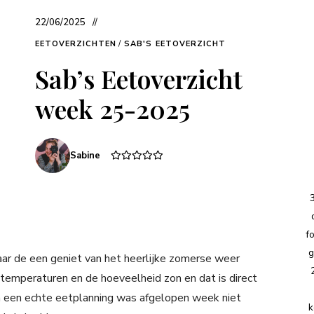
22/06/2025
EETOVERZICHTEN
/
SAB'S EETOVERZICHT
Sab’s Eetoverzicht
week 25-2025
Sabine
f
g
ar de een geniet van het heerlijke zomerse weer
e temperaturen en de hoeveelheid zon en dat is direct
van een echte eetplanning was afgelopen week niet
k