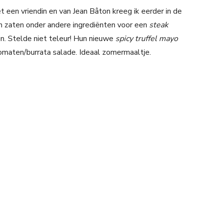
een vriendin en van Jean Bâton kreeg ik eerder in de
in zaten onder andere ingrediënten voor een
steak
n. Stelde niet teleur! Hun nieuwe
spicy truffel mayo
omaten/burrata salade. Ideaal zomermaaltje.