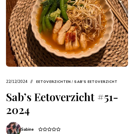
22/12/2024
EETOVERZICHTEN
/
SAB'S EETOVERZICHT
Sab’s Eetoverzicht #51-
2024
Sabine