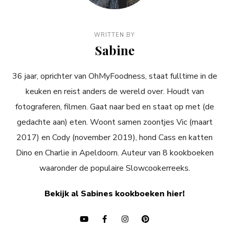
WRITTEN BY
Sabine
36 jaar, oprichter van OhMyFoodness, staat fulltime in de
keuken en reist anders de wereld over. Houdt van
fotograferen, filmen. Gaat naar bed en staat op met (de
gedachte aan) eten. Woont samen zoontjes Vic (maart
2017) en Cody (november 2019), hond Cass en katten
Dino en Charlie in Apeldoorn. Auteur van 8 kookboeken
waaronder de populaire Slowcookerreeks.
Bekijk al Sabines kookboeken hier!