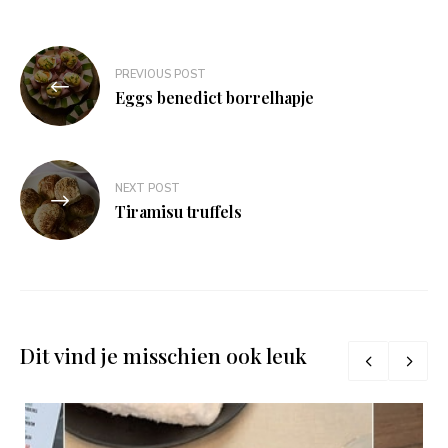
Bericht
PREVIOUS POST
navigatie
Eggs benedict borrelhapje
NEXT POST
Tiramisu truffels
Dit vind je misschien ook leuk