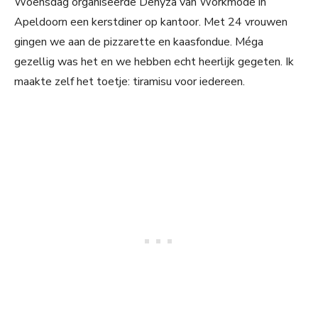
Woensdag organiseerde Denyza van Workmode in
Apeldoorn een kerstdiner op kantoor. Met 24 vrouwen
gingen we aan de pizzarette en kaasfondue. Méga
gezellig was het en we hebben echt heerlijk gegeten. Ik
maakte zelf het toetje: tiramisu voor iedereen.