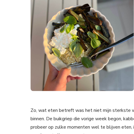
Zo, wat eten betreft was het niet mijn sterkste we
binnen. De buikgriep die vorige week begon, kabb
probeer op zulke momenten wel te blijven eten, i