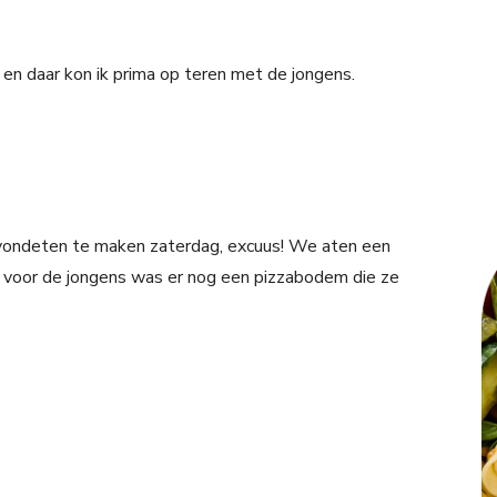
en daar kon ik prima op teren met de jongens.
vondeten te maken zaterdag, excuus! We aten een
n voor de jongens was er nog een pizzabodem die ze