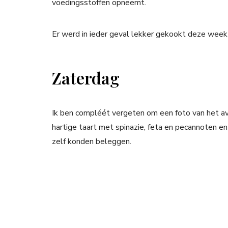
voedingsstoffen opneemt.
Er werd in ieder geval lekker gekookt deze week 
Zaterdag
Ik ben compléét vergeten om een foto van het a
hartige taart met spinazie, feta en pecannoten e
zelf konden beleggen.