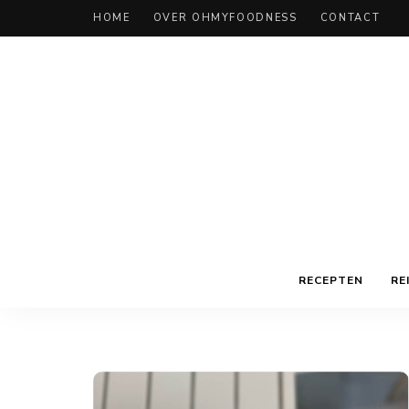
HOME
OVER OHMYFOODNESS
CONTACT
RECEPTEN
RE