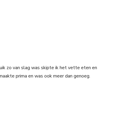
buik zo van slag was skipte ik het vette eten en
 Smaakte prima en was ook meer dan genoeg.