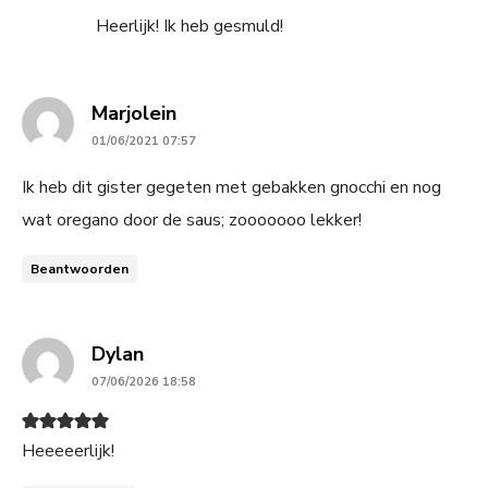
Heerlijk! Ik heb gesmuld!
says:
Marjolein
01/06/2021 07:57
Ik heb dit gister gegeten met gebakken gnocchi en nog
wat oregano door de saus; zooooooo lekker!
Beantwoorden
says:
Dylan
07/06/2026 18:58
Heeeeerlijk!