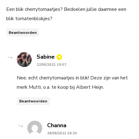
Een blik cherrytomaatjes? Bedoelen jullie daarmee een
blik tomatenblokjes?
Beantwoorden
says:
Sabine
22/05/2021 19:07
Nee, echt cherrytomaatjes in blik! Deze zijn van het
merk Mutti, o.a. te koop bij Albert Heijn.
Beantwoorden
says:
Channa
26/06/2021 18:34