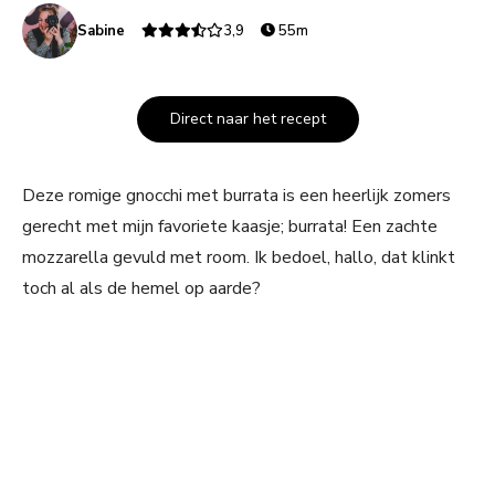
Sabine
3,9
55m
Direct naar het recept
Deze romige gnocchi met burrata is een heerlijk zomers
gerecht met mijn favoriete kaasje; burrata! Een zachte
mozzarella gevuld met room. Ik bedoel, hallo, dat klinkt
toch al als de hemel op aarde?