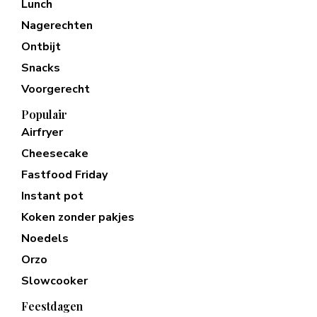
Lunch
Nagerechten
Ontbijt
Snacks
Voorgerecht
Populair
Airfryer
Cheesecake
Fastfood Friday
Instant pot
Koken zonder pakjes
Noedels
Orzo
Slowcooker
Feestdagen