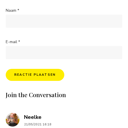
Naam
*
E-mail
*
Join the Conversation
says:
Neelke
21/05/2021 16:18