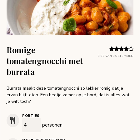
Romige
3.92
VAN
35
STEMMEN
tomatengnocchi met
burrata
Burrata maakt deze tomatengnocchi zo lekker romig dat je
ervan blijft eten. Een beetje zomer op je bord, dat is alles wat
je wilt toch?
PORTIES
personen