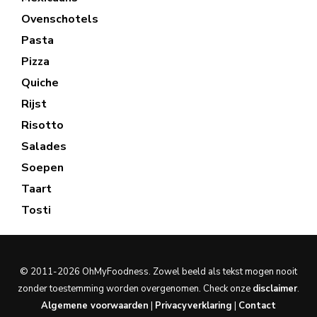
Ovenschotels
Pasta
Pizza
Quiche
Rijst
Risotto
Salades
Soepen
Taart
Tosti
© 2011-2026 OhMyFoodness. Zowel beeld als tekst mogen nooit
zonder toestemming worden overgenomen. Check onze
disclaimer
.
Algemene voorwaarden
|
Privacyverklaring
|
Contact