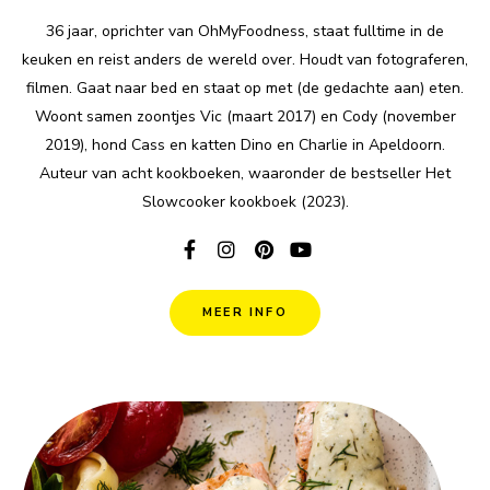
36 jaar, oprichter van OhMyFoodness, staat fulltime in de
keuken en reist anders de wereld over. Houdt van fotograferen,
filmen. Gaat naar bed en staat op met (de gedachte aan) eten.
Woont samen zoontjes Vic (maart 2017) en Cody (november
2019), hond Cass en katten Dino en Charlie in Apeldoorn.
Auteur van acht kookboeken, waaronder de bestseller Het
Slowcooker kookboek (2023).
MEER INFO