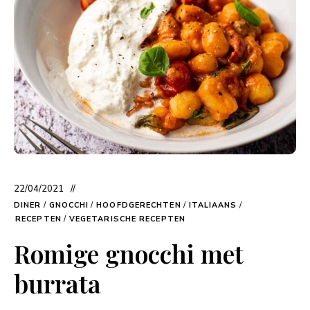
22/04/2021
DINER
/
GNOCCHI
/
HOOFDGERECHTEN
/
ITALIAANS
/
RECEPTEN
/
VEGETARISCHE RECEPTEN
Romige gnocchi met
burrata