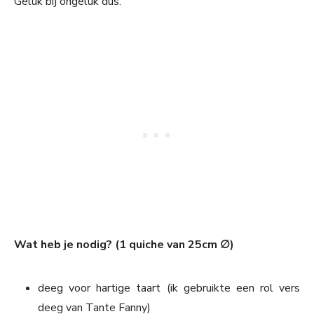
Geluk bij ongeluk dus.
Wat heb je nodig? (1 quiche van 25cm ∅)
deeg voor hartige taart (ik gebruikte een rol vers
deeg van Tante Fanny)