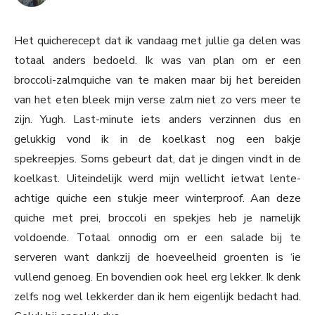
Het quicherecept dat ik vandaag met jullie ga delen was
totaal anders bedoeld. Ik was van plan om er een
broccoli-zalmquiche van te maken maar bij het bereiden
van het eten bleek mijn verse zalm niet zo vers meer te
zijn. Yugh. Last-minute iets anders verzinnen dus en
gelukkig vond ik in de koelkast nog een bakje
spekreepjes. Soms gebeurt dat, dat je dingen vindt in de
koelkast. Uiteindelijk werd mijn wellicht ietwat lente-
achtige quiche een stukje meer winterproof. Aan deze
quiche met prei, broccoli en spekjes heb je namelijk
voldoende. Totaal onnodig om er een salade bij te
serveren want dankzij de hoeveelheid groenten is ‘ie
vullend genoeg. En bovendien ook heel erg lekker. Ik denk
zelfs nog wel lekkerder dan ik hem eigenlijk bedacht had.