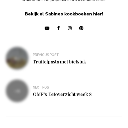
Bekijk al Sabines kookboeken hier!
Bericht
PREVIOUS POST
navigatie
Truffelpasta met biefstuk
NEXT POST
OMF’s Eetoverzicht week 8