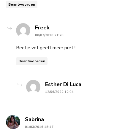
Beantwoorden
says:
Freek
06/07/2018 21:28
Beetje vet geeft meer pret !
Beantwoorden
says:
Esther Di Luca
12/06/2022 12:04
says:
Sabrina
01/03/2016 18:17