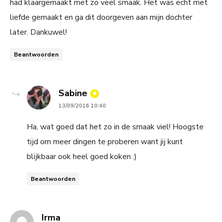
had klaargemaakt met zo veel smaak. Het was echt met
liefde gemaakt en ga dit doorgeven aan mijn dochter
later. Dankuwel!
Beantwoorden
says:
Sabine
13/09/2016 10:40
Ha, wat goed dat het zo in de smaak viel! Hoogste
tijd om meer dingen te proberen want jij kunt
blijkbaar ook heel goed koken :)
Beantwoorden
says:
Irma