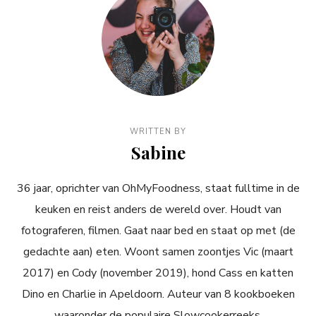
WRITTEN BY
Sabine
36 jaar, oprichter van OhMyFoodness, staat fulltime in de
keuken en reist anders de wereld over. Houdt van
fotograferen, filmen. Gaat naar bed en staat op met (de
gedachte aan) eten. Woont samen zoontjes Vic (maart
2017) en Cody (november 2019), hond Cass en katten
Dino en Charlie in Apeldoorn. Auteur van 8 kookboeken
waaronder de populaire Slowcookerreeks.