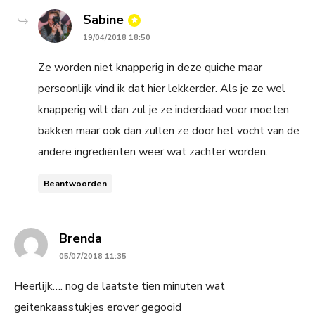
says:
Sabine
19/04/2018 18:50
Ze worden niet knapperig in deze quiche maar
persoonlijk vind ik dat hier lekkerder. Als je ze wel
knapperig wilt dan zul je ze inderdaad voor moeten
bakken maar ook dan zullen ze door het vocht van de
andere ingrediënten weer wat zachter worden.
Beantwoorden
says:
Brenda
05/07/2018 11:35
Heerlijk…. nog de laatste tien minuten wat
geitenkaasstukjes erover gegooid