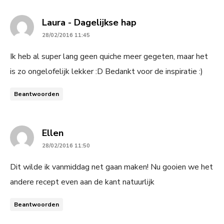
says:
Laura - Dagelijkse hap
28/02/2016 11:45
Ik heb al super lang geen quiche meer gegeten, maar het
is zo ongelofelijk lekker :D Bedankt voor de inspiratie :)
Beantwoorden
says:
Ellen
28/02/2016 11:50
Dit wilde ik vanmiddag net gaan maken! Nu gooien we het
andere recept even aan de kant natuurlijk
Beantwoorden