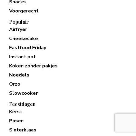
Snacks
Voorgerecht
Populair
Airfryer
Cheesecake
Fastfood Friday
Instant pot
Koken zonder pakjes
Noedels
Orzo
Slowcooker
Feestdagen
Kerst
Pasen
Sinterklaas