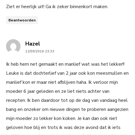
Ziet er heerlijk uit! Ga ik zeker binnenkort maken.
Beantwoorden
says:
Hazel
12/09/2016 23:33
Ik heb hem net gemaakt en manlief wat was het lekker!!
Leuke is dat dochterlief van 2 jaar ook kon meesmullen en
manlief kon er maar niet afblijven haha. Ik verloor mijn
moeder 6 jaar geleden en ze liet niets achter van
recepten. Ik ben daardoor tot op de dag van vandaag heel
bang en onzeker om nieuwe dingen te proberen aangezien
mijn moeder zo lekker kon koken. Je kan dan ook niet
geloven hoe blij en trots ik was deze avond dat ik iets