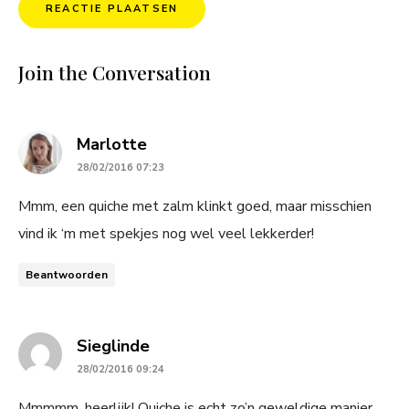
Join the Conversation
says:
Marlotte
28/02/2016 07:23
Mmm, een quiche met zalm klinkt goed, maar misschien
vind ik ‘m met spekjes nog wel veel lekkerder!
Beantwoorden
says:
Sieglinde
28/02/2016 09:24
Mmmmm, heerlijk! Quiche is echt zo’n geweldige manier