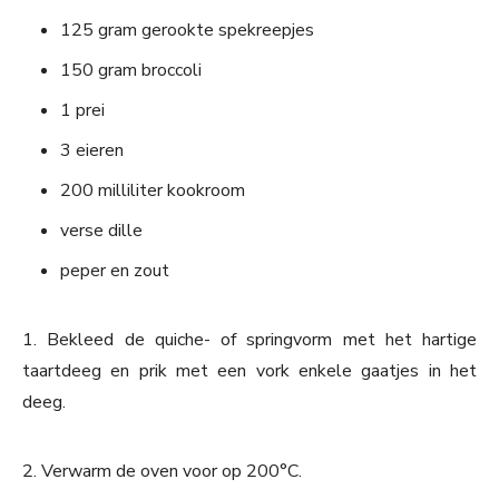
125 gram gerookte spekreepjes
150 gram broccoli
1 prei
3 eieren
200 milliliter kookroom
verse dille
peper en zout
1. Bekleed de quiche- of springvorm met het hartige
taartdeeg en prik met een vork enkele gaatjes in het
deeg.
2. Verwarm de oven voor op 200°C.