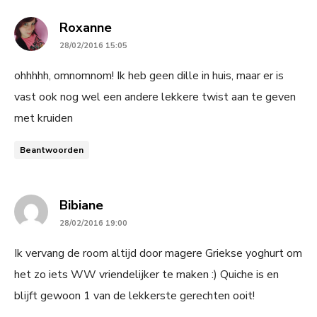
says:
Roxanne
28/02/2016 15:05
ohhhhh, omnomnom! Ik heb geen dille in huis, maar er is
vast ook nog wel een andere lekkere twist aan te geven
met kruiden
Beantwoorden
says:
Bibiane
28/02/2016 19:00
Ik vervang de room altijd door magere Griekse yoghurt om
het zo iets WW vriendelijker te maken :) Quiche is en
blijft gewoon 1 van de lekkerste gerechten ooit!