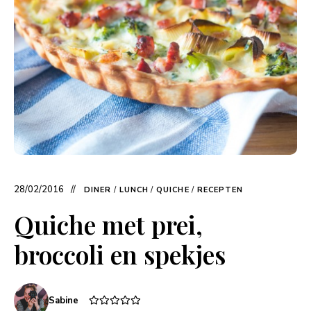
28/02/2016
DINER
/
LUNCH
/
QUICHE
/
RECEPTEN
Quiche met prei,
broccoli en spekjes
Sabine