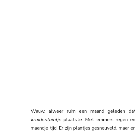
Wauw, alweer ruim een maand geleden dat
kruidentuintje
plaatste. Met emmers regen en 
maandje tijd. Er zijn plantjes gesneuveld, maar 