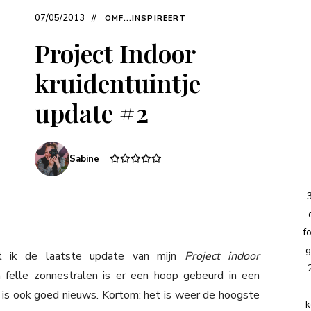
07/05/2013
OMF...INSPIREERT
Project Indoor
kruidentuintje
update #2
Sabine
f
g
 ik de laatste update van mijn
Project indoor
felle zonnestralen is er een hoop gebeurd in een
er is ook goed nieuws. Kortom: het is weer de hoogste
k