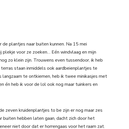
 de plantjes naar buiten kunnen. Na 15 mei
j plekje voor ze zoeken… Eén windvlaag en mijn
e nog zo klein zijn. Trouwens even tussendoor, ik heb
terras staan inmiddels ook aardbeienplantjes te
s langzaam te ontkiemen, heb ik twee minikasjes met
en én heb ik voor de lol ook nog maar tuinkers en
 de zeven kruidenplantjes to be zijn er nog maar zes
r buiten hebben laten gaan, dacht zich door het
neer niet door dat er horrengaas voor het raam zat.