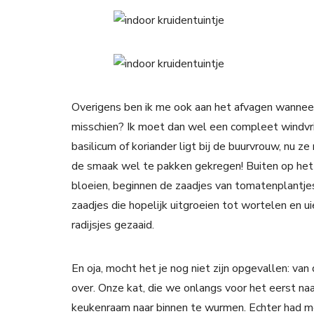
Overigens ben ik me ook aan het afvagen wanneer
misschien? Ik moet dan wel een compleet windvri
basilicum of koriander ligt bij de buurvrouw, nu z
de smaak wel te pakken gekregen! Buiten op het 
bloeien, beginnen de zaadjes van tomatenplantje
zaadjes die hopelijk uitgroeien tot wortelen en ui
radijsjes gezaaid.
En oja, mocht het je nog niet zijn opgevallen: van
over. Onze kat, die we onlangs voor het eerst naa
keukenraam naar binnen te wurmen. Echter had me