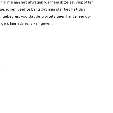
ben ik me aan het afvragen wanneer ik ze zal verpotten.
e, ik ben veel te bang dat mijn plantjes het dan
en gebeuren, voordat de wortels geen kant meer op
ngers hier advies is kan geven…