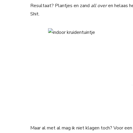
Resultaat? Plantjes en zand
all over
en helaas h
Shit.
Maar al met al mag ik niet klagen toch? Voor een 