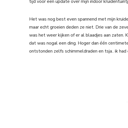
tijd voor een update over mijn indoor kruidentuintj
Het was nog best even spannend met mijn kruid
maar echt groeien deden ze niet. Drie van de zeve
was het weer kijken of er al blaadjes aan zaten. K
dat was nogal een ding. Hoger dan één centimeter
ontstonden zelfs schimmeldraden en tsja.. ik had