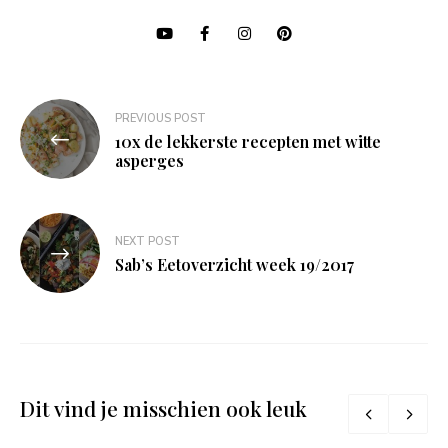
Bericht
PREVIOUS POST
navigatie
10x de lekkerste recepten met witte
asperges
NEXT POST
Sab’s Eetoverzicht week 19/2017
Dit vind je misschien ook leuk