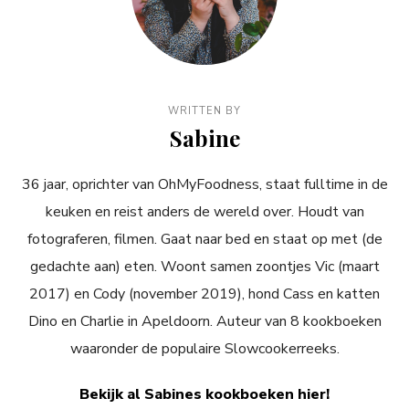
WRITTEN BY
Sabine
36 jaar, oprichter van OhMyFoodness, staat fulltime in de
keuken en reist anders de wereld over. Houdt van
fotograferen, filmen. Gaat naar bed en staat op met (de
gedachte aan) eten. Woont samen zoontjes Vic (maart
2017) en Cody (november 2019), hond Cass en katten
Dino en Charlie in Apeldoorn. Auteur van 8 kookboeken
waaronder de populaire Slowcookerreeks.
Bekijk al Sabines kookboeken hier!