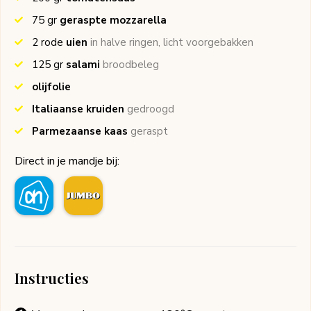
75
gr
geraspte mozzarella
2
rode
uien
in halve ringen, licht voorgebakken
125
gr
salami
broodbeleg
olijfolie
Italiaanse kruiden
gedroogd
Parmezaanse kaas
geraspt
Direct in je mandje bij:
Instructies