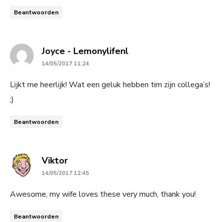
Beantwoorden
says:
Joyce - Lemonylifenl
14/05/2017 11:24
Lijkt me heerlijk! Wat een geluk hebben tim zijn collega’s!
;)
Beantwoorden
says:
Viktor
14/05/2017 12:45
Awesome, my wife loves these very much, thank you!
Beantwoorden