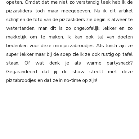
opeten. Omdat dat me niet zo verstandig leek heb ik de
pizzasliders toch maar meegegeven. Nu ik dit artikel
schrijf en de foto van de pizzasliders zie begin ik alweer te
watertanden, man dit is zo ongelofelijk lekker en zo
makkelijk om te maken. Ik kan ook tal van doelen
bedenken voor deze mini pizzabroodjes. Als lunch zijn ze
super lekker maar bij de soep zie ik ze ook rustig op tafel
staan. Of wat denk je als warme partysnack?
Gegarandeerd dat jij de show steelt met deze
pizzabroodjes en dat ze in no-time op zijn!