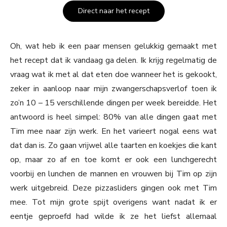
Direct naar het recept
Oh, wat heb ik een paar mensen gelukkig gemaakt met
het recept dat ik vandaag ga delen. Ik krijg regelmatig de
vraag wat ik met al dat eten doe wanneer het is gekookt,
zeker in aanloop naar mijn zwangerschapsverlof toen ik
zo’n 10 – 15 verschillende dingen per week bereidde. Het
antwoord is heel simpel: 80% van alle dingen gaat met
Tim mee naar zijn werk. En het varieert nogal eens wat
dat dan is. Zo gaan vrijwel alle taarten en koekjes die kant
op, maar zo af en toe komt er ook een lunchgerecht
voorbij en lunchen de mannen en vrouwen bij Tim op zijn
werk uitgebreid. Deze pizzasliders gingen ook met Tim
mee. Tot mijn grote spijt overigens want nadat ik er
eentje geproefd had wilde ik ze het liefst allemaal