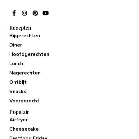
Recepten
Bijgerechten
Diner
Hoofdgerechten
Lunch
Nagerechten
Ontbijt
Snacks
Voorgerecht
Populair
Airfryer
Cheesecake
Fastfood Friday