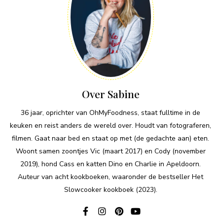
Over Sabine
36 jaar, oprichter van OhMyFoodness, staat fulltime in de
keuken en reist anders de wereld over. Houdt van fotograferen,
filmen. Gaat naar bed en staat op met (de gedachte aan) eten.
Woont samen zoontjes Vic (maart 2017) en Cody (november
2019), hond Cass en katten Dino en Charlie in Apeldoorn.
Auteur van acht kookboeken, waaronder de bestseller Het
Slowcooker kookboek (2023).