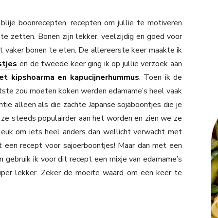
blije boonrecepten, recepten om jullie te motiveren
te zetten. Bonen zijn lekker, veelzijdig en goed voor
 vaker bonen te eten. De allereerste keer maakte ik
stjes
en de tweede keer ging ik op jullie verzoek aan
met kipshoarma en kapucijnerhummus
. Toen ik de
aatste zou moeten koken werden edamame’s heel vaak
e alleen als die zachte Japanse sojaboontjes die je
n ze steeds populairder aan het worden en zien we ze
 leuk om iets heel anders dan wellicht verwacht met
 een recept voor sajoerboontjes! Maar dan met een
n gebruik ik voor dit recept een mixje van edamame’s
 súper lekker. Zeker de moeite waard om een keer te