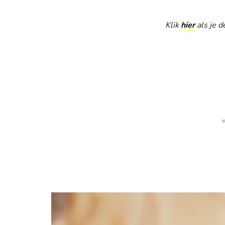
Klik
hier
als je d