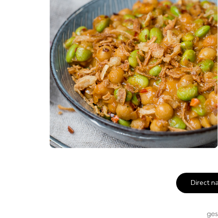
Direct n