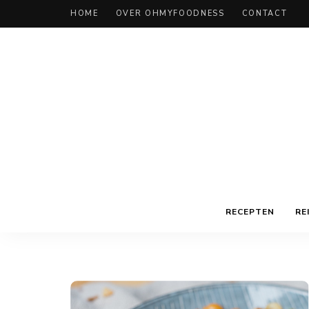
HOME
OVER OHMYFOODNESS
CONTACT
RECEPTEN
RE