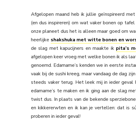
Afgelopen maand heb ik jullie geïnspireerd met 
(en dus inspireren) om wat vaker bonen op tafel 
onze planeet dus het is alleen maar goed om wat
heerlijke
shakshuka met witte bonen en wor
de slag met kapucijners en maakte ik
pita’s 
afgelopen keer vroeg met welke bonen ik als l
genoemd. Edamame’s kenden we in eerste instanti
vaak bij de sushi kreeg, maar vandaag de dag zij
steeds vaker terug. Het leek mij in ieder geval
edamame’s te maken en ik ging aan de slag met
twist dus. In plaats van de bekende sperziebone
en kikkererwten en ik kan je vertellen: dat is
proberen in ieder geval!