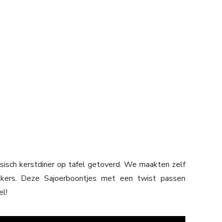
sisch kerstdiner op tafel getoverd. We maakten zelf
kkers. Deze Sajoerboontjes met een twist passen
el!