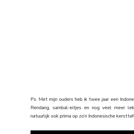
Ps. Met mijn ouders heb ik twee jaar een Indone
Rendang, sambal-eitjes en nog veel meer le
natuurlijk ook prima op zo’n Indonesische kersttaf