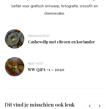
liefde voor grafisch ontwerp, fotografie, crossfit en
cheesecake.
Bericht
PREVIOUS POST
navigatie
Cashewdip met citroen en koriander
NEXT POST
WW Q&A #1 – 2020
Dit vind je misschien ook leuk