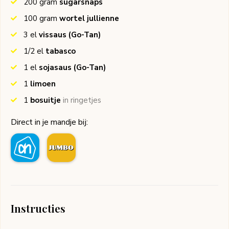
200
gram
sugarsnaps
100
gram
wortel jullienne
3
el
vissaus
(Go-Tan)
1/2
el
tabasco
1
el
sojasaus
(Go-Tan)
1
limoen
1
bosuitje
in ringetjes
Direct in je mandje bij:
Instructies