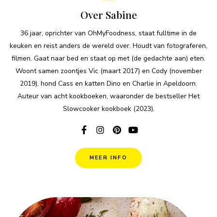
Over Sabine
36 jaar, oprichter van OhMyFoodness, staat fulltime in de
keuken en reist anders de wereld over. Houdt van fotograferen,
filmen. Gaat naar bed en staat op met (de gedachte aan) eten.
Woont samen zoontjes Vic (maart 2017) en Cody (november
2019), hond Cass en katten Dino en Charlie in Apeldoorn.
Auteur van acht kookboeken, waaronder de bestseller Het
Slowcooker kookboek (2023).
MEER INFO