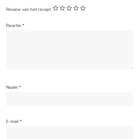
Review van het recept
Reactie
*
Naam
*
E-mail
*