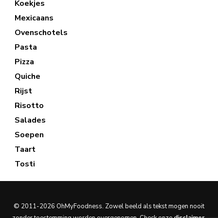
Koekjes
Mexicaans
Ovenschotels
Pasta
Pizza
Quiche
Rijst
Risotto
Salades
Soepen
Taart
Tosti
© 2011-2026 OhMyFoodness. Zowel beeld als tekst mogen nooit