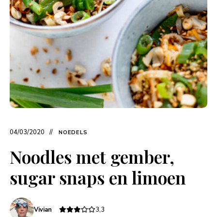
04/03/2020
NOEDELS
Noodles met gember,
sugar snaps en limoen
Vivian
3,3