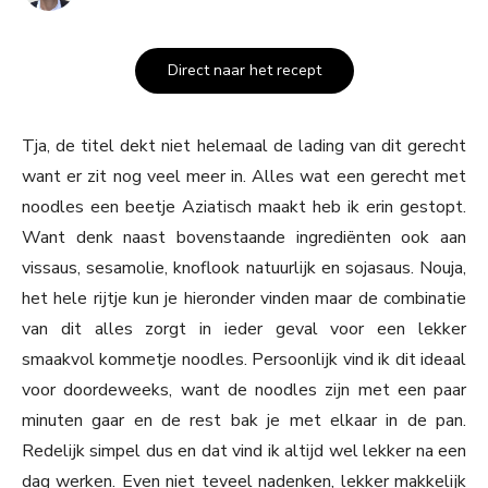
Direct naar het recept
Tja, de titel dekt niet helemaal de lading van dit gerecht
want er zit nog veel meer in. Alles wat een gerecht met
noodles een beetje Aziatisch maakt heb ik erin gestopt.
Want denk naast bovenstaande ingrediënten ook aan
vissaus, sesamolie, knoflook natuurlijk en sojasaus. Nouja,
het hele rijtje kun je hieronder vinden maar de combinatie
van dit alles zorgt in ieder geval voor een lekker
smaakvol kommetje noodles. Persoonlijk vind ik dit ideaal
voor doordeweeks, want de noodles zijn met een paar
minuten gaar en de rest bak je met elkaar in de pan.
Redelijk simpel dus en dat vind ik altijd wel lekker na een
dag werken. Even niet teveel nadenken, lekker makkelijk