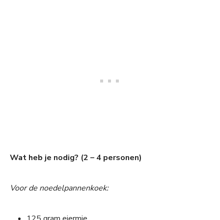
Wat heb je nodig? (2 – 4 personen)
Voor de noedelpannenkoek:
125 gram eiermie