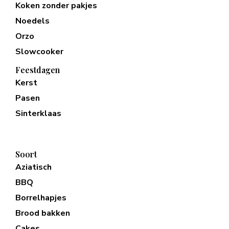
Koken zonder pakjes
Noedels
Orzo
Slowcooker
Feestdagen
Kerst
Pasen
Sinterklaas
Soort
Aziatisch
BBQ
Borrelhapjes
Brood bakken
Cakes