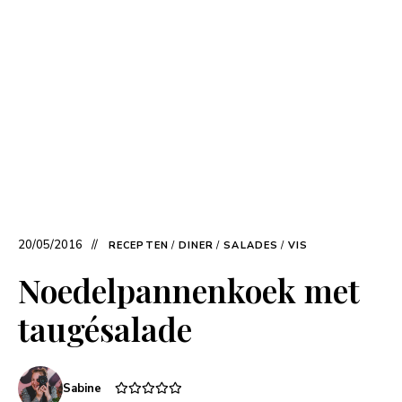
20/05/2016
RECEPTEN
/
DINER
/
SALADES
/
VIS
Noedelpannenkoek met
taugésalade
Sabine