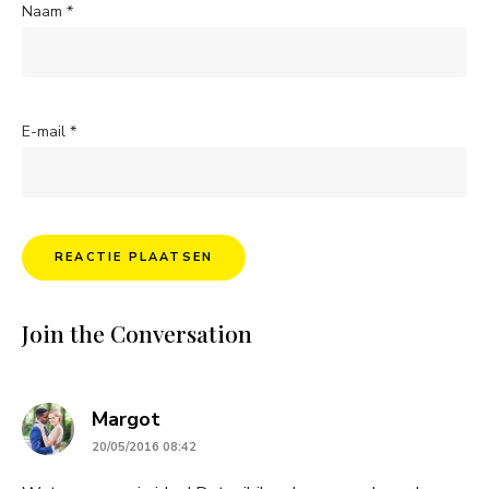
Naam
*
E-mail
*
Join the Conversation
says:
Margot
20/05/2016 08:42