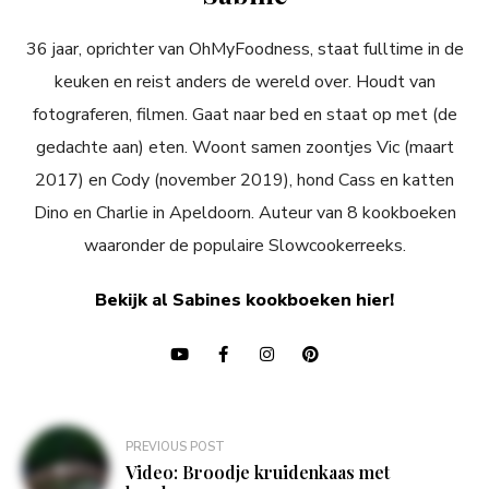
36 jaar, oprichter van OhMyFoodness, staat fulltime in de
keuken en reist anders de wereld over. Houdt van
fotograferen, filmen. Gaat naar bed en staat op met (de
gedachte aan) eten. Woont samen zoontjes Vic (maart
2017) en Cody (november 2019), hond Cass en katten
Dino en Charlie in Apeldoorn. Auteur van 8 kookboeken
waaronder de populaire Slowcookerreeks.
Bekijk al Sabines kookboeken hier!
Bericht
PREVIOUS POST
navigatie
Video: Broodje kruidenkaas met