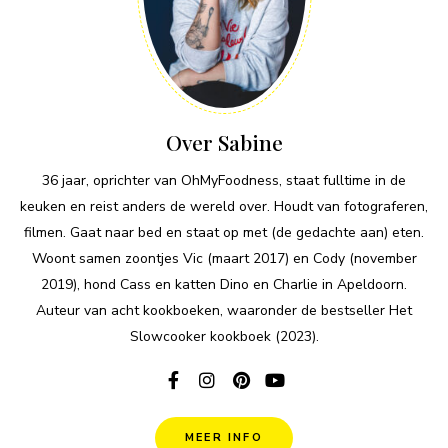
Over Sabine
36 jaar, oprichter van OhMyFoodness, staat fulltime in de
keuken en reist anders de wereld over. Houdt van fotograferen,
filmen. Gaat naar bed en staat op met (de gedachte aan) eten.
Woont samen zoontjes Vic (maart 2017) en Cody (november
2019), hond Cass en katten Dino en Charlie in Apeldoorn.
Auteur van acht kookboeken, waaronder de bestseller Het
Slowcooker kookboek (2023).
MEER INFO