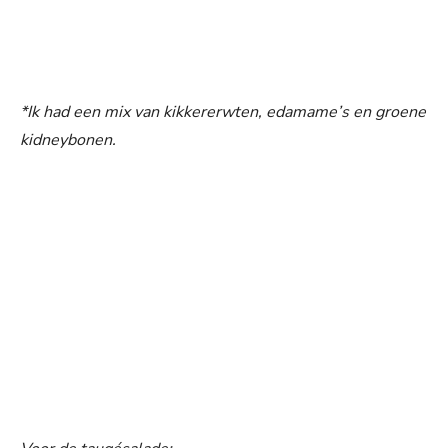
*Ik had een mix van kikkererwten, edamame’s en groene
kidneybonen.