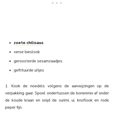
zoete chilisaus
verse bieslook
geroosterde sesamzaadjes
gefrituurde uitjes
1. Kook de noedels volgens de aanwijzingen op de
verpakking gaar. Spoel ondertussen de bonenmix af onder
de koude kraan en snijd de surimi, ui, knoflook en rode
peper fijn.