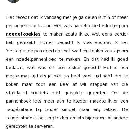
Het recept dat ik vandaag met je ga delen is min of meer
per ongeluk ontstaan. Het was namelijk de bedoeling om
noedelkoekjes
te maken zoals ik ze wel eens eerder
heb gemaakt. Echter bedacht ik vlak voordat ik het
‘beslag’ in de pan deed dat het wellicht leuker zou zijn om
een noedelpannenkoek te maken. En dat had ik goed
bedacht, wat was dit een lekker gerecht! Het is een
ideale maaltijd als je niet zo heel veel tijd hebt om te
koken maar toch een keer af wil stappen van die
standaard noedels met gewokte groenten. Om de
pannenkoek iets meer aan te kleden maakte ik er een
taugésalade bij. Super simpel maar erg lekker. De
taugésalade is ook erg lekker om als bijgerecht bij andere
gerechten te serveren.