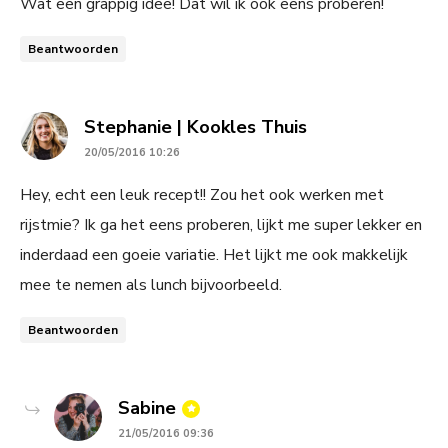
Wat een grappig idee! Dat wil ik ook eens proberen!
Beantwoorden
says:
Stephanie | Kookles Thuis
20/05/2016 10:26
Hey, echt een leuk recept!! Zou het ook werken met
rijstmie? Ik ga het eens proberen, lijkt me super lekker en
inderdaad een goeie variatie. Het lijkt me ook makkelijk
mee te nemen als lunch bijvoorbeeld.
Beantwoorden
says:
Sabine
21/05/2016 09:36