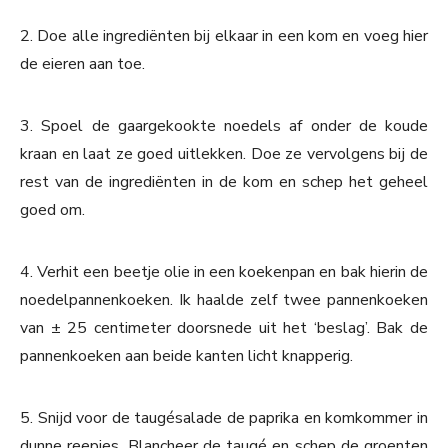
2. Doe alle ingrediënten bij elkaar in een kom en voeg hier
de eieren aan toe.
3. Spoel de gaargekookte noedels af onder de koude
kraan en laat ze goed uitlekken. Doe ze vervolgens bij de
rest van de ingrediënten in de kom en schep het geheel
goed om.
4. Verhit een beetje olie in een koekenpan en bak hierin de
noedelpannenkoeken. Ik haalde zelf twee pannenkoeken
van ± 25 centimeter doorsnede uit het ‘beslag’. Bak de
pannenkoeken aan beide kanten licht knapperig.
5. Snijd voor de taugésalade de paprika en komkommer in
dunne reepjes. Blancheer de taugé en schep de groenten