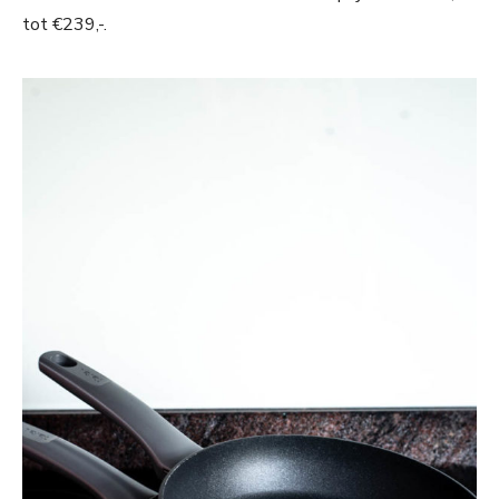
tot €239,-.