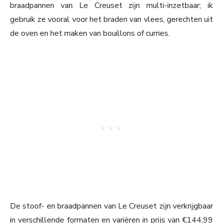
braadpannen van Le Creuset zijn multi-inzetbaar; ik
gebruik ze vooral voor het braden van vlees, gerechten uit
de oven en het maken van bouillons of curries.
De stoof- en braadpannen van Le Creuset zijn verkrijgbaar
in verschillende formaten en variëren in prijs van €144,99