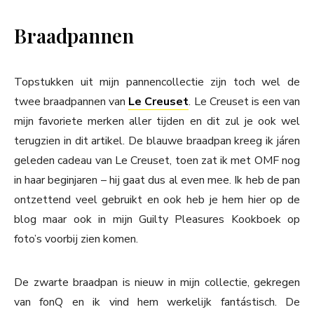
Braadpannen
Topstukken uit mijn pannencollectie zijn toch wel de
twee braadpannen van
Le Creuset
. Le Creuset is een van
mijn favoriete merken aller tijden en dit zul je ook wel
terugzien in dit artikel. De blauwe braadpan kreeg ik járen
geleden cadeau van Le Creuset, toen zat ik met OMF nog
in haar beginjaren – hij gaat dus al even mee. Ik heb de pan
ontzettend veel gebruikt en ook heb je hem hier op de
blog maar ook in mijn Guilty Pleasures Kookboek op
foto’s voorbij zien komen.
De zwarte braadpan is nieuw in mijn collectie, gekregen
van fonQ en ik vind hem werkelijk fantástisch. De