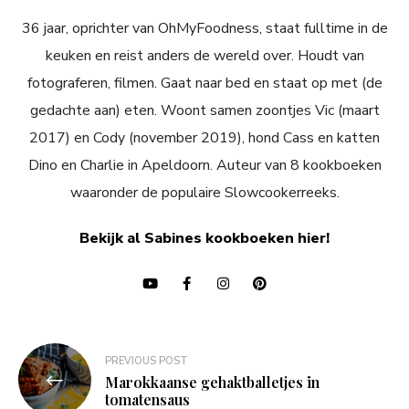
36 jaar, oprichter van OhMyFoodness, staat fulltime in de
keuken en reist anders de wereld over. Houdt van
fotograferen, filmen. Gaat naar bed en staat op met (de
gedachte aan) eten. Woont samen zoontjes Vic (maart
2017) en Cody (november 2019), hond Cass en katten
Dino en Charlie in Apeldoorn. Auteur van 8 kookboeken
waaronder de populaire Slowcookerreeks.
Bekijk al Sabines kookboeken hier!
Bericht
PREVIOUS POST
navigatie
Marokkaanse gehaktballetjes in
tomatensaus