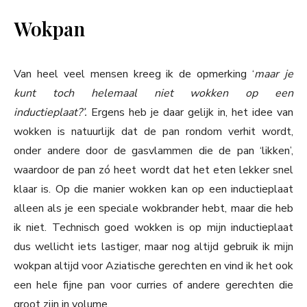
Wokpan
Van heel veel mensen kreeg ik de opmerking ‘
maar je
kunt toch helemaal niet wokken op een
inductieplaat?’.
Ergens heb je daar gelijk in, het idee van
wokken is natuurlijk dat de pan rondom verhit wordt,
onder andere door de gasvlammen die de pan ‘likken’,
waardoor de pan zó heet wordt dat het eten lekker snel
klaar is. Op die manier wokken kan op een inductieplaat
alleen als je een speciale wokbrander hebt, maar die heb
ik niet. Technisch goed wokken is op mijn inductieplaat
dus wellicht iets lastiger, maar nog altijd gebruik ik mijn
wokpan altijd voor Aziatische gerechten en vind ik het ook
een hele fijne pan voor curries of andere gerechten die
groot zijn in volume.