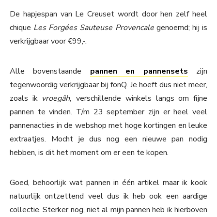
De hapjespan van Le Creuset wordt door hen zelf heel
chique
Les Forgées Sauteuse Provencale
genoemd; hij is
verkrijgbaar voor €99,-.
Alle bovenstaande
pannen en pannensets
zijn
tegenwoordig verkrijgbaar bij fonQ. Je hoeft dus niet meer,
zoals ik
vroegâh,
verschillende winkels langs om fijne
pannen te vinden. T/m 23 september zijn er heel veel
pannenacties in de webshop met hoge kortingen en leuke
extraatjes. Mocht je dus nog een nieuwe pan nodig
hebben, is dit het moment om er een te kopen.
Goed, behoorlijk wat pannen in één artikel maar ik kook
natuurlijk ontzettend veel dus ik heb ook een aardige
collectie. Sterker nog, niet al mijn pannen heb ik hierboven