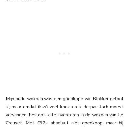
Mijn oude wokpan was een goedkope van Blokker geloof
ik, maar omdat ik zó veel kook en ik de pan toch moest
vervangen, besloot ik te investeren in de wokpan van Le
Creuset. Met €97,- absoluut niet goedkoop, maar hij