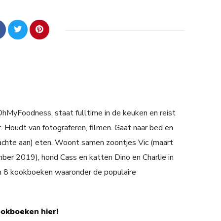
 OhMyFoodness, staat fulltime in de keuken en reist
. Houdt van fotograferen, filmen. Gaat naar bed en
achte aan) eten. Woont samen zoontjes Vic (maart
er 2019), hond Cass en katten Dino en Charlie in
n 8 kookboeken waaronder de populaire
ookboeken hier!