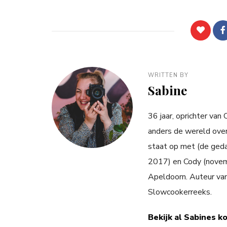
WRITTEN BY
Sabine
36 jaar, oprichter van
anders de wereld over
staat op met (de ged
2017) en Cody (novemb
Apeldoorn. Auteur va
Slowcookerreeks.
Bekijk al Sabines k