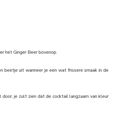
ier het Ginger Beer bovenop.
n beetje uit wanneer je een wat frissere smaak in de
 door, je zult zien dat de cocktail langzaam van kleur