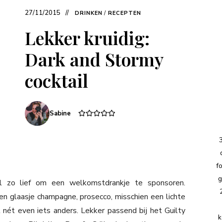
27/11/2015
DRINKEN
/
RECEPTEN
Lekker kruidig:
Dark and Stormy
cocktail
Sabine
f
g
l zo lief om een welkomstdrankje te sponsoren.
en glaasje champagne, prosecco, misschien een lichte
nét even iets anders. Lekker passend bij het Guilty
k