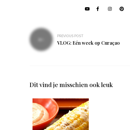
Bericht
PREVIOUS POST
navigatie
VLOG: Eén week op Curaçao
Dit vind je misschien ook leuk