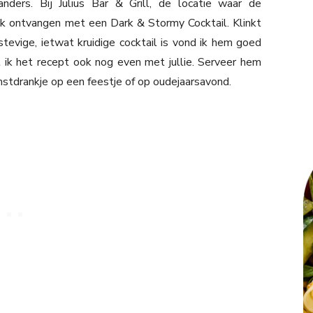
ders. Bij Julius Bar & Grill, de locatie waar de
jk ontvangen met een Dark & Stormy Cocktail. Klinkt
tevige, ietwat kruidige cocktail is vond ik hem goed
l ik het recept ook nog even met jullie. Serveer hem
mstdrankje op een feestje of op oudejaarsavond.