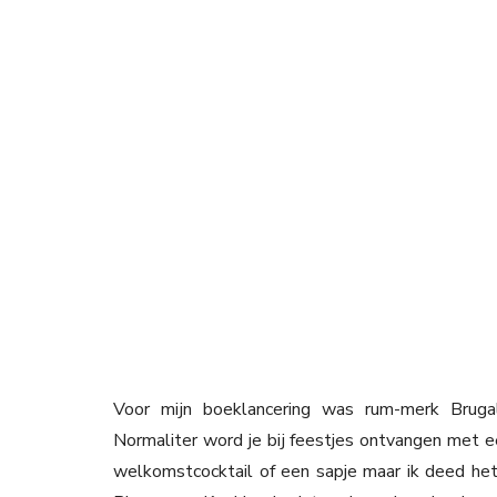
Voor mijn boeklancering was rum-merk Bruga
Normaliter word je bij feestjes ontvangen met e
welkomstcocktail of een sapje maar ik deed het 