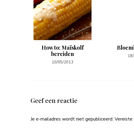
santjes
How to: Maïskolf
Bloem
bereiden
18
10/05/2013
Geef een reactie
Je e-mailadres wordt niet gepubliceerd.
Vereiste