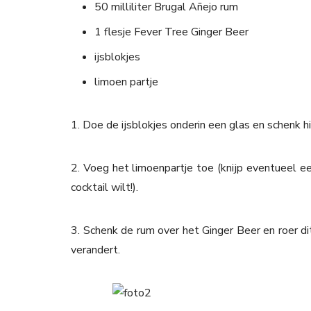
50 milliliter Brugal Añejo rum
1 flesje Fever Tree Ginger Beer
ijsblokjes
limoen partje
1. Doe de ijsblokjes onderin een glas en schenk h
2. Voeg het limoenpartje toe (knijp eventueel ee
cocktail wilt!).
3. Schenk de rum over het Ginger Beer en roer dit
verandert.