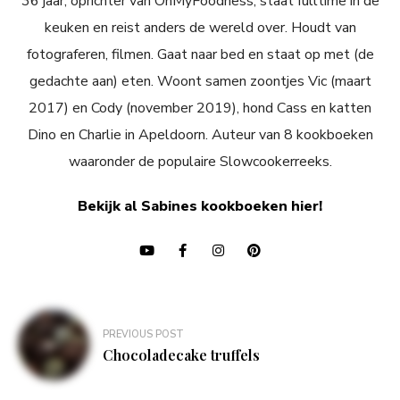
36 jaar, oprichter van OhMyFoodness, staat fulltime in de
keuken en reist anders de wereld over. Houdt van
fotograferen, filmen. Gaat naar bed en staat op met (de
gedachte aan) eten. Woont samen zoontjes Vic (maart
2017) en Cody (november 2019), hond Cass en katten
Dino en Charlie in Apeldoorn. Auteur van 8 kookboeken
waaronder de populaire Slowcookerreeks.
Bekijk al Sabines kookboeken hier!
Bericht
PREVIOUS POST
navigatie
Chocoladecake truffels