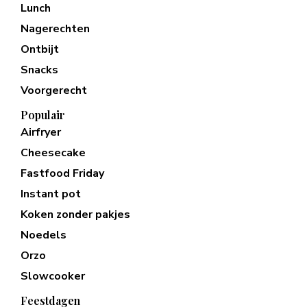
Lunch
Nagerechten
Ontbijt
Snacks
Voorgerecht
Populair
Airfryer
Cheesecake
Fastfood Friday
Instant pot
Koken zonder pakjes
Noedels
Orzo
Slowcooker
Feestdagen