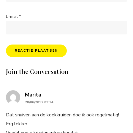
E-mail
*
Join the Conversation
says:
Marita
28/06/2012 09:14
Dat snuiven aan de koekkruiden doe ik ook regelmatig!
Erg lekker.
Vooral verse kruiden ruiken heerlijk.