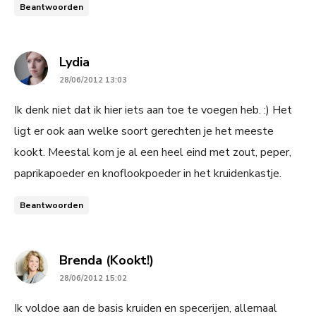
Beantwoorden
says:
Lydia
28/06/2012 13:03
Ik denk niet dat ik hier iets aan toe te voegen heb. :) Het
ligt er ook aan welke soort gerechten je het meeste
kookt. Meestal kom je al een heel eind met zout, peper,
paprikapoeder en knoflookpoeder in het kruidenkastje.
Beantwoorden
says:
Brenda (Kookt!)
28/06/2012 15:02
Ik voldoe aan de basis kruiden en specerijen, allemaal