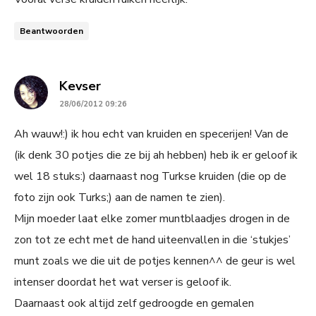
Beantwoorden
says:
Kevser
28/06/2012 09:26
Ah wauw!:) ik hou echt van kruiden en specerijen! Van de
(ik denk 30 potjes die ze bij ah hebben) heb ik er geloof ik
wel 18 stuks:) daarnaast nog Turkse kruiden (die op de
foto zijn ook Turks;) aan de namen te zien).
Mijn moeder laat elke zomer muntblaadjes drogen in de
zon tot ze echt met de hand uiteenvallen in die ‘stukjes’
munt zoals we die uit de potjes kennen^^ de geur is wel
intenser doordat het wat verser is geloof ik.
Daarnaast ook altijd zelf gedroogde en gemalen