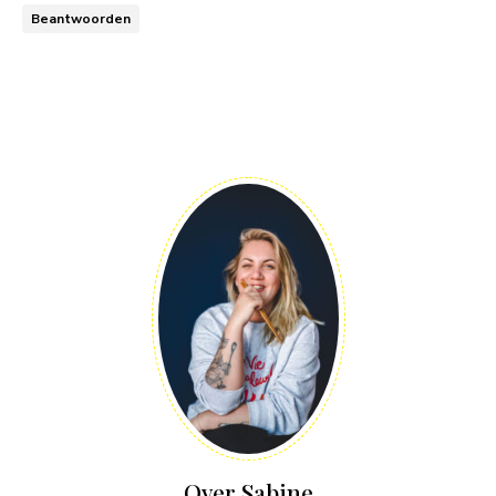
Beantwoorden
Over Sabine