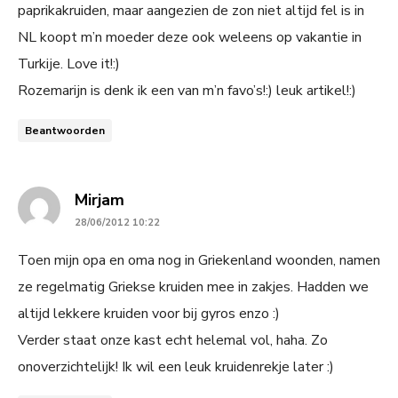
paprikakruiden, maar aangezien de zon niet altijd fel is in
NL koopt m’n moeder deze ook weleens op vakantie in
Turkije. Love it!:)
Rozemarijn is denk ik een van m’n favo’s!:) leuk artikel!:)
Beantwoorden
says:
Mirjam
28/06/2012 10:22
Toen mijn opa en oma nog in Griekenland woonden, namen
ze regelmatig Griekse kruiden mee in zakjes. Hadden we
altijd lekkere kruiden voor bij gyros enzo :)
Verder staat onze kast echt helemal vol, haha. Zo
onoverzichtelijk! Ik wil een leuk kruidenrekje later :)