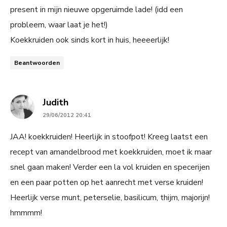
present in mijn nieuwe opgeruimde lade! (idd een
probleem, waar laat je het!)
Koekkruiden ook sinds kort in huis, heeeerlijk!
Beantwoorden
says:
Judith
29/06/2012 20:41
JAA! koekkruiden! Heerlijk in stoofpot! Kreeg laatst een
recept van amandelbrood met koekkruiden, moet ik maar
snel gaan maken! Verder een la vol kruiden en specerijen
en een paar potten op het aanrecht met verse kruiden!
Heerlijk verse munt, peterselie, basilicum, thijm, majorijn!
hmmmm!