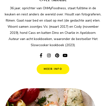
36 jaar, oprichter van OhMyFoodness, staat fulltime in de
keuken en reist anders de wereld over. Houdt van fotograferen,
filmen. Gaat naar bed en staat op met (de gedachte aan) eten.
Woont samen zoontjes Vic (maart 2017) en Cody (november
2019), hond Cass en katten Dino en Charlie in Apeldoorn.
Auteur van acht kookboeken, waaronder de bestseller Het
Slowcooker kookboek (2023).
MEER INFO