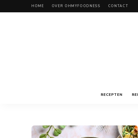
HOME
OVER OHMYFOODNESS
CONTACT
RECEPTEN
RE