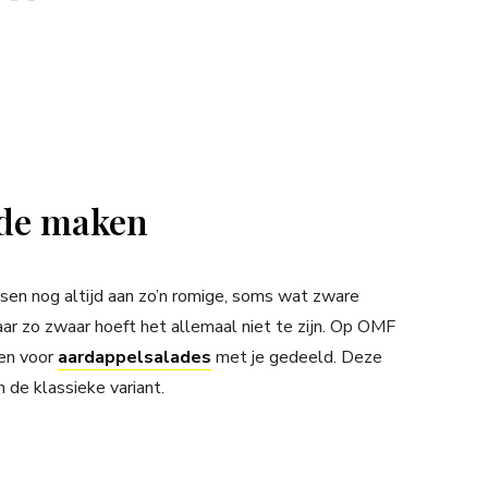
ade maken
sen nog altijd aan zo’n romige, soms wat zware
aar zo zwaar hoeft het allemaal niet te zijn. Op OMF
ten voor
aardappelsalades
met je gedeeld. Deze
an de klassieke variant.