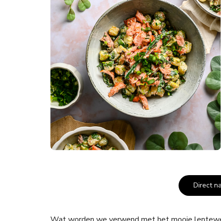
Direct n
Wat worden we verwend met het mooie lenteweer d