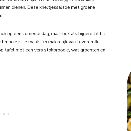
unnen dienen. Deze krieltjessalade met groene
n.
unch op een zomerse dag, maar ook als bijgerecht bij
et mooie is: je maakt ‘m makkelijk van tevoren. Ik
op tafel met een vers stokbroodje, wat groenten en