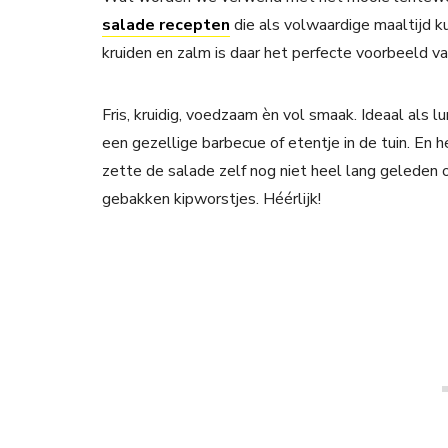
salade recepten
die als volwaardige maaltijd k
kruiden en zalm is daar het perfecte voorbeeld va
Fris, kruidig, voedzaam èn vol smaak. Ideaal als l
een gezellige barbecue of etentje in de tuin. En h
zette de salade zelf nog niet heel lang geleden 
gebakken kipworstjes. Héérlijk!