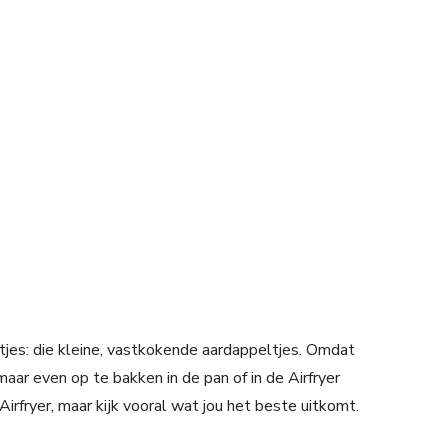
ltjes: die kleine, vastkokende aardappeltjes. Omdat
maar even op te bakken in de pan of in de Airfryer
Airfryer, maar kijk vooral wat jou het beste uitkomt.