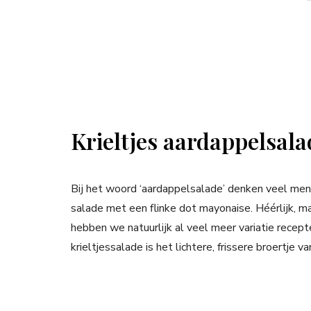
Krieltjes aardappelsal
Bij het woord ‘aardappelsalade’ denken veel men
salade met een flinke dot mayonaise. Héérlijk, m
hebben we natuurlijk al veel meer variatie recep
krieltjessalade is het lichtere, frissere broertje v