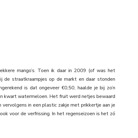
 lekkere mango’s. Toen ik daar in 2009 (of was het
bij de straatkraampjes op de markt en daar stonden
mgerekend is dat ongeveer €0,50, haalde je bij zo’n
en kwart watermeloen. Het fruit werd netjes bewaard
n vervolgens in een plastic zakje met prikkertje aan je
k voor de verfrissing. In het regenseizoen is het zó