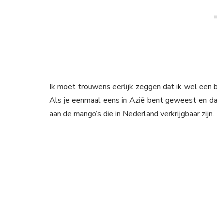
Ik moet trouwens eerlijk zeggen dat ik wel een
Als je eenmaal eens in Azië bent geweest en daa
aan de mango’s die in Nederland verkrijgbaar zijn.