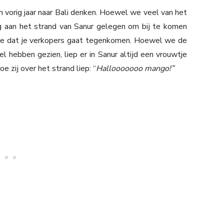
 vorig jaar naar Bali denken. Hoewel we veel van het
 aan het strand van Sanur gelegen om bij te komen
t je dat je verkopers gaat tegenkomen. Hoewel we de
l hebben gezien, liep er in Sanur altijd een vrouwtje
e zij over het strand liep: “
Hallooooooo mango!”