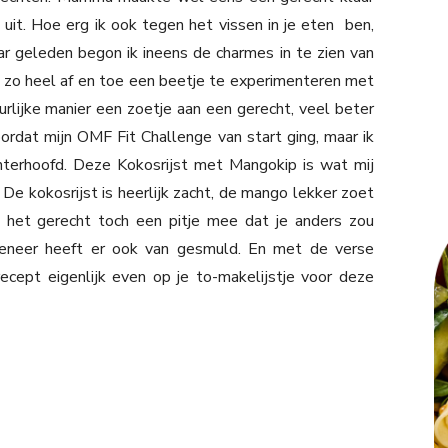
jd uit. Hoe erg ik ook tegen het vissen in je eten ben,
 jaar geleden begon ik ineens de charmes in te zien van
m zo heel af en toe een beetje te experimenteren met
urlijke manier een zoetje aan een gerecht, veel beter
oordat mijn OMF Fit Challenge van start ging, maar ik
chterhoofd. Deze Kokosrijst met Mangokip is wat mij
De kokosrijst is heerlijk zacht, de mango lekker zoet
 het gerecht toch een pitje mee dat je anders zou
meneer heeft er ook van gesmuld. En met de verse
ecept eigenlijk even op je to-makelijstje voor deze