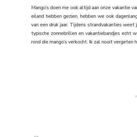
Mango’s doen me ook altijd aan onze vakantie van
eiland hebben gezien, hebben we ook dagenlang
van een druk jaar. Tijdens strandvakanties wee
typische zonnebrillen en vakantiebandjes echt we
rond die mango’s verkocht. Ik zal nooit vergeten ho