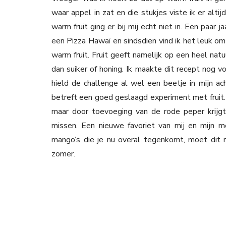
waar appel in zat en die stukjes viste ik er alti
warm fruit ging er bij mij echt niet in. Een paar
een Pizza Hawaï en sindsdien vind ik het leuk o
warm fruit. Fruit geeft namelijk op een heel natu
dan suiker of honing. Ik maakte dit recept nog v
hield de challenge al wel een beetje in mijn a
betreft een goed geslaagd experiment met fruit. 
maar door toevoeging van de rode peper krijgt
missen. Een nieuwe favoriet van mij en mijn 
mango’s die je nu overal tegenkomt, moet dit r
zomer.