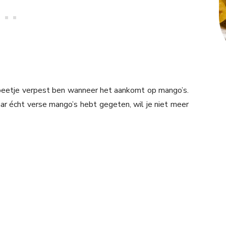
 beetje verpest ben wanneer het aankomt op mango’s.
r écht verse mango’s hebt gegeten, wil je niet meer