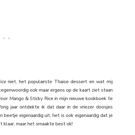
Rice
niet, het populairste Thaise dessert en wat mij
t tegenwoordig ook maar ergens op de kaart ziet staan
voor Mango & Sticky Rice in mijn nieuwe kookboek te
Vorig jaar ontdekte ik dat daar in de vriezer doosjes
beetje eigenaardig uit, het is ook eigenaardig dat je
 klaar, maar het smaakte best ok!