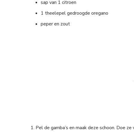
sap van 1 citroen
1 theelepel gedroogde oregano
peper en zout
1. Pel de gamba’s en maak deze schoon. Doe ze 