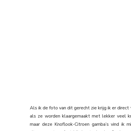
Als ik de foto van dit gerecht zie krijg ik er dire
als ze worden klaargemaakt met lekker veel k
maar deze Knoflook-Citroen gamba’s vind ik mi