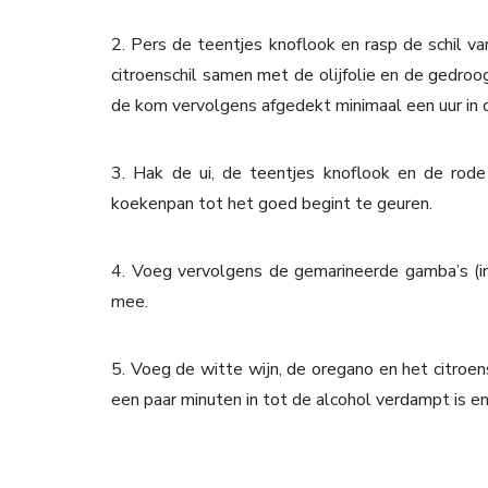
2. Pers de teentjes knoflook en rasp de schil va
citroenschil samen met de olijfolie en de gedr
de kom vervolgens afgedekt minimaal een uur in 
3. Hak de ui, de teentjes knoflook en de rode p
koekenpan tot het goed begint te geuren.
4. Voeg vervolgens de gemarineerde gamba’s (i
mee.
5. Voeg de witte wijn, de oregano en het citroen
een paar minuten in tot de alcohol verdampt is en