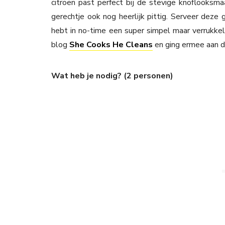
citroen past perfect bij de stevige knoflooks
gerechtje ook nog heerlijk pittig. Serveer deze
hebt in no-time een super simpel maar verrukkeli
blog
She Cooks He Cleans
en ging ermee aan d
Wat heb je nodig? (2 personen)