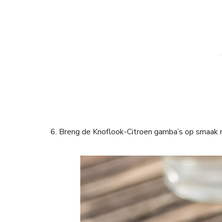
6. Breng de Knoflook-Citroen gamba’s op smaak m