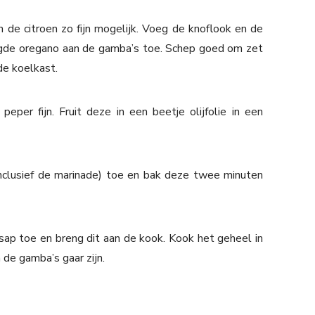
n de citroen zo fijn mogelijk. Voeg de knoflook en de
oogde oregano aan de gamba’s toe. Schep goed om zet
de koelkast.
eper fijn. Fruit deze in een beetje olijfolie in een
nclusief de marinade) toe en bak deze twee minuten
sap toe en breng dit aan de kook. Kook het geheel in
 de gamba’s gaar zijn.