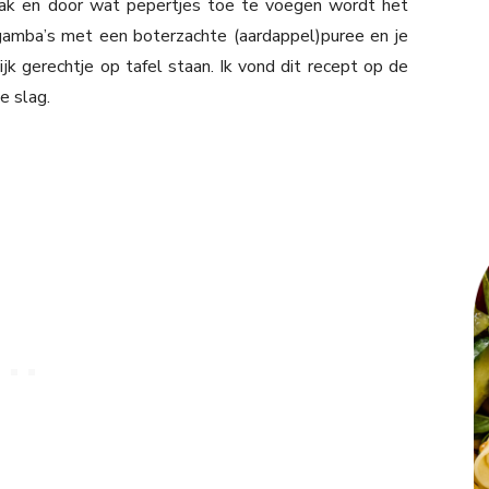
maak en door wat pepertjes toe te voegen wordt het
 gamba’s met een boterzachte (aardappel)puree en je
jk gerechtje op tafel staan. Ik vond dit recept op de
e slag.