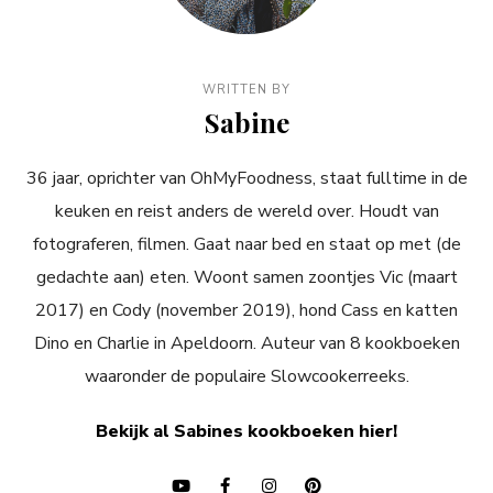
WRITTEN BY
Sabine
36 jaar, oprichter van OhMyFoodness, staat fulltime in de
keuken en reist anders de wereld over. Houdt van
fotograferen, filmen. Gaat naar bed en staat op met (de
gedachte aan) eten. Woont samen zoontjes Vic (maart
2017) en Cody (november 2019), hond Cass en katten
Dino en Charlie in Apeldoorn. Auteur van 8 kookboeken
waaronder de populaire Slowcookerreeks.
Bekijk al Sabines kookboeken hier!