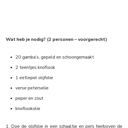
Wat heb je nodig? (2 personen – voorgerecht)
20 gamba’s, gepeld en schoongemaakt
2 teentjes knoflook
1 eetlepel olijfolie
verse peterselie
peper en zout
knoflookolie
1. Doe de olijfolie in een schaaltje en pers hierboven de