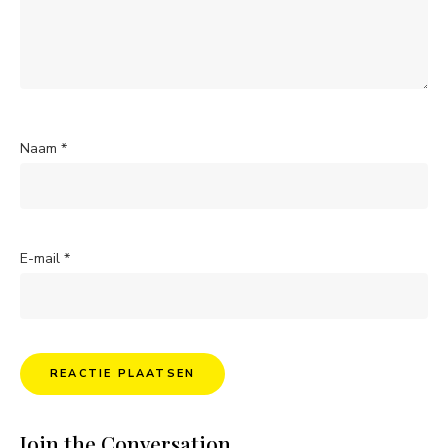
Naam
*
E-mail
*
Join the Conversation