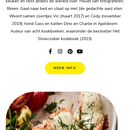
keuken en reist anders de wereld over. Houdt van fotograferen,
filmen. Gaat naar bed en staat op met (de gedachte aan) eten.
Woont samen zoontjes Vic (maart 2017) en Cody (november
2019), hond Cass en katten Dino en Charlie in Apeldoorn.
Auteur van acht kookboeken, waaronder de bestseller Het
Slowcooker kookboek (2023).
MEER INFO