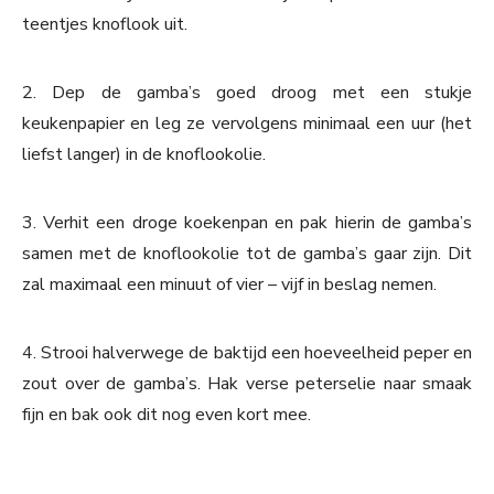
teentjes knoflook uit.
2. Dep de gamba’s goed droog met een stukje
keukenpapier en leg ze vervolgens minimaal een uur (het
liefst langer) in de knoflookolie.
3. Verhit een droge koekenpan en pak hierin de gamba’s
samen met de knoflookolie tot de gamba’s gaar zijn. Dit
zal maximaal een minuut of vier – vijf in beslag nemen.
4. Strooi halverwege de baktijd een hoeveelheid peper en
zout over de gamba’s. Hak verse peterselie naar smaak
fijn en bak ook dit nog even kort mee.