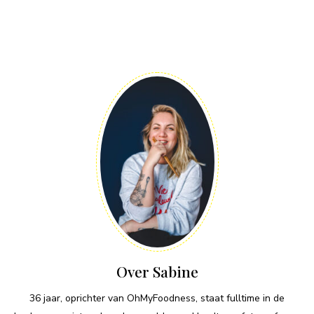
Over Sabine
36 jaar, oprichter van OhMyFoodness, staat fulltime in de