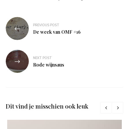
Bericht
PREVIOUS POST
navigatie
De week van OMF #16
NEXT POST
Rode wijnsaus
Dit vind je misschien ook leuk