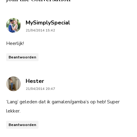
says:
MySimplySpecial
21/04/2014 15:42
Heerlijk!
Beantwoorden
says:
Hester
21/04/2014 20:47
‘Lang’ geleden dat ik garnalen/gamba’s op heb! Super
lekker.
Beantwoorden