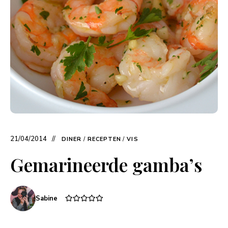
21/04/2014
DINER
/
RECEPTEN
/
VIS
Gemarineerde gamba’s
Sabine