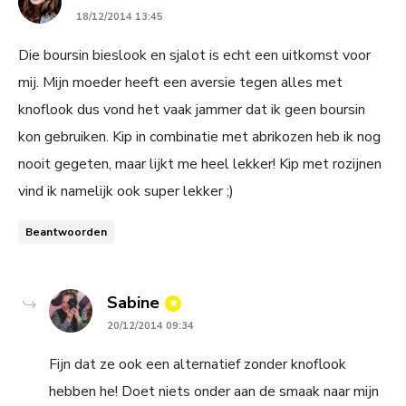
18/12/2014 13:45
Die boursin bieslook en sjalot is echt een uitkomst voor
mij. Mijn moeder heeft een aversie tegen alles met
knoflook dus vond het vaak jammer dat ik geen boursin
kon gebruiken. Kip in combinatie met abrikozen heb ik nog
nooit gegeten, maar lijkt me heel lekker! Kip met rozijnen
vind ik namelijk ook super lekker ;)
Beantwoorden
says:
Sabine
20/12/2014 09:34
Fijn dat ze ook een alternatief zonder knoflook
hebben he! Doet niets onder aan de smaak naar mijn