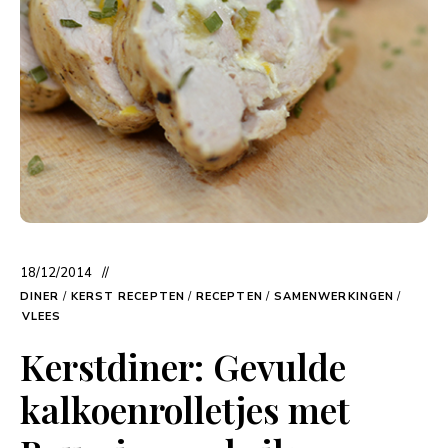
18/12/2014
DINER
/
KERST RECEPTEN
/
RECEPTEN
/
SAMENWERKINGEN
/
VLEES
Kerstdiner: Gevulde
kalkoenrolletjes met