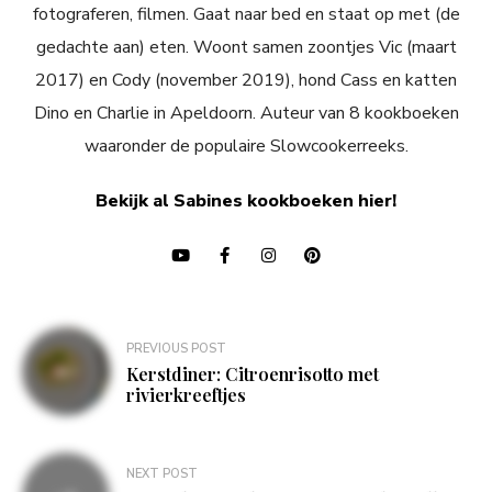
fotograferen, filmen. Gaat naar bed en staat op met (de
gedachte aan) eten. Woont samen zoontjes Vic (maart
2017) en Cody (november 2019), hond Cass en katten
Dino en Charlie in Apeldoorn. Auteur van 8 kookboeken
waaronder de populaire Slowcookerreeks.
Bekijk al Sabines kookboeken hier!
Bericht
PREVIOUS POST
navigatie
Kerstdiner: Citroenrisotto met
rivierkreeftjes
NEXT POST