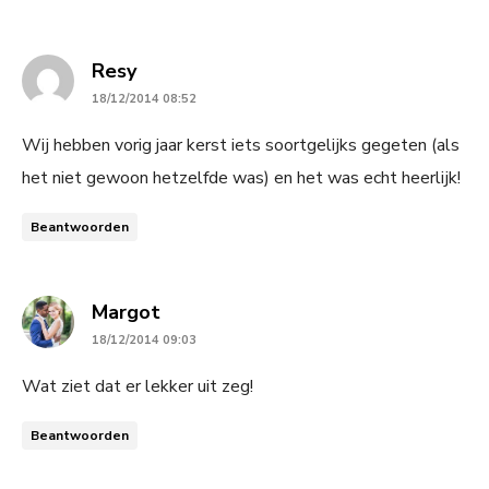
says:
Resy
18/12/2014 08:52
Wij hebben vorig jaar kerst iets soortgelijks gegeten (als
het niet gewoon hetzelfde was) en het was echt heerlijk!
Beantwoorden
says:
Margot
18/12/2014 09:03
Wat ziet dat er lekker uit zeg!
Beantwoorden