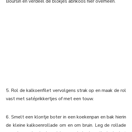
Boursin en verdeel de blokjes abrikoos hier overheen.
5. Rol de kalkoenfilet vervolgens strak op en maak de rol
vast met satéprikkertjes of met een touw.
6. Smelt een klontje boter in een koekenpan en bak hierin
de kleine kalkoenrollade om en om bruin. Leg de rollade