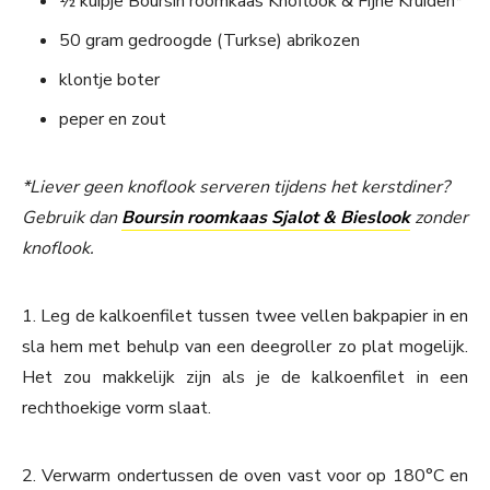
½ kuipje Boursin roomkaas Knoflook & Fijne Kruiden*
50 gram gedroogde (Turkse) abrikozen
klontje boter
peper en zout
*Liever geen knoflook serveren tijdens het kerstdiner?
Gebruik dan
Boursin roomkaas Sjalot & Bieslook
zonder
knoflook.
1. Leg de kalkoenfilet tussen twee vellen bakpapier in en
sla hem met behulp van een deegroller zo plat mogelijk.
Het zou makkelijk zijn als je de kalkoenfilet in een
rechthoekige vorm slaat.
2. Verwarm ondertussen de oven vast voor op 180°C en