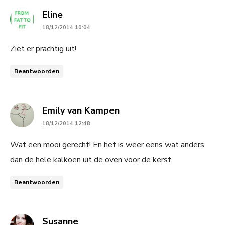
says:
Eline
18/12/2014 10:04
Ziet er prachtig uit!
Beantwoorden
says:
Emily van Kampen
18/12/2014 12:48
Wat een mooi gerecht! En het is weer eens wat anders
dan de hele kalkoen uit de oven voor de kerst.
Beantwoorden
says:
Susanne