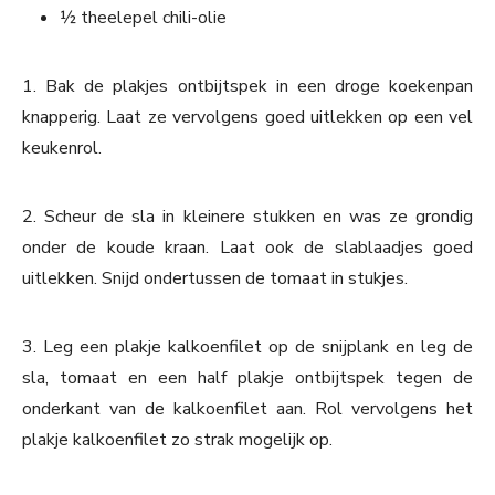
½ theelepel chili-olie
1. Bak de plakjes ontbijtspek in een droge koekenpan
knapperig. Laat ze vervolgens goed uitlekken op een vel
keukenrol.
2. Scheur de sla in kleinere stukken en was ze grondig
onder de koude kraan. Laat ook de slablaadjes goed
uitlekken. Snijd ondertussen de tomaat in stukjes.
3. Leg een plakje kalkoenfilet op de snijplank en leg de
sla, tomaat en een half plakje ontbijtspek tegen de
onderkant van de kalkoenfilet aan. Rol vervolgens het
plakje kalkoenfilet zo strak mogelijk op.