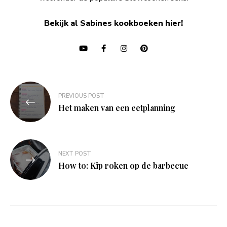
Bekijk al Sabines kookboeken hier!
Bericht
PREVIOUS POST
navigatie
Het maken van een eetplanning
NEXT POST
How to: Kip roken op de barbecue