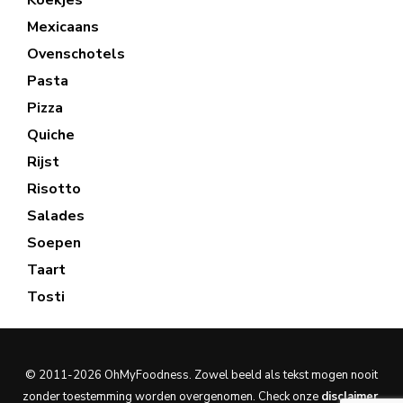
Koekjes
Mexicaans
Ovenschotels
Pasta
Pizza
Quiche
Rijst
Risotto
Salades
Soepen
Taart
Tosti
© 2011-2026 OhMyFoodness. Zowel beeld als tekst mogen nooit
zonder toestemming worden overgenomen. Check onze
disclaimer
.