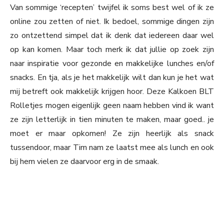
Van sommige ‘recepten’ twijfel ik soms best wel of ik ze
online zou zetten of niet. Ik bedoel, sommige dingen zijn
zo ontzettend simpel dat ik denk dat iedereen daar wel
op kan komen. Maar toch merk ik dat jullie op zoek zijn
naar inspiratie voor gezonde en makkelijke lunches en/of
snacks. En tja, als je het makkelijk wilt dan kun je het wat
mij betreft ook makkelijk krijgen hoor. Deze Kalkoen BLT
Rolletjes mogen eigenlijk geen naam hebben vind ik want
ze zijn letterlijk in tien minuten te maken, maar goed.. je
moet er maar opkomen! Ze zijn heerlijk als snack
tussendoor, maar Tim nam ze laatst mee als lunch en ook
bij hem vielen ze daarvoor erg in de smaak.