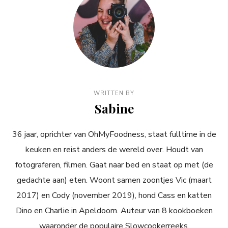
WRITTEN BY
Sabine
36 jaar, oprichter van OhMyFoodness, staat fulltime in de
keuken en reist anders de wereld over. Houdt van
fotograferen, filmen. Gaat naar bed en staat op met (de
gedachte aan) eten. Woont samen zoontjes Vic (maart
2017) en Cody (november 2019), hond Cass en katten
Dino en Charlie in Apeldoorn. Auteur van 8 kookboeken
waaronder de populaire Slowcookerreeks.