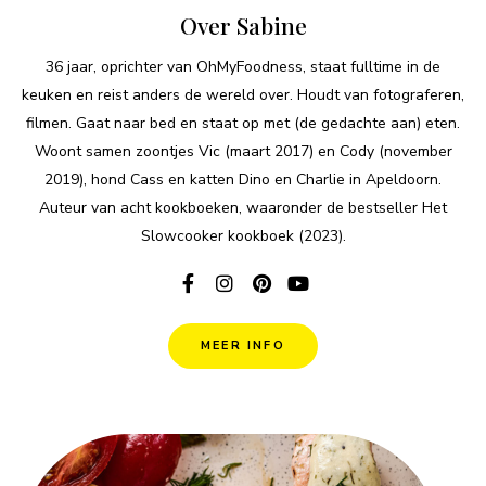
Over Sabine
36 jaar, oprichter van OhMyFoodness, staat fulltime in de
keuken en reist anders de wereld over. Houdt van fotograferen,
filmen. Gaat naar bed en staat op met (de gedachte aan) eten.
Woont samen zoontjes Vic (maart 2017) en Cody (november
2019), hond Cass en katten Dino en Charlie in Apeldoorn.
Auteur van acht kookboeken, waaronder de bestseller Het
Slowcooker kookboek (2023).
MEER INFO