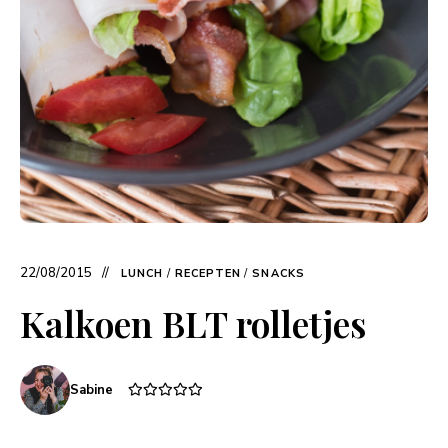
22/08/2015
LUNCH
/
RECEPTEN
/
SNACKS
Kalkoen BLT rolletjes
Sabine