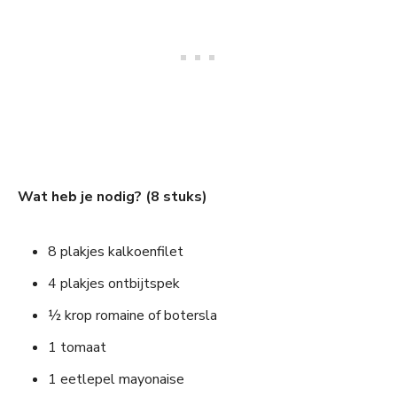
Wat heb je nodig? (8 stuks)
8 plakjes kalkoenfilet
4 plakjes ontbijtspek
½ krop romaine of botersla
1 tomaat
1 eetlepel mayonaise