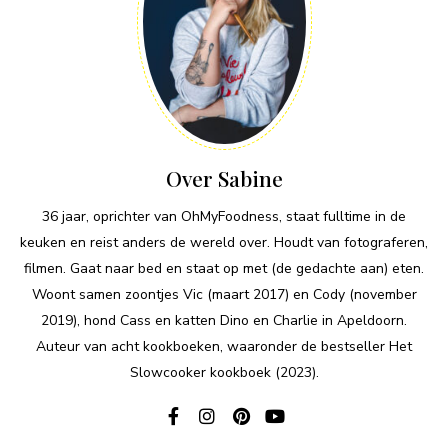
Over Sabine
36 jaar, oprichter van OhMyFoodness, staat fulltime in de
keuken en reist anders de wereld over. Houdt van fotograferen,
filmen. Gaat naar bed en staat op met (de gedachte aan) eten.
Woont samen zoontjes Vic (maart 2017) en Cody (november
2019), hond Cass en katten Dino en Charlie in Apeldoorn.
Auteur van acht kookboeken, waaronder de bestseller Het
Slowcooker kookboek (2023).