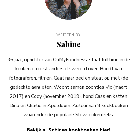
WRITTEN BY
Sabine
36 jaar, oprichter van OhMyFoodness, staat fulltime in de
keuken en reist anders de wereld over. Houdt van
fotograferen, filmen. Gaat naar bed en staat op met (de
gedachte aan) eten. Woont samen zoontjes Vic (maart
2017) en Cody (november 2019), hond Cass en katten
Dino en Charlie in Apeldoorn. Auteur van 8 kookboeken
waaronder de populaire Slowcookerreeks.
Bekijk al Sabines kookboeken hier!