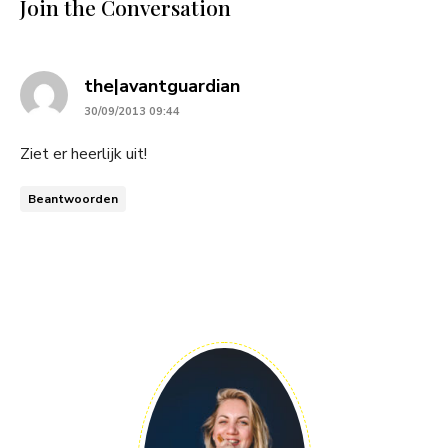
Join the Conversation
says:
the|avantguardian
30/09/2013 09:44
Ziet er heerlijk uit!
Beantwoorden