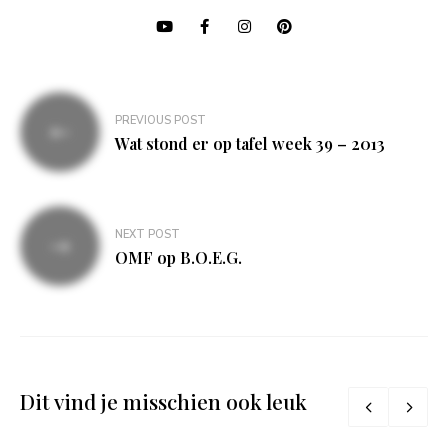
Bericht
PREVIOUS POST
navigatie
Wat stond er op tafel week 39 – 2013
NEXT POST
OMF op B.O.E.G.
Dit vind je misschien ook leuk