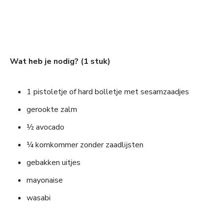
Wat heb je nodig? (1 stuk)
1 pistoletje of hard bolletje met sesamzaadjes
gerookte zalm
½ avocado
¼ komkommer zonder zaadlijsten
gebakken uitjes
mayonaise
wasabi