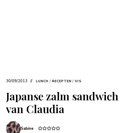
30/09/2013
LUNCH
/
RECEPTEN
/
VIS
Japanse zalm sandwich
van Claudia
Sabine