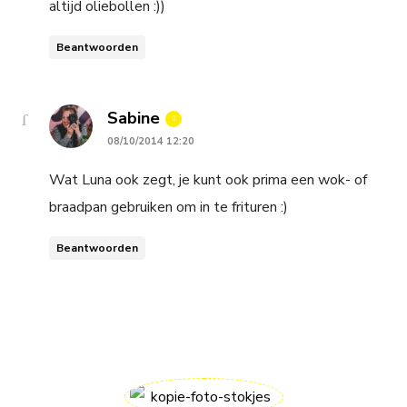
altijd oliebollen :))
Beantwoorden
says:
Sabine
08/10/2014 12:20
Wat Luna ook zegt, je kunt ook prima een wok- of
braadpan gebruiken om in te frituren :)
Beantwoorden