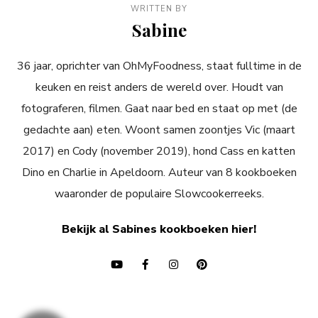
WRITTEN BY
Sabine
36 jaar, oprichter van OhMyFoodness, staat fulltime in de
keuken en reist anders de wereld over. Houdt van
fotograferen, filmen. Gaat naar bed en staat op met (de
gedachte aan) eten. Woont samen zoontjes Vic (maart
2017) en Cody (november 2019), hond Cass en katten
Dino en Charlie in Apeldoorn. Auteur van 8 kookboeken
waaronder de populaire Slowcookerreeks.
Bekijk al Sabines kookboeken hier!