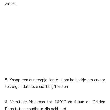
zakjes.
5. Knoop een dun reepje lente-ui om het zakje om ervoor
te zorgen dat deze dicht blijft zitten.
6. Verhit de frituurpan tot 160°C en frituur de Golden
Bags tot ze goudbruin zijn gekleurd.