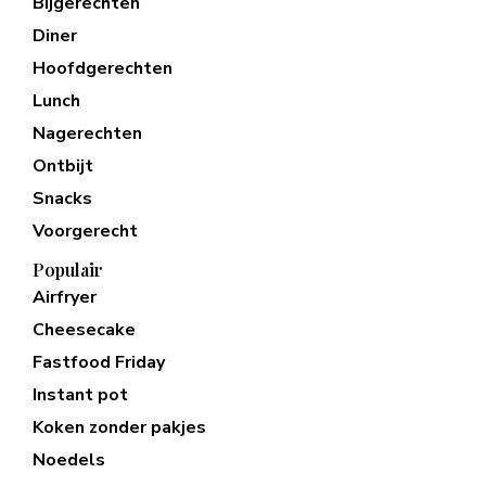
Bijgerechten
Diner
Hoofdgerechten
Lunch
Nagerechten
Ontbijt
Snacks
Voorgerecht
Populair
Airfryer
Cheesecake
Fastfood Friday
Instant pot
Koken zonder pakjes
Noedels