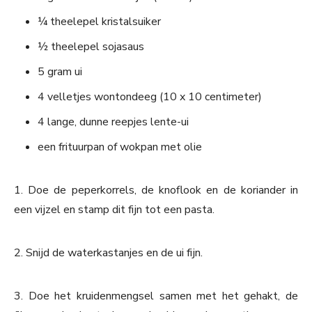
¼ theelepel kristalsuiker
½ theelepel sojasaus
5 gram ui
4 velletjes wontondeeg (10 x 10 centimeter)
4 lange, dunne reepjes lente-ui
een frituurpan of wokpan met olie
1. Doe de peperkorrels, de knoflook en de koriander in
een vijzel en stamp dit fijn tot een pasta.
2. Snijd de waterkastanjes en de ui fijn.
3. Doe het kruidenmengsel samen met het gehakt, de