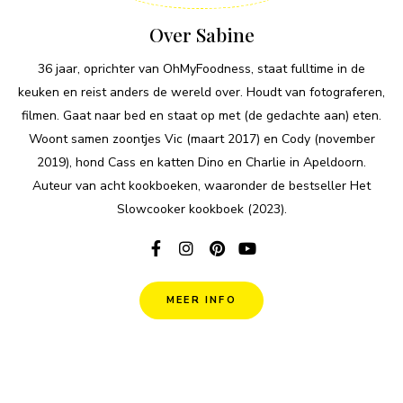
Over Sabine
36 jaar, oprichter van OhMyFoodness, staat fulltime in de
keuken en reist anders de wereld over. Houdt van fotograferen,
filmen. Gaat naar bed en staat op met (de gedachte aan) eten.
Woont samen zoontjes Vic (maart 2017) en Cody (november
2019), hond Cass en katten Dino en Charlie in Apeldoorn.
Auteur van acht kookboeken, waaronder de bestseller Het
Slowcooker kookboek (2023).
MEER INFO