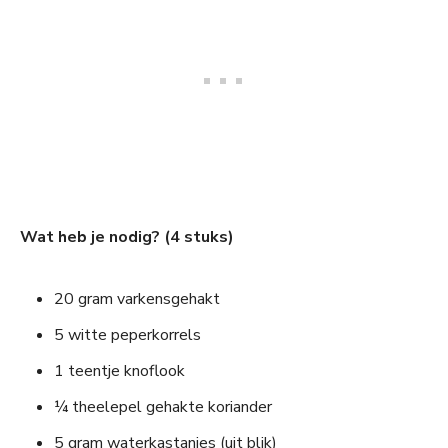
Wat heb je nodig? (4 stuks)
20 gram varkensgehakt
5 witte peperkorrels
1 teentje knoflook
¼ theelepel gehakte koriander
5 gram waterkastanjes (uit blik)