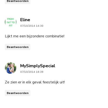
Beantwoorden
says:
Eline
07/10/2014 14:30
Lijkt me een bijzondere combinatie!
Beantwoorden
says:
MySimplySpecial
07/10/2014 16:39
Ze zien er in elk geval feestelijk uit!
Beantwoorden