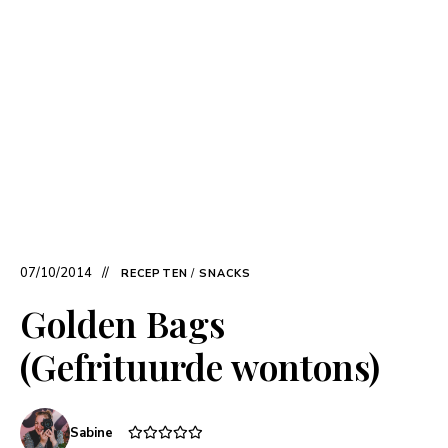
07/10/2014
RECEPTEN
/
SNACKS
Golden Bags
(Gefrituurde wontons)
Sabine