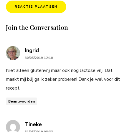
Join the Conversation
says:
Ingrid
30/05/2019 12:10
Niet alleen glutenvrij maar ook nog lactose vrij. Dat
maakt mij blij ga ik zeker proberen! Dank je wel voor dit
recept.
Beantwoorden
says:
Tineke
31/05/2019 08:33