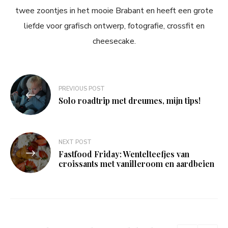
twee zoontjes in het mooie Brabant en heeft een grote
liefde voor grafisch ontwerp, fotografie, crossfit en
cheesecake.
Bericht
PREVIOUS POST
navigatie
Solo roadtrip met dreumes, mijn tips!
NEXT POST
Fastfood Friday: Wentelteefjes van
croissants met vanilleroom en aardbeien