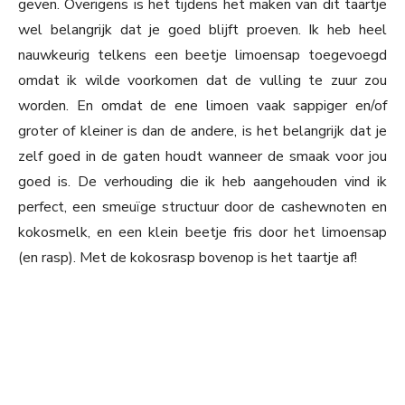
geven. Overigens is het tijdens het maken van dit taartje
wel belangrijk dat je goed blijft proeven. Ik heb heel
nauwkeurig telkens een beetje limoensap toegevoegd
omdat ik wilde voorkomen dat de vulling te zuur zou
worden. En omdat de ene limoen vaak sappiger en/of
groter of kleiner is dan de andere, is het belangrijk dat je
zelf goed in de gaten houdt wanneer de smaak voor jou
goed is. De verhouding die ik heb aangehouden vind ik
perfect, een smeuïge structuur door de cashewnoten en
kokosmelk, en een klein beetje fris door het limoensap
(en rasp). Met de kokosrasp bovenop is het taartje af!