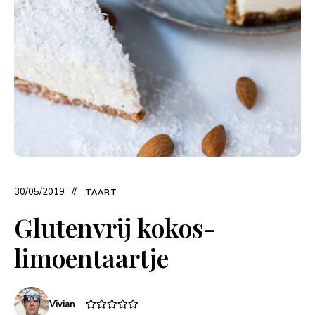
30/05/2019
TAART
Glutenvrij kokos-
limoentaartje
Vivian