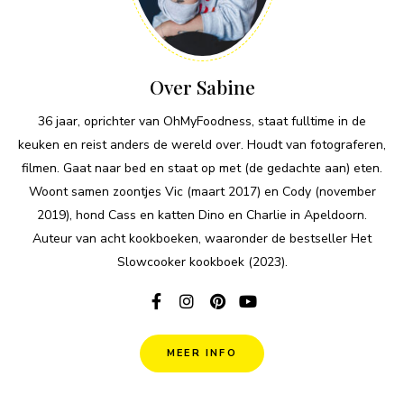
Over Sabine
36 jaar, oprichter van OhMyFoodness, staat fulltime in de
keuken en reist anders de wereld over. Houdt van fotograferen,
filmen. Gaat naar bed en staat op met (de gedachte aan) eten.
Woont samen zoontjes Vic (maart 2017) en Cody (november
2019), hond Cass en katten Dino en Charlie in Apeldoorn.
Auteur van acht kookboeken, waaronder de bestseller Het
Slowcooker kookboek (2023).
MEER INFO