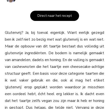
Direct naar het recept
Glutenvrij? Ja, bij toeval eigenlijk. Want eerlijk gezegd
ben ik zelf niet zo bezig met wat glutenvrij is en wat niet.
Maar de opbouw van dit taartje bestaat dus volledig uit
glutenvrije ingrediënten. De bodem is namelijk gemaakt
van amandelen, dadels en honing. En de vulling is gemaakt
van cashewnoten die het taartje een cheesecake-achtige
structuur geeft. Een basis voor deze categorie taarten die
ik wel vaker gebruik en die, ook al mag het etiket
‘glutenvrij’ erop geplakt worden waardoor je misschien
een oordeel hebt, écht heel erg lekker is. Ik dacht even
dat het taartje zelfs vegan zou zijn maar ik heb er honing
in gestopt. Dus helaas, die telde niet. Vervang je deze