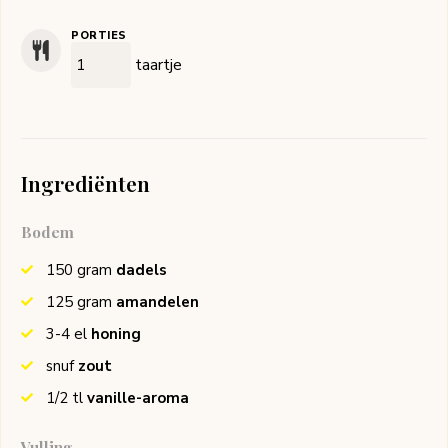
PORTIES
taartje
Ingrediënten
Bodem
150
gram
dadels
125
gram
amandelen
3-4
el
honing
snuf
zout
1/2
tl
vanille-aroma
Vulling