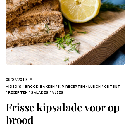
09/07/2019
VIDEO'S
/
BROOD BAKKEN
/
KIP RECEPTEN
/
LUNCH
/
ONTBIJT
/
RECEPTEN
/
SALADES
/
VLEES
Frisse kipsalade voor op
brood