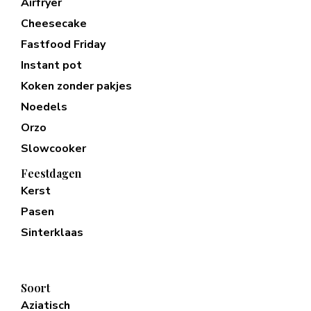
Airfryer
Cheesecake
Fastfood Friday
Instant pot
Koken zonder pakjes
Noedels
Orzo
Slowcooker
Feestdagen
Kerst
Pasen
Sinterklaas
Soort
Aziatisch