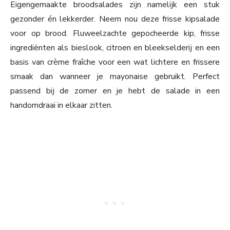
Eigengemaakte broodsalades zijn namelijk een stuk
gezonder én lekkerder. Neem nou deze frisse kipsalade
voor op brood. Fluweelzachte gepocheerde kip, frisse
ingrediënten als bieslook, citroen en bleekselderij en een
basis van crème fraîche voor een wat lichtere en frissere
smaak dan wanneer je mayonaise gebruikt. Perfect
passend bij de zomer en je hebt de salade in een
handomdraai in elkaar zitten.