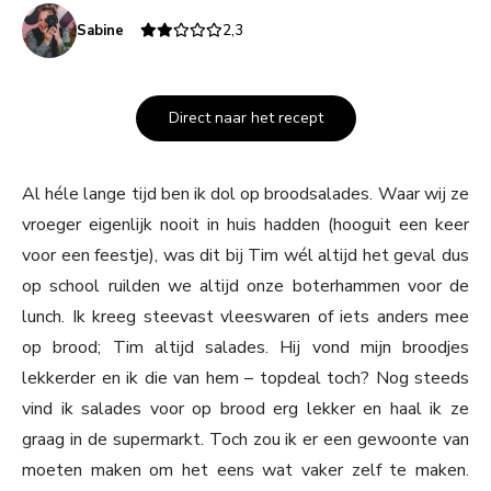
Sabine
2,3
Direct naar het recept
Al héle lange tijd ben ik dol op broodsalades. Waar wij ze
vroeger eigenlijk nooit in huis hadden (hooguit een keer
voor een feestje), was dit bij Tim wél altijd het geval dus
op school ruilden we altijd onze boterhammen voor de
lunch. Ik kreeg steevast vleeswaren of iets anders mee
op brood; Tim altijd salades. Hij vond mijn broodjes
lekkerder en ik die van hem – topdeal toch? Nog steeds
vind ik salades voor op brood erg lekker en haal ik ze
graag in de supermarkt. Toch zou ik er een gewoonte van
moeten maken om het eens wat vaker zelf te maken.