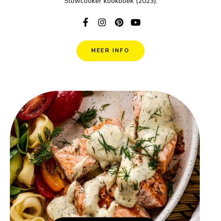
Slowcooker kookboek (2023).
MEER INFO