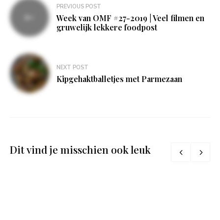
Bericht
PREVIOUS POST
navigatie
Week van OMF #27-2019 | Veel filmen en
gruwelijk lekkere foodpost
NEXT POST
Kipgehaktballetjes met Parmezaan
Dit vind je misschien ook leuk