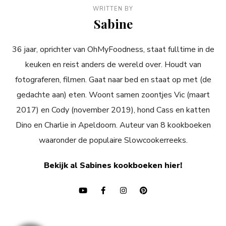
WRITTEN BY
Sabine
36 jaar, oprichter van OhMyFoodness, staat fulltime in de
keuken en reist anders de wereld over. Houdt van
fotograferen, filmen. Gaat naar bed en staat op met (de
gedachte aan) eten. Woont samen zoontjes Vic (maart
2017) en Cody (november 2019), hond Cass en katten
Dino en Charlie in Apeldoorn. Auteur van 8 kookboeken
waaronder de populaire Slowcookerreeks.
Bekijk al Sabines kookboeken hier!