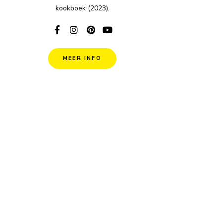
kookboek (2023).
MEER INFO