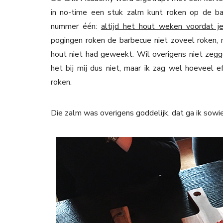
in no-time een stuk zalm kunt roken op de b
nummer één:
altijd het hout weken voordat j
pogingen roken de barbecue niet zoveel roken, 
hout niet had geweekt. Wil overigens niet zegg
het bij mij dus niet, maar ik zag wel hoeveel
roken.
Die zalm was overigens goddelijk, dat ga ik sow