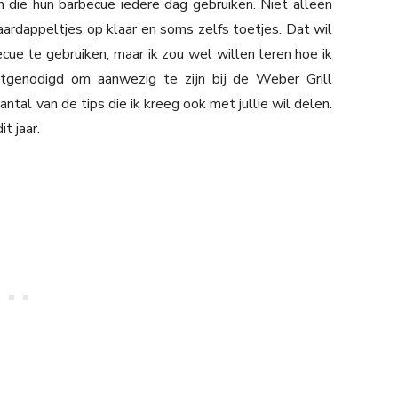
die hun barbecue iedere dag gebruiken. Niet alleen
aardappeltjes op klaar en soms zelfs toetjes. Dat wil
ecue te gebruiken, maar ik zou wel willen leren hoe ik
tgenodigd om aanwezig te zijn bij de Weber Grill
ntal van de tips die ik kreeg ook met jullie wil delen.
t jaar.