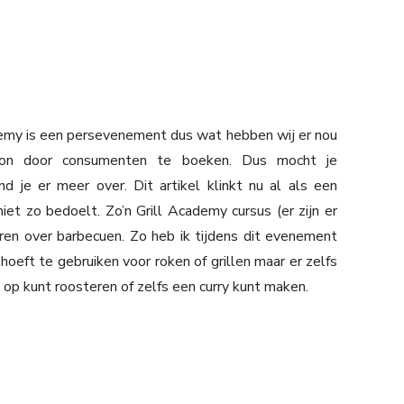
demy is een persevenement dus wat hebben wij er nou
on door consumenten te boeken. Dus mocht je
nd je er meer over. Dit artikel klinkt nu al als een
 niet zo bedoelt. Zo’n Grill Academy cursus (er zijn er
ren over barbecuen. Zo heb ik tijdens dit evenement
oeft te gebruiken voor roken of grillen maar er zelfs
 op kunt roosteren of zelfs een curry kunt maken.