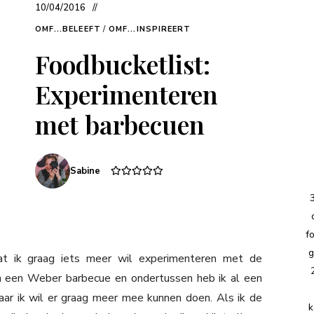
10/04/2016
OMF...BELEEFT
/
OMF...INSPIREERT
Foodbucketlist:
Experimenteren
met barbecuen
Sabine
f
g
t ik graag iets meer wil experimenteren met de
van een Weber barbecue en ondertussen heb ik al een
r ik wil er graag meer mee kunnen doen. Als ik de
k