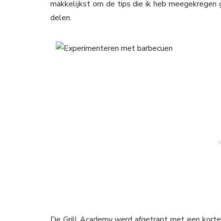
makkelijkst om de tips die ik heb meegekregen 
delen.
De Grill Academy werd afgetrapt met een kort