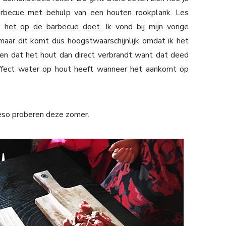
arbecue met behulp van een houten rookplank. Les
e het op de barbecue doet.
Ik vond bij mijn vorige
maar dit komt dus hoogstwaarschijnlijk omdat ik het
en dat het hout dan direct verbrandt want dat deed
 effect water op hout heeft wanneer het aankomt op
ieso proberen deze zomer.