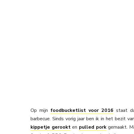
Op mijn
foodbucketlist voor 2016
staat da
barbecue. Sinds vorig jaar ben ik in het bezit 
kippetje gerookt
en
pulled pork
gemaakt. Maa