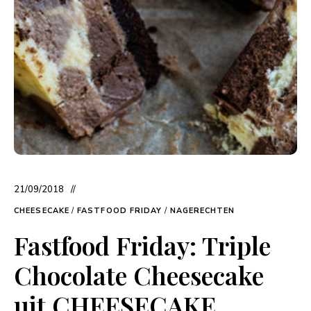
21/09/2018
CHEESECAKE
/
FASTFOOD FRIDAY
/
NAGERECHTEN
Fastfood Friday: Triple
Chocolate Cheesecake
uit CHEESECAKE