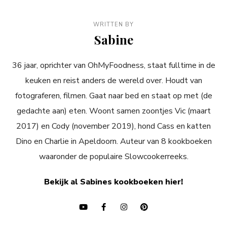
WRITTEN BY
Sabine
36 jaar, oprichter van OhMyFoodness, staat fulltime in de
keuken en reist anders de wereld over. Houdt van
fotograferen, filmen. Gaat naar bed en staat op met (de
gedachte aan) eten. Woont samen zoontjes Vic (maart
2017) en Cody (november 2019), hond Cass en katten
Dino en Charlie in Apeldoorn. Auteur van 8 kookboeken
waaronder de populaire Slowcookerreeks.
Bekijk al Sabines kookboeken hier!