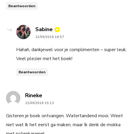
Beantwoorden
says:
Sabine
21/09/2018 16:57
Hahah, dankjewel voor je complimenten – super leuk.
Veel plezier met het boek!
Beantwoorden
says:
Rineke
21/09/2018 15:13
Gisteren je boek ontvangen. Watertandend mooi. Weet
niet wat Ik het eerst ga maken, maar Ik denk de mokka
met notenkaramel.