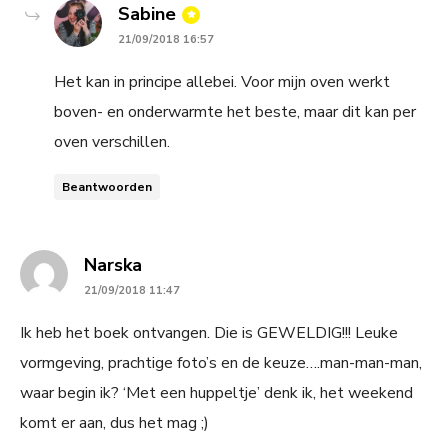
says:
Sabine
21/09/2018 16:57
Het kan in principe allebei. Voor mijn oven werkt
boven- en onderwarmte het beste, maar dit kan per
oven verschillen.
Beantwoorden
says:
Narska
21/09/2018 11:47
Ik heb het boek ontvangen. Die is GEWELDIG!!! Leuke
vormgeving, prachtige foto’s en de keuze….man-man-man,
waar begin ik? ‘Met een huppeltje’ denk ik, het weekend
komt er aan, dus het mag ;)