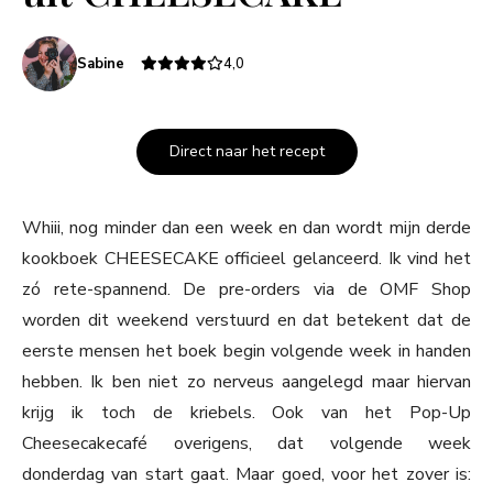
Sabine
4,0
Direct naar het recept
Whiii, nog minder dan een week en dan wordt mijn derde
kookboek CHEESECAKE officieel gelanceerd. Ik vind het
zó rete-spannend. De pre-orders via de OMF Shop
worden dit weekend verstuurd en dat betekent dat de
eerste mensen het boek begin volgende week in handen
hebben. Ik ben niet zo nerveus aangelegd maar hiervan
krijg ik toch de kriebels. Ook van het Pop-Up
Cheesecakecafé overigens, dat volgende week
donderdag van start gaat. Maar goed, voor het zover is: