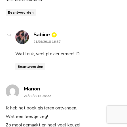
Beantwoorden
says:
Sabine
21/09/2018 16:57
Wat leuk, veel plezier ermee! :D
Beantwoorden
says:
Marion
21/09/2018 20:22
Ik heb het boek gisteren ontvangen.
Wat een feestje zeg!
Zo mooi gemaakt en heel veel keuze!