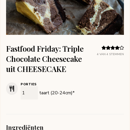
Fastfood Friday: Triple
4
VAN
4
STEMMEN
Chocolate Cheesecake
uit CHEESECAKE
PORTIES
taart (20-24cm)*
Ingrediënten