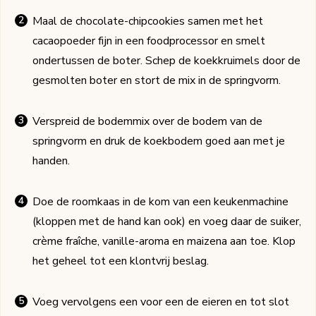
Maal de chocolate-chipcookies samen met het
cacaopoeder fijn in een foodprocessor en smelt
ondertussen de boter. Schep de koekkruimels door de
gesmolten boter en stort de mix in de springvorm.
Verspreid de bodemmix over de bodem van de
springvorm en druk de koekbodem goed aan met je
handen.
Doe de roomkaas in de kom van een keukenmachine
(kloppen met de hand kan ook) en voeg daar de suiker,
crème fraîche, vanille-aroma en maizena aan toe. Klop
het geheel tot een klontvrij beslag.
Voeg vervolgens een voor een de eieren en tot slot