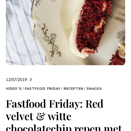
12/07/2019
VIDEO'S
/
FASTFOOD FRIDAY
/
RECEPTEN
/
SNACKS
Fastfood Friday: Red
velvet & witte
chocolatechip repen met