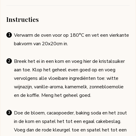
Instructies
Verwarm de oven voor op 180°C en vet een vierkante
bakvorm van 20x20cm in.
Breek het ei in een kom en voeg hier de kristalsuiker
aan toe. Klop het geheel even goed op en voeg
vervolgens alle vloeibare ingrediënten toe: witte
wijnazijn, vanille-aroma, karnemelk, zonnebloemolie
en de koffie. Meng het geheel goed.
Doe de bloem, cacaopoeder, baking soda en het zout
in de kom en spatel het tot een egaal cakebeslag.
Voeg dan de rode kleurgel toe en spatel het tot een