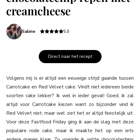
creamcheese
Sabine
5,0
Direct naar het recept
Volgens mij is er altijd een eeuwige strijd gaande tussen
Carrotcake en Red Velvet cake. Vindt niet iedereen beide
soorten cake lekker? Ik wel in ieder geval! Goed, ik zal
altijd voor Carrotcake kiezen want zo bijzonder vind ik
Red Velvet niet, maar wel ziet het er altijd feestelijk uit.
Voor deze Fastfood Friday ging ik aan de slag met deze
populaire rode cake, maar ik maakte het op een iets
andere manier klaar. Zo voegde ik witte chocolatechips