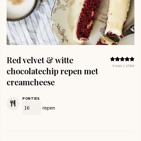
Red velvet & witte
5
VAN 1 STEM
chocolatechip repen met
creamcheese
PORTIES
repen