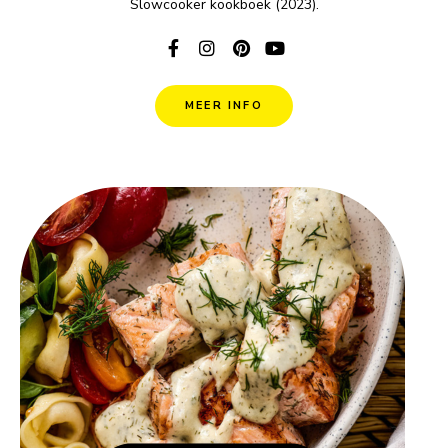
Slowcooker kookboek (2023).
MEER INFO